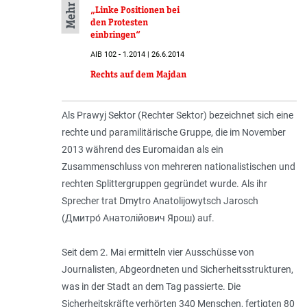
„Linke Positionen bei
den Protesten
einbringen“
AIB 102 - 1.2014 | 26.6.2014
Rechts auf dem Majdan
Als Prawyj Sektor (Rechter Sektor) bezeichnet sich eine
rechte und paramilitärische Gruppe, die im November
2013 während des Euromaidan als ein
Zusammenschluss von mehreren nationalistischen und
rechten Splittergruppen gegründet wurde. Als ihr
Sprecher trat Dmytro Anatolijowytsch Jarosch
(Дмитро́ Анатолійович Я́рош) auf.
Seit dem 2. Mai ermitteln vier Ausschüsse von
Journalisten, Abgeordneten und Sicherheitsstrukturen,
was in der Stadt an dem Tag passierte. Die
Sicherheitskräfte verhörten 340 Menschen, fertigten 80