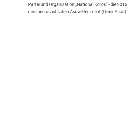
Partei und Organisation „National Korps“ - die 2016
dem neonazistischen Asow-­Regiment (Полк Азов)