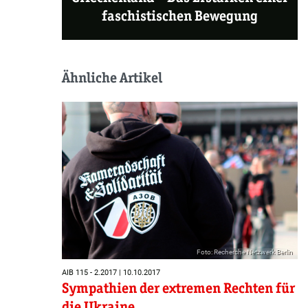
faschistischen Bewegung
Ähnliche Artikel
Foto: Recherche Netzwerk Berlin
AIB 115 - 2.2017 | 10.10.2017
Sympathien der extremen Rechten für
die Ukraine