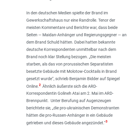
In den deutschen Medien spielte der Brand im
Gewerkschaftshaus nur eine Randrolle. Tenor der
meisten Kommentare und Berichte war, dass beide
Seiten — Maidan-Anhänger und Regierungsgegner — an
dem Brand Schuld hätten. Dabei hatten bekannte
deutsche Korrespondenten unmittelbar nach dem
Brand noch klar Stellung bezogen. „Die meisten
starben, als das von prorussischen Separatisten
besetzte Gebäude mit Molotow-Cocktails in Brand
gesetzt wurde“, schrieb Benjamin Bidder auf Spiegel
2
Online.
Ähnlich äußerste sich die ARD-
Korrespondentin Golineh Atai am 2. Mai im ARD-
Brennpunkt. Unter Berufung auf Augenzeugen
berichtete sie, „die pro-ukrainischen Demonstranten
hätten die pro-Russen-Anhänger in ein Gebäude
3
getrieben und dieses Gebäude angezündet.“