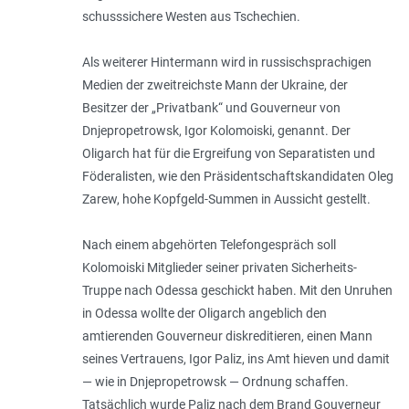
schusssichere Westen aus Tschechien.
Als weiterer Hintermann wird in russischsprachigen
Medien der zweitreichste Mann der Ukraine, der
Besitzer der „Privatbank“ und Gouverneur von
Dnjepropetrowsk, Igor Kolomoiski, genannt. Der
Oligarch hat für die Ergreifung von Separatisten und
Föderalisten, wie den Präsidentschaftskandidaten Oleg
Zarew, hohe Kopf­geld-Summen in Aussicht gestellt.
Nach einem abgehörten Telefongespräch soll
Kolomoiski Mitglieder seiner privaten Sicherheits-
Truppe nach Odessa geschickt haben. Mit den Unruhen
in Odessa wollte der Oligarch angeblich den
amtierenden Gouverneur diskreditieren, einen Mann
seines Vertrauens, Igor Paliz, ins Amt hieven und damit
— wie in Dnjepropetrowsk — Ordnung schaffen.
Tatsächlich wurde Paliz nach dem Brand Gouverneur