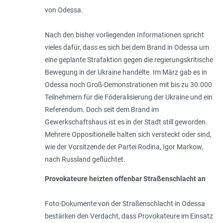
von Odessa.
Nach den bisher vorliegenden Informationen spricht
vieles dafür, dass es sich bei dem Brand in Odessa um
eine geplante Strafaktion gegen die regierungskritische
Bewegung in der Ukraine handelte. Im März gab es in
Odessa noch Groß-Demonstrationen mit bis zu 30.000
Teilnehmern für die Föderalisierung der Ukraine und ein
Referendum. Doch seit dem Brand im
Gewerkschaftshaus ist es in der Stadt still geworden.
Mehrere Oppositionelle halten sich versteckt oder sind,
wie der Vorsitzende der Partei Rodina, Igor Markow,
nach Russland geflüchtet.
Provokateure heizten offenbar Straßenschlacht an
Foto-Dokumente von der Straßenschlacht in Odessa
bestärken den Verdacht, dass Provokateure im Einsatz