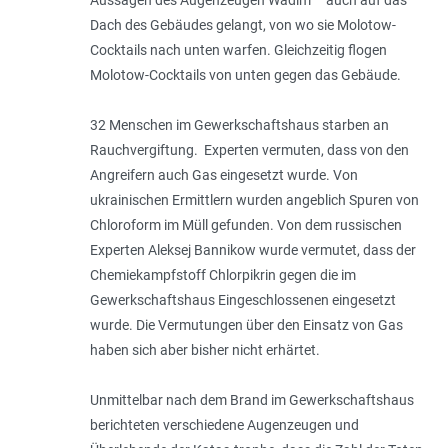
Aussagen des Augenzeugen Wadim
auch auf das
Dach des Gebäudes gelangt, von wo sie Molotow-
Cocktails nach unten warfen. Gleichzeitig flogen
Molotow-Cocktails von unten gegen das Gebäude.
32 Menschen im Gewerkschaftshaus starben an
Rauchvergiftung. Experten vermuten, dass von den
Angreifern auch Gas eingesetzt wurde. Von
ukrainischen Ermittlern wurden angeblich Spuren von
Chloroform im Müll gefunden. Von dem russischen
Experten Aleksej Bannikow wurde vermutet, dass der
Chemiekampfstoff Chlorpikrin gegen die im
Gewerkschaftshaus Eingeschlossenen eingesetzt
wurde. Die Vermutungen über den Einsatz von Gas
haben sich aber bisher nicht erhärtet.
Unmittelbar nach dem Brand im Gewerkschaftshaus
berichteten verschiedene Augenzeugen und