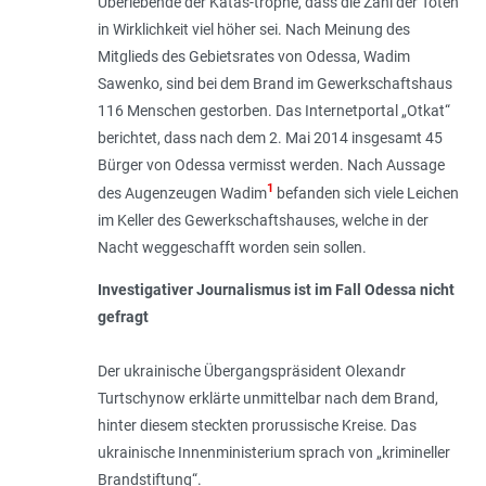
Überlebende der Katas-trophe, dass die Zahl der Toten
in Wirklichkeit viel höher sei. Nach Meinung des
Mitglieds des Gebietsrates von Odessa, Wadim
Sawenko, sind bei dem Brand im Gewerkschaftshaus
116 Menschen gestorben. Das Internetportal „Otkat“
berichtet, dass nach dem 2. Mai 2014 insgesamt 45
Bürger von Odessa vermisst werden. Nach Aussage
1
des Augenzeugen Wadim
befanden sich viele Leichen
im Keller des Gewerkschaftshauses, welche in der
Nacht weggeschafft worden sein sollen.
Investigativer Journalismus ist im Fall Odessa nicht
gefragt
Der ukrainische Übergangspräsident Olexandr
Turtschynow erklärte unmittelbar nach dem Brand,
hinter diesem steckten prorussische Kreise. Das
ukrainische Innen­ministerium sprach von „krimineller
Brandstiftung“.