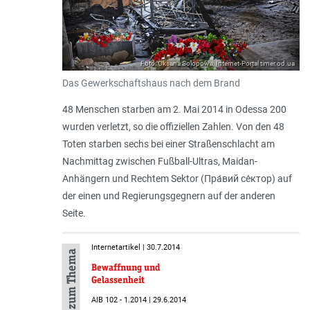
Foto: Oksana Solopowa, Internet-Portal timer.od.ua
Das Gewerkschaftshaus nach dem Brand
48 Menschen starben am 2. Mai 2014 in Odessa 200
wurden verletzt, so die offiziellen Zahlen. Von den 48
Toten starben sechs bei einer Straßenschlacht am
Nachmittag zwischen Fußball-Ultras, Maidan-
Anhängern und Rechtem Sektor (Пра́вий се́ктор) auf
der einen und Regierungsgegnern auf der anderen
Seite.
Internetartikel | 30.7.2014
Mehr zum Thema
Bewaffnung und
Gelassenheit
AIB 102 - 1.2014 | 29.6.2014