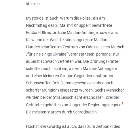
stecken.
Mysteriös ist auch, warum die Polizei, als am
Nachmittag des 2. Mai mit Knüppeln bewaffnete
Fußball-Ultras, örtliche Maidan-Anhänger sowie aus
Kiew und der West-Ukraine angereiste Maidan-
Hundertschaften im Zentrum von Odessa einen Marsch
„für eine einige Ukraine“ veranstalteten, personell nur
äußerst schwach vertreten war. Die Ordnungskräfte
schritten auch nicht ein, als von Maidan-Anhängern
und einer kleineren Gruppe Gegendemonstranten
Schusswaffen (mit Gummigeschossen aber auch
scharfer Munition) eingesetzt wurden. Sechs Menschen
wurden bei der Straßenschlacht erschossen. Drei der
4
Getöteten gehörten zum Lager der Regierungsgegner.
Die meisten starben durch Schrotkugeln.
Höchst merkwürdig ist auch, dass zum Zeitpunkt des