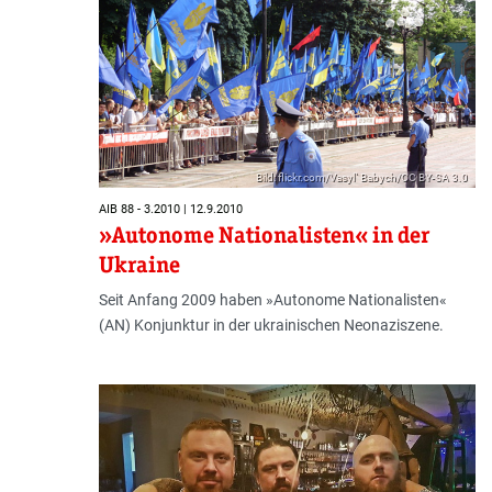
Bild: flickr.com/Vasyl` Babych/CC BY-SA 3.0
AIB 88 - 3.2010 | 12.9.2010
»Autonome Nationalisten« in der
Ukraine
Seit Anfang 2009 haben »Autonome Nationalisten«
(AN) Konjunktur in der ukrainischen Neonaziszene.