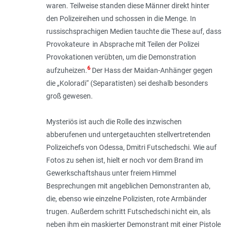
waren. Teilweise standen diese Männer direkt hinter
den Polizeireihen und schossen in die Menge. In
russischsprachigen Medien tauchte die These auf, dass
Provokateure in Absprache mit Teilen der Polizei
Provokationen verübten, um die Demonstration
6
aufzuheizen.
Der Hass der Maidan-Anhänger gegen
die „Koloradi“ (Separatisten) sei deshalb besonders
groß gewesen.
Mysteriös ist auch die Rolle des inzwischen
abberufenen und untergetauchten stellvertretenden
Polizeichefs von Odessa, Dmitri Futschedschi. Wie auf
Fotos zu sehen ist, hielt er noch vor dem Brand im
Gewerkschaftshaus unter freiem Himmel
Besprechungen mit angeblichen Demonstranten ab,
die, ebenso wie einzelne Polizisten, rote Armbänder
trugen. Außerdem schritt Futschedschi nicht ein, als
neben ihm ein maskierter Demonstrant mit einer Pistole