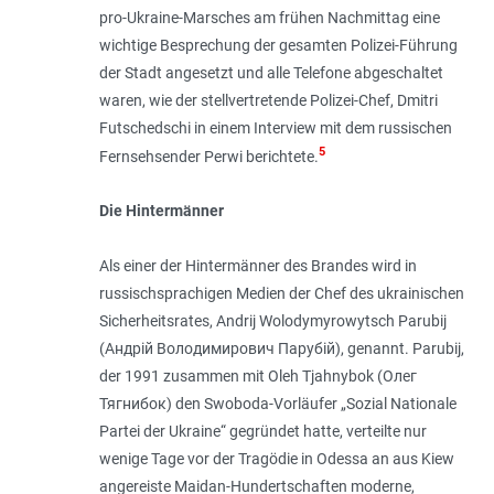
pro-Ukraine-Marsches am frühen Nachmittag eine
wichtige Besprechung der gesamten Polizei-Führung
der Stadt angesetzt und alle Telefone abgeschaltet
waren, wie der stellvertretende Polizei-Chef, Dmitri
Futschedschi in einem Interview mit dem russischen
5
Fernsehsender Perwi berichtete.
Die Hintermänner
Als einer der Hintermänner des Brandes wird in
russischsprachigen Medien der Chef des ukrainischen
Sicherheitsrates, Andrij Wolodymyrowytsch Parubij
(Андрій Володимирович Парубій), genannt. Parubij,
der 1991 zusammen mit Oleh Tjahnybok (Олег
Тягнибок) den Swoboda-Vorläufer „Sozial Nationale
Partei der Ukraine“ gegründet hatte, verteilte nur
wenige Tage vor der Tragödie in Odessa an aus Kiew
angereiste Maidan-Hundertschaften moderne,