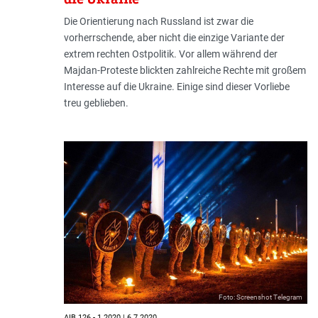
Die Orientierung nach Russland ist zwar die
vorherrschende, aber nicht die einzige Variante der
extrem rechten Ostpolitik. Vor allem während der
Majdan-Proteste blickten zahlreiche Rechte mit großem
Interesse auf die Ukraine. Einige sind dieser Vorliebe
treu geblieben.
Foto: Screenshot Telegram
AIB 126 - 1.2020 | 6.7.2020