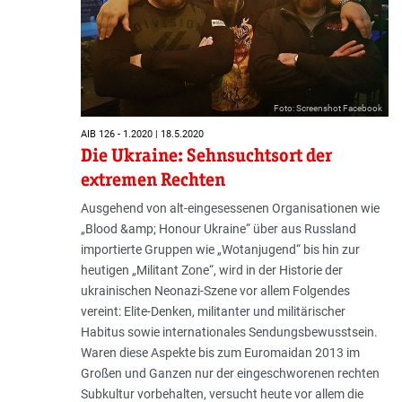
Foto: Screenshot Facebook
AIB 126 - 1.2020 | 18.5.2020
Die Ukraine: Sehnsuchtsort der
extremen Rechten
Ausgehend von alt-eingesessenen Organisationen wie
„Blood &amp; Honour Ukraine“ über aus Russland
importierte Gruppen wie „Wotanjugend“ bis hin zur
heutigen „Militant Zone“, wird in der Historie der
ukrainischen Neonazi-Szene vor allem Folgendes
vereint: Elite-Denken, militanter und militärischer
Habitus sowie internationales Sendungsbewusstsein.
Waren diese Aspekte bis zum Euromaidan 2013 im
Großen und Ganzen nur der eingeschworenen rechten
Subkultur vorbehalten, versucht heute vor allem die