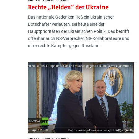
Rechte „Helden“ der Ukraine
Das nationale Gedenken, ließ ein ukrainischer
Botschafter verlauten, sei heute eine der
Hauptprioritäten der ukrainischen Poli­tik. Das betrifft
offenbar auch NS-Verbrecher, NS-Kollaborateure und
ultra-rechte Kämpfer gegen Russland.
Bild: Screenshot von YouTube/RT Deutschland