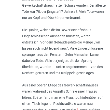
Gewerkschaftshaus hatten Schuss­wunden. Der älteste
Tote war 70, der jüngste 17 Jahre alt. Viele Tote waren
nur an Kopf und Oberkörper verbrannt.
Die Qualen, welche die im Gewerkschaftshaus
Eingeschlossenen aushalten mussten, waren
entsetzlich. Vor dem Gebäude johlte die Menge, „wir
lassen euch nicht lebend raus“. Viele Eingeschlossene
sprangen aus den Fenstern. Zehn Menschen kamen
dabei zu Tode. Viele derjenigen, die den Sprung
überlebten, wurden — unten angekommen — von den
Rechten getreten und mit Knüppeln geschlagen.
Aus einer oberen Etage des Gewerkschaftshauses
waren während des Angriffs Schreie einer Frau zu
hören. Später fand man eine Frau, tot, hintenüber auf
einem Tisch liegend. Rechtsradikale waren nach
1