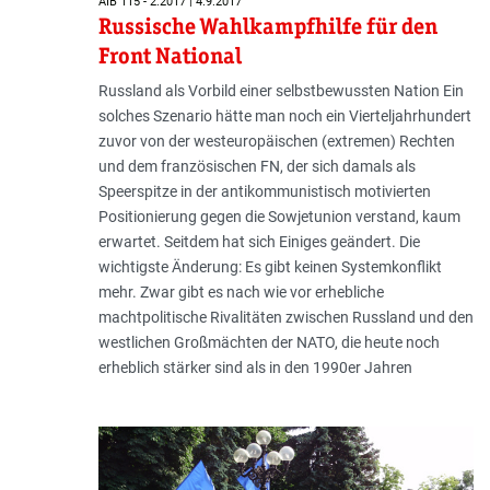
AIB 115 - 2.2017 | 4.9.2017
Russische Wahlkampfhilfe für den
Front National
Russland als Vorbild einer selbstbewussten Nation Ein
solches Szenario hätte man noch ein Vierteljahrhundert
zuvor von der westeuropäischen (extremen) Rechten
und dem französischen FN, der sich damals als
Speerspitze in der antikommunistisch motivierten
Positionierung gegen die Sowjetunion verstand, kaum
erwartet. Seitdem hat sich Einiges geändert. Die
wichtigste Änderung: Es gibt keinen Systemkonflikt
mehr. Zwar gibt es nach wie vor erhebliche
machtpolitische Rivalitäten zwischen Russland und den
westlichen Großmächten der NATO, die heute noch
erheblich stärker sind als in den 1990er Jahren