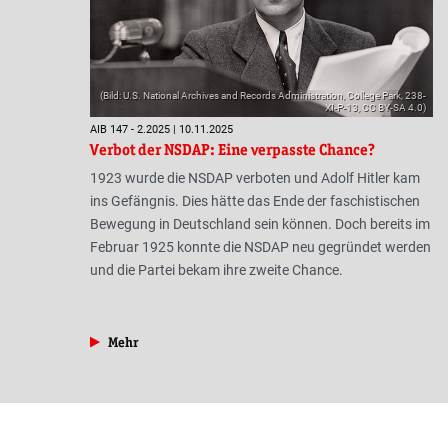
(Bild: U.S. National Archives and Records Administration, College Park, 238-
XI-P-13, CC BY-SA 4.0)
AIB 147 - 2.2025 | 10.11.2025
Verbot der NSDAP: Eine verpasste Chance?
1923 wurde die NSDAP verboten und Adolf Hitler kam
ins Gefängnis. Dies hätte das Ende der faschistischen
Bewegung in Deutschland sein können. Doch bereits im
Februar 1925 konnte die NSDAP neu gegründet werden
und die Partei bekam ihre zweite Chance.
aus der Rubrik »Geschichte«
Mehr