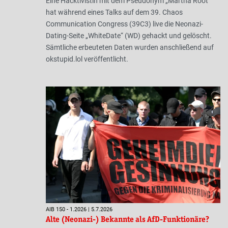
Eine Hacktivistin mit dem Pseudonym „Martha Root“
hat während eines Talks auf dem 39. Chaos
Communication Congress (39C3) live die Neonazi-
Dating-Seite „WhiteDate“ (WD) gehackt und gelöscht.
Sämtliche erbeuteten Daten wurden anschließend auf
okstupid.lol veröffentlicht.
AIB 150 - 1.2026 | 5.7.2026
Alte (Neonazi-) Bekannte als AfD-Funktionäre?