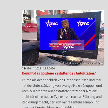
(Bild: Montage mit Screenshot/CPAC)
AIB 150 - 1.2026 | 28.7.2026
Kommt das goldene Zeitalter der Autokraten?
Trump als der angeblich von Gott beschützte und real
mit der Unterstützung von evangelikalen Gruppen und
Tech-Milliardären ausgestattete "Retter der Nation"
steht für einen neuen Typ extrem rechter Führung und
Regierungsmacht, der sich mit rasantem Tempo und
enormer Durchschlagskraft etabliert.