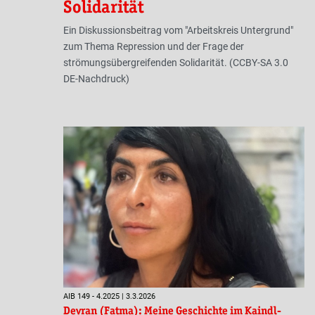
Solidarität
Ein Diskussionsbeitrag vom "Arbeitskreis Untergrund"
zum Thema Repression und der Frage der
strömungsübergreifenden Solidarität. (CCBY-SA 3.0
DE-Nachdruck)
AIB 149 - 4.2025 | 3.3.2026
Devran (Fatma): Meine Geschichte im Kaindl-