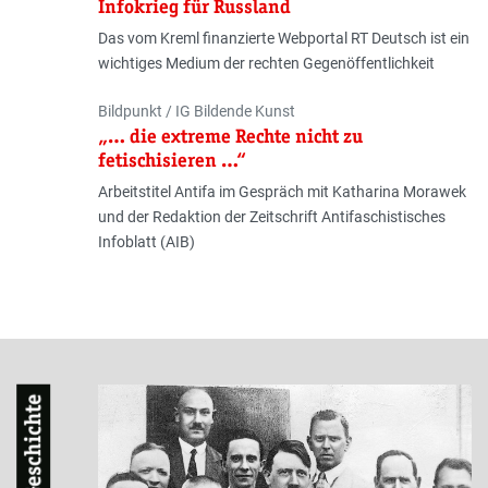
Infokrieg für Russland
Das vom Kreml finanzierte Webportal RT Deutsch ist ein
wichtiges Medium der rechten Gegenöffentlichkeit
Autor:innen
Bildpunkt / IG Bildende Kunst
„… die extreme Rechte nicht zu
fetischisieren …“
Arbeitstitel Antifa im Gespräch mit Katharina Morawek
und der Redaktion der Zeitschrift Antifaschistisches
Infoblatt (AIB)
Geschichte