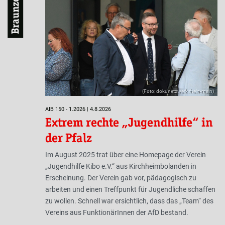
Braunzone
(Foto: dokunetzwerk rhein-main)
AIB 150 - 1.2026 | 4.8.2026
Extrem rechte „Jugendhilfe“ in
der Pfalz
Im August 2025 trat über eine Homepage der Verein
„Jugendhilfe Kibo e.V.“ aus Kirchheimbolanden in
Erscheinung. Der Verein gab vor, pädagogisch zu
arbeiten und einen Treffpunkt für Jugendliche schaffen
zu wollen. Schnell war ersichtlich, dass das „Team“ des
Vereins aus FunktionärInnen der AfD bestand.