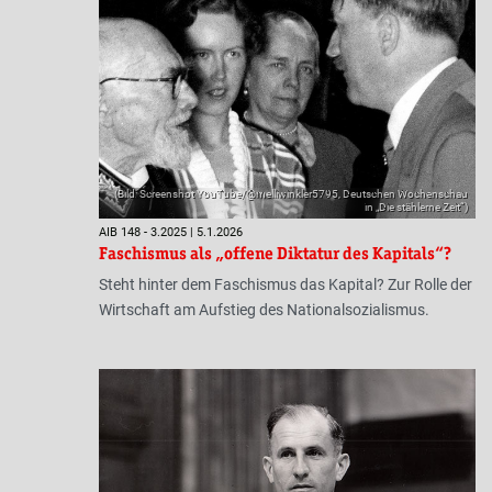
(Bild: Screenshot YouTube/@melliwinkler5795, Deutschen Wochenschau
in „Die stählerne Zeit“)
AIB 148 - 3.2025 | 5.1.2026
Faschismus als „offene Diktatur des Kapitals“?
Steht hinter dem Faschismus das Kapital? Zur Rolle der
Wirtschaft am Aufstieg des Nationalsozialismus.