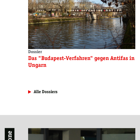
Dossier
Das "Budapest-Verfahren" gegen Antifas in
Ungarn
Alle Dossiers