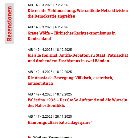
AIB 148 - 3.2025 | 7.2.2026
Rezensionen
Die rechte Mobilmachung. Wie radikale Netzaktivisten
die Demokratie angreifen
AIB 148 - 3.2025 | 6.2.2026
Graue Wölfe – Türkischer Rechtsextremismus in
Deutschland
AIB 149 - 4.2025 | 18.12.2025
bis alle frei sind. Antifa-Debatten zu Staat, Patriarchat
und drohendem Faschismus in zwei Bänden
AIB 149 - 4.2025 | 18.12.2025
Die Anastasia-Bewegung: Völkisch, esoterisch,
antisemitisch
AIB 149 - 4.2025 | 18.12.2025
Palästina 1936 – Der Große Aufstand und die Wurzeln
des Nahostkonflikts
AIB 147 - 2.2025 | 28.11.2025
Hamburgs „Baseballschlägerjahre“
Weitere Rezensionen