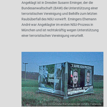
Angeklagt ist in Dresden Susann Eminger, der die
Bundesanwaltschaft (BAW) die Unterstützung einer
terroristischen Vereinigung und Beihilfe zum letzten
Raubüberfall des NSU vorwirft. Emingers Ehemann
André war Angeklagter im ersten NSU-Prozess in
München und ist rechtskräftig wegen Unterstützung
einer terroristischen Vereinigung verurteilt.
Ein Aufsteller thematisierte den Vorfall in Fretterode.