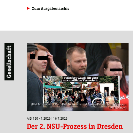
Zum Ausgabenarchiv
Gesellschaft
(Bild: Montage mit Foto Exif Recherche und Presse-Faksimile mit Foto von
"Der Planitzer")
AIB 150 - 1.2026 | 16.7.2026
Der 2. NSU-Prozess in Dresden