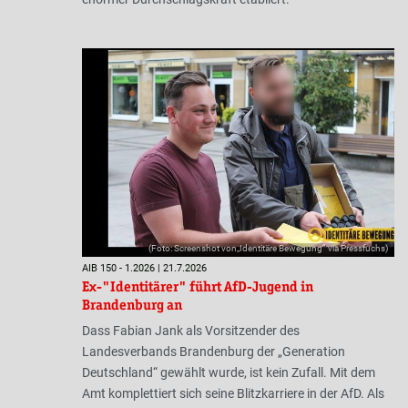
(Foto: Screenshot von„Identitäre Bewegung“ via Pressfuchs)
AIB 150 - 1.2026 | 21.7.2026
Ex-"Identitärer" führt AfD-Jugend in
Brandenburg an
Dass Fabian Jank als Vorsitzender des
Landesverbands Brandenburg der „Generation
Deutschland“ gewählt wurde, ist kein Zufall. Mit dem
Amt komplettiert sich seine Blitzkarriere in der AfD. Als