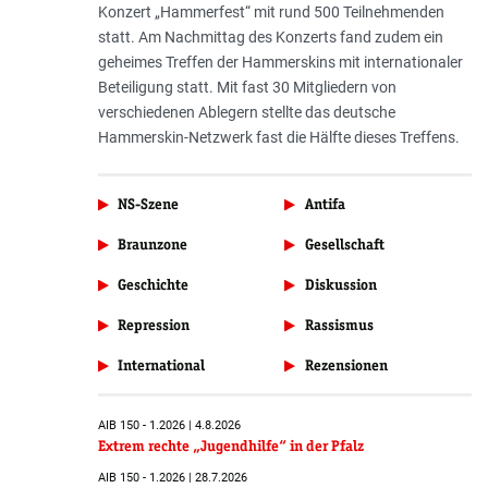
Konzert „Hammerfest“ mit rund 500 Teilnehmenden
statt. Am Nachmittag des Konzerts fand zudem ein
geheimes Treffen der Hammerskins mit internationaler
Beteiligung statt. Mit fast 30 Mitgliedern von
verschiedenen Ablegern stellte das deutsche
Hammerskin-Netzwerk fast die Hälfte dieses Treffens.
NS-Szene
Antifa
Braunzone
Gesellschaft
Geschichte
Diskussion
Repression
Rassismus
International
Rezensionen
AIB 150 - 1.2026 | 4.8.2026
Extrem rechte „Jugendhilfe“ in der Pfalz
AIB 150 - 1.2026 | 28.7.2026