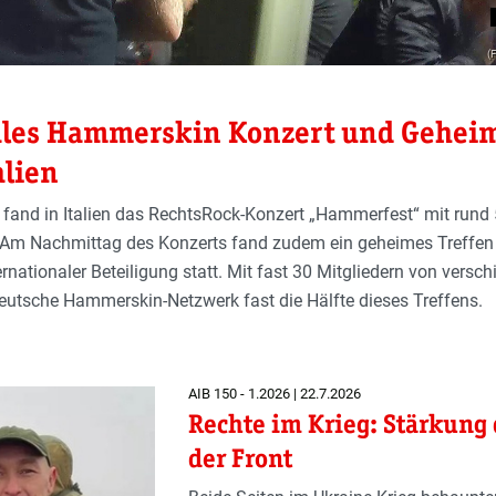
(
ales Hammerskin Konzert und Gehei
alien
fand in Italien das RechtsRock-Konzert „Hammerfest“ mit rund
 Am Nachmittag des Konzerts fand zudem ein geheimes Treffen
nationaler Beteiligung statt. Mit fast 30 Mitgliedern von versc
deutsche Hammerskin-Netzwerk fast die Hälfte dieses Treffens.
AIB 150 - 1.2026 | 22.7.2026
Rechte im Krieg: Stärkung 
der Front