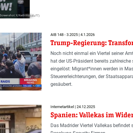
(Screenshot: X/KeithWoodsYT)
AIB 148 - 3.2025 | 4.1.2026
Trump-Regierung: Transfo
Noch nicht einmal ein Viertel seiner A
hat der US-Präsident bereits zahlreiche
eingelöst: Migrant*innen werden in Ma
Steuererleichterungen, der Staatsappara
gesäubert.
Internetartikel | 24.12.2025
Spanien: Vallekas im Wide
Das Madrider Viertel Vallekas befindet 