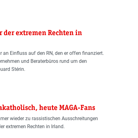
er der extremen Rechten in
 an Einfluss auf den RN, den er offen finanziert.
ternehmen und Beraterbüros rund um den
uard Stérin.
rakatholisch, heute MAGA-Fans
mmer wieder zu rassistischen Ausschreitungen
er extremen Rechten in Irland.