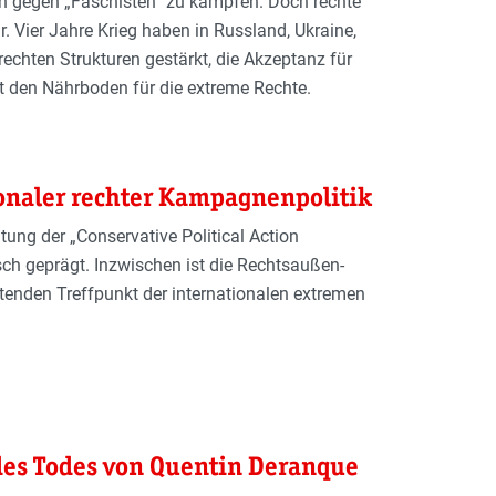
en gegen „Faschisten“ zu kämpfen. Doch rechte
. Vier Jahre Krieg haben in Russland, Ukraine,
rechten Strukturen gestärkt, die Akzeptanz für
ft den Nährboden für die extreme Rechte.
ionaler rechter Kampagnenpolitik
ung der „Conservative Political Action
ch geprägt. Inzwischen ist die Rechtsaußen-
enden Treffpunkt der internationalen extremen
des Todes von Quentin Deranque