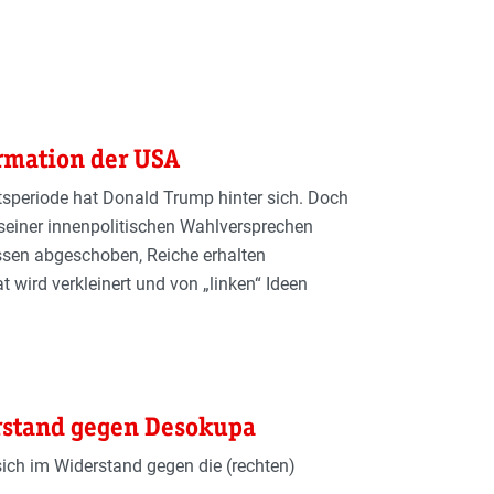
rmation der USA
mtsperiode hat Donald Trump hinter sich. Doch
 seiner innenpolitischen Wahlversprechen
ssen abgeschoben, Reiche erhalten
t wird verkleinert und von „linken“ Ideen
rstand gegen Desokupa
sich im Widerstand gegen die (rechten)