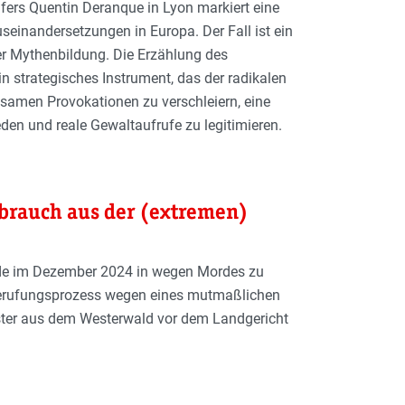
fers Quentin Deranque in Lyon markiert eine
seinandersetzungen in Europa. Der Fall ist ein
r Mythenbildung. Die Erzählung des
in strategisches Instrument, das der radikalen
tsamen Provokationen zu verschleiern, eine
den und reale Gewaltaufrufe zu legitimieren.
sbrauch aus der (extremen)
de im Dezember 2024 in wegen Mordes zu
m Berufungsprozess wegen eines mutmaßlichen
ster aus dem Westerwald vor dem Landgericht