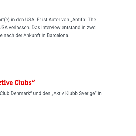
t(e) in den USA. Er ist Autor von „Antifa: The
USA verlassen. Das Interview entstand in zwei
ie nach der Ankunft in Barcelona.
tive Clubs“
Club Denmark“ und den „Aktiv Klubb Sverige“ in