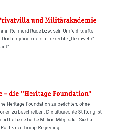
Privatvilla und Militärakademie
nn Reinhard Rade bzw. sein Umfeld kaufte
. Dort empfing er u.a. eine rechte „Heimwehr“ –
ard“.
 – die "Heritage Foundation"
che Heritage Foundation zu berichten, ohne
önen zu beschreiben. Die ultrarechte Stiftung ist
und hat eine halbe Million Mitglieder. Sie hat
 Politik der Trump-Regierung.