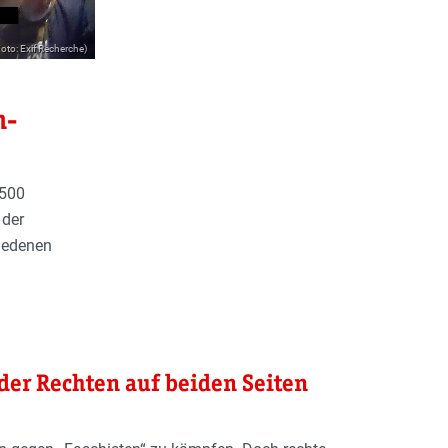
Foto: Exif Recherche)
m-
 500
 der
hiedenen
der Rechten auf beiden Seiten