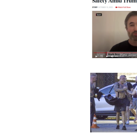
(Foto: Scre