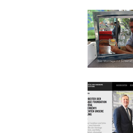
(Bild: Montage mit Screensh