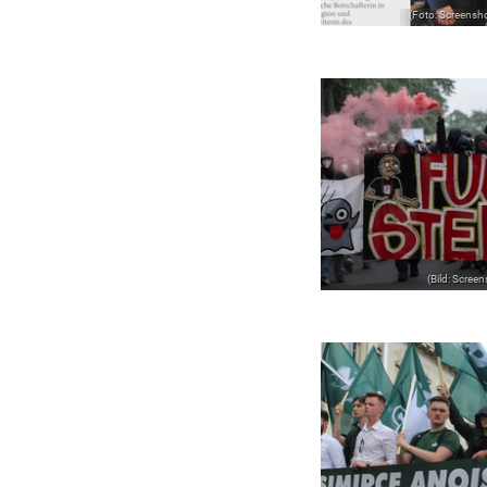
(Foto: Screensh
(Bild: Scree