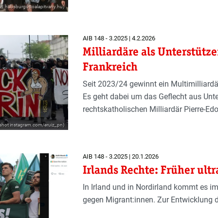
ot: habsburgottoalapitvany.hu)
AIB 148 - 3.2025 | 4.2.2026
Milliardäre als Unterstütz
Frankreich
Seit 2023/24 gewinnt ein Multimilliardär
Es geht dabei um das Geflecht aus Un
rechtskatholischen Milliardär Pierre-Edo
nshot instagram.com/eruiz_pn)
AIB 148 - 3.2025 | 20.1.2026
Irlands Rechte: Früher ult
In Irland und in Nordirland kommt es i
gegen Migrant:innen. Zur Entwicklung d