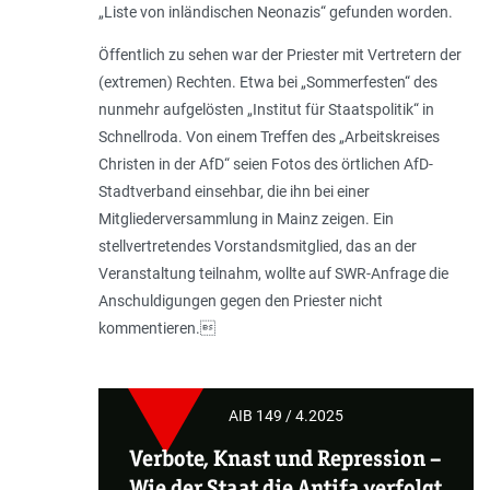
„Liste von inländischen Neonazis“ gefunden worden.
Öffentlich zu sehen war der Priester mit Vertretern der
(extremen) Rechten. Etwa bei „Sommerfesten“ des
nunmehr aufgelösten „Institut für Staatspolitik“ in
Schnellroda. Von einem Treffen des „Arbeitskreises
Christen in der AfD“ seien Fotos des örtlichen AfD-
Stadtverband einsehbar, die ihn bei einer
Mitgliederversammlung in Mainz zeigen. Ein
stellvertretendes Vorstandsmitglied, das an der
Veranstaltung teilnahm, wollte auf SWR-Anfrage die
Anschuldigungen gegen den Priester nicht
kommentieren.
AIB 149 / 4.2025
Verbote, Knast und Repression –
Wie der Staat die Antifa verfolgt