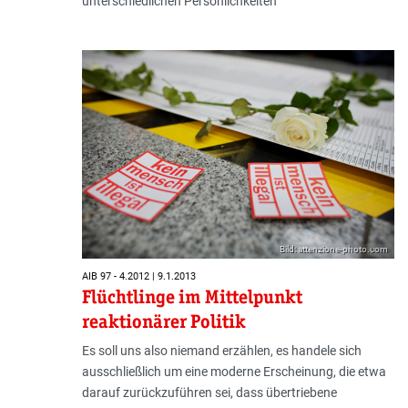
unterschiedlichen Persönlichkeiten
Bild: attenzione-photo.com
AIB 97 - 4.2012 | 9.1.2013
Flüchtlinge im Mittelpunkt
reaktionärer Politik
Es soll uns also niemand erzählen, es handele sich
ausschließlich um eine moderne Erscheinung, die etwa
darauf zurückzuführen sei, dass übertriebene