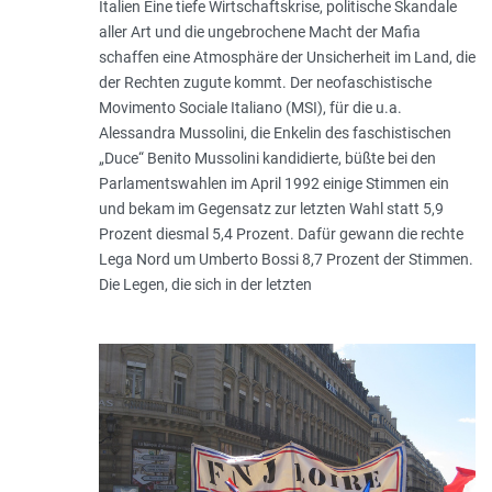
Italien Eine tiefe Wirtschaftskrise, politische Skandale
aller Art und die ungebrochene Macht der Mafia
schaffen eine Atmosphäre der Unsicherheit im Land, die
der Rechten zugute kommt. Der neofaschistische
Movimento Sociale Italiano (MSI), für die u.a.
Alessandra Mussolini, die Enkelin des faschistischen
„Duce“ Benito Mussolini kandidierte, büßte bei den
Parlamentswahlen im April 1992 einige Stimmen ein
und bekam im Gegensatz zur letzten Wahl statt 5,9
Prozent diesmal 5,4 Prozent. Dafür gewann die rechte
Lega Nord um Umberto Bossi 8,7 Prozent der Stimmen.
Die Legen, die sich in der letzten