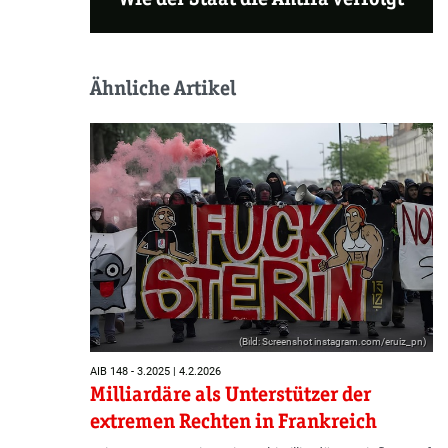
Ähnliche Artikel
(Bild: Screenshot instagram.com/eruiz_pn)
AIB 148 - 3.2025 | 4.2.2026
Milliardäre als Unterstützer der
extremen Rechten in Frankreich