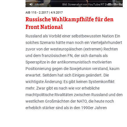
Bild: Screenshot von YouTube/RT Deutschland
AIB 115 - 2.2017 | 4.9.2017
Russische Wahlkampfhilfe für den
Front National
Russland als Vorbild einer selbstbewussten Nation Ein
solches Szenario hätte man noch ein Vierteljahrhundert
zuvor von der westeuropäischen (extremen) Rechten
und dem französischen FN, der sich damals als
Speerspitze in der antikommunistisch motivierten
Positionierung gegen die Sowjetunion verstand, kaum
erwartet. Seitdem hat sich Einiges geändert. Die
wichtigste Änderung: Es gibt keinen Systemkonflikt
mehr. Zwar gibt es nach wie vor erhebliche
machtpolitische Rivalitäten zwischen Russland und den
westlichen Großmächten der NATO, die heute noch
erheblich stärker sind als in den 1990er Jahren