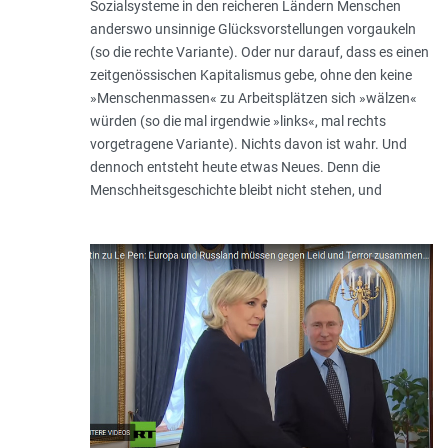
Sozialsysteme in den reicheren Ländern Menschen
anderswo unsinnige Glücksvorstellungen vorgaukeln
(so die rechte Variante). Oder nur darauf, dass es einen
zeitgenössischen Kapitalismus gebe, ohne den keine
»Menschenmassen« zu Arbeitsplätzen sich »wälzen«
würden (so die mal irgendwie »links«, mal rechts
vorgetragene Variante). Nichts davon ist wahr. Und
dennoch entsteht heute etwas Neues. Denn die
Menschheitsgeschich­te bleibt nicht stehen, und