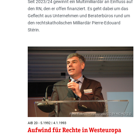
Seit 2023/24 gewinnt ein Multimilliardär an Einfluss auf
den RN, den er offen finanziert. Es geht dabei um das
Geflecht aus Unternehmen und Beraterbüros rund um
den rechtskatholischen Milliardär Pierre-Edouard
Stérin.
Foto: flickr.com;novopress/CC BY-NC-ND 2.0
AIB 20 - 5.1992 | 4.1.1993
Aufwind für Rechte in Westeuropa