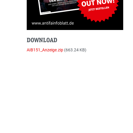
DOWNLOAD
Dokument
AIB151_Anzeige.zip
(663.24 KB)