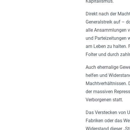
Kapitalismus.
Direkt nach der Mach
Generalstreik auf – d
alle Ansammlungen vor
und Parteizeitungen w
am Leben zu halten. F
Folter und durch zah
Auch ehemalige Gewer
helfen und Widerstand 
Machtverhältnissen. 
der massiven Repress
Verborgenen statt.
Das Verstecken von U
Fabriken oder das We
Widerstand dieser „Sti