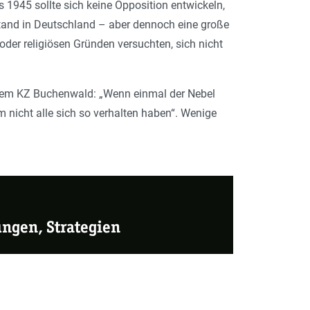
1945 sollte sich keine Opposition entwickeln,
stand in Deutschland – aber dennoch eine große
der religiösen Gründen versuchten, sich nicht
dem KZ Buchenwald: „Wenn einmal der Nebel
m nicht alle sich so verhalten haben“. Wenige
ungen, Strategien