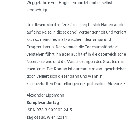
Weg­gefährte von Hagen ermordet und er selbst
verdächtigt.
Um diesen Mord aufzuklären, begibt sich Hagen auch
auf eine Reise in die (eigene) Vergangenheit und verliert
sich so manches mal zwischen Idealismus und
Pragmatismus. Der Versuch die Todesumstände zu
verstehen führt ihn aber auch tief in die österreichische
Neonaziszene und die Verstrickungen des Staates mit
eben jener. Der Roman ist durchaus rasant geschrieben,
doch verliert sich dieser dann und wann in
klischeehaften Darstellungen der politischen Akteure. •
Alexander Lippmann
Sumpfwandertag
ISBN 978-3-902902-24-5
zaglossus, Wien, 2014