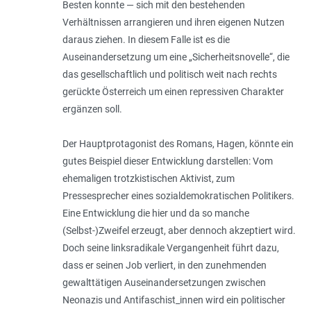
Besten konnte — sich mit den bestehenden
Verhältnissen arran­gieren und ihren eigenen Nutzen
daraus ziehen. In diesem Falle ist es die
Auseinandersetzung um eine „Sicherheitsnovelle“, die
das gesell­schaftlich und politisch weit nach rechts
gerückte Österreich um einen repressiven Charakter
ergänzen soll.
Der Hauptprotagonist des Romans, Hagen, könnte ein
gutes Beispiel dieser Entwicklung darstellen: Vom
ehemaligen trotzkistischen Aktivist, zum
Pressesprecher eines sozial­demokratischen Politikers.
Eine Entwicklung die hier und da so manche
(Selbst-)Zweifel erzeugt, aber dennoch akzeptiert wird.
Doch seine linksradikale Vergangenheit führt dazu,
dass er seinen Job verliert, in den zunehmenden
gewalttätigen Auseinandersetzungen zwischen
Neonazis und Antifaschist_innen wird ein politischer