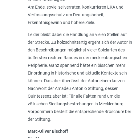
Am Ende, soviel sei verraten, konkurrieren LKA und
Verfassungsschutz um Deutungshoheit,
Erkenntnisgewinn und höhere Ziele.
Leider bleibt dabei die Handlung an vielen Stellen auf
der Strecke. Zu holzschnittartig ergeht sich der Autor in
den Beschreibungen möglichst vieler Spielarten des
äußersten rechten Randes in der mecklenburgischen
Peripherie. Ganz spannend hätte ein bisschen mehr
Einordnung in historische und aktuelle Kontexte sein
können. Das aber überlässt der Autor einem kurzen
Nachwort der Amadeu Antonio Stiftung, dessen
Quintessenz aber ist: Für alle Fakten rund um die
völkischen Siedlungsbestrebungen in Mecklenburg-
Vorpommern bestellt die ent­sprechende Broschüre bei
der Stiftung.
Marc-Oliver Bischoff