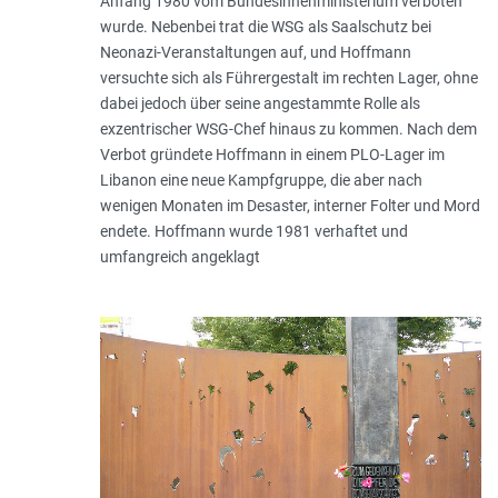
Anfang 1980 vom Bundesinnenministerium verboten
wurde. Nebenbei trat die WSG als Saalschutz bei
Neonazi-Veranstaltungen auf, und Hoffmann
versuchte sich als Führergestalt im rechten Lager, ohne
dabei jedoch über seine angestammte Rolle als
exzentrischer WSG-Chef hinaus zu kommen. Nach dem
Verbot gründete Hoffmann in einem PLO-Lager im
Libanon eine neue Kampfgruppe, die aber nach
wenigen Monaten im Desaster, interner Folter und Mord
endete. Hoffmann wurde 1981 verhaftet und
umfangreich angeklagt