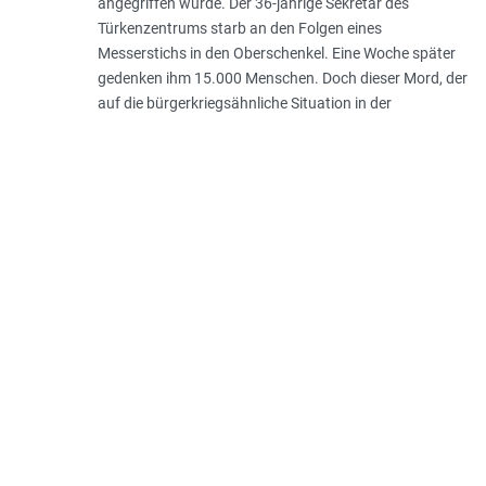
angegriffen wurde. Der 36-jährige Sekretär des
Türkenzentrums starb an den Folgen eines
Messerstichs in den Oberschenkel. Eine Woche später
gedenken ihm 15.000 Menschen. Doch dieser Mord, der
auf die bürgerkriegsähnliche Situation in der