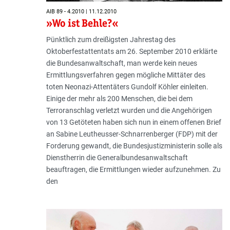
AIB 89 - 4.2010 | 11.12.2010
»Wo ist Behle?«
Pünktlich zum dreißigsten Jahrestag des
Oktoberfestattentats am 26. September 2010 erklärte
die Bundesanwaltschaft, man werde kein neues
Ermittlungsverfahren gegen mögliche Mittäter des
toten Neonazi-Attentäters Gundolf Köhler einleiten.
Einige der mehr als 200 Menschen, die bei dem
Terroranschlag verletzt wurden und die Angehörigen
von 13 Getöteten haben sich nun in einem offenen Brief
an Sabine Leutheusser-Schnarrenberger (FDP) mit der
Forderung gewandt, die Bundesjustizministerin solle als
Dienstherrin die Generalbundesanwaltschaft
beauftragen, die Ermittlungen wieder aufzunehmen. Zu
den