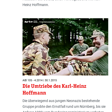
Heinz Hoffmann.
Foto: Screenshot YouTube/arte
AIB 105 - 4.2014 | 30.1.2015
Die Umtriebe des Karl-Heinz
Hoffmann
Die überwiegend aus jungen Neonazis bestehende
Gruppe probte den Ernstfall rund um Nürnberg, bis sie