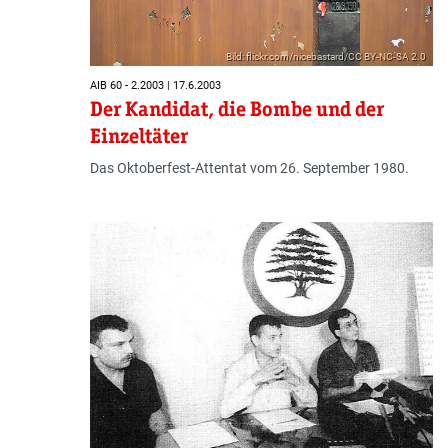
Bild: flickr.com/nicebastard/CC BY-NC-SA 2.0
AIB 60 - 2.2003 | 17.6.2003
Der Kandidat, die Bombe und der
Einzeltäter
Das Oktoberfest-Attentat vom 26. September 1980.