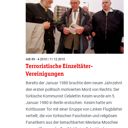
AIB 89 - 4.2010 | 11.12.2010
Terroristische Einzeltäter-
Vereinigungen
Bereits der Januar 1980 brachte dem neuen Jahrzehnt
den ersten politisch motivierten Mord von Rechts: Der
türkische Kommunist Celalettin Kesim wurde am 5.
Januar 1980 in Berlin erstochen. Kesim hatte am
Kottbusser Tor mit einer Gruppe von Linken Flugblätter
verteilt, die von türkischen Faschisten und religiösen
Fanatikern aus der benachbarten Mevlana-Moschee