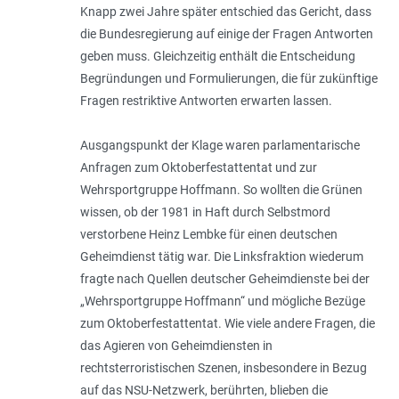
Knapp zwei Jahre später entschied das Gericht, dass
die Bundesregierung auf einige der Fragen Antworten
geben muss. Gleichzeitig enthält die Entscheidung
Begründungen und Formulierungen, die für zukünftige
Fragen restriktive Antworten erwarten lassen.
Ausgangspunkt der Klage waren parlamentarische
Anfragen zum Oktoberfest­attentat und zur
Wehrsportgruppe Hoffmann. So wollten die Grünen
wissen, ob der 1981 in Haft durch Selbstmord
verstorbene Heinz Lembke für einen deutschen
Geheimdienst tätig war. Die Linksfraktion wiederum
fragte nach Quellen deutscher Geheimdienste bei der
„Wehrsportgruppe Hoffmann“ und mögliche Bezüge
zum Oktoberfestattentat. Wie viele andere Fragen, die
das Agieren von Geheim­diensten in
rechtsterroristischen Szenen, insbesondere in Bezug
auf das NSU-­Netzwerk, berührten, blieben die