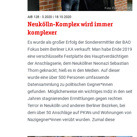
Foto: Florian Boillot
AIB 128 - 3.2020 | 18.10.2020
Neukölln-Komplex wird immer
komplexer
Es wurde als großer Erfolg der Sonder­ermittler der BAO
Fokus beim Berliner LKA verkauft: Man habe Ende 2019
eine verschlüsselte Festplatte des Hauptverdächtigen
der Anschlagserie, dem Neuköllner Neonazi Sebastian
Thom geknackt, hieß es in den Medien. Auf dieser
wurde eine über 500 Personen umfassende
Datensammlung zu politischen Gegner*innen
gefunden. Möglicherweise ein wichtiges Indiz in den seit
Jahren stagnierenden Ermittlungen gegen rechten
Terror in Neukölln und anderen Berliner Bezirken, bei
dem über 50 Anschläge auf PKWs und Wohnungen von
Nazigegner*innen verübt wurden. Zumal diese