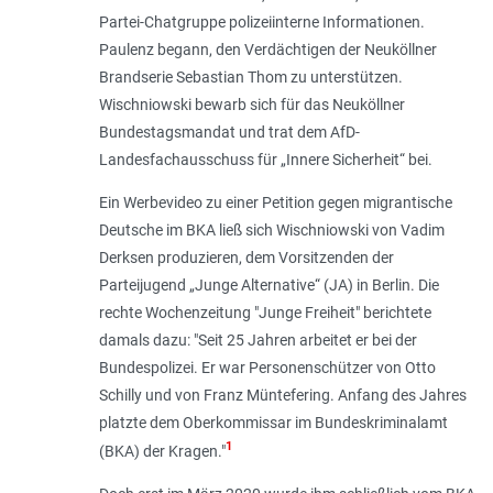
Partei-Chatgruppe polizeiinterne Informationen.
Paulenz begann, den Verdächtigen der Neuköllner
Brandserie Sebastian Thom zu unterstützen.
Wischniowski bewarb sich für das Neuköllner
Bundestagsmandat und trat dem AfD-
Landesfachausschuss für „Innere Sicherheit“ bei.
Ein Werbevideo zu einer Petition gegen migrantische
Deutsche im BKA ließ sich Wischniowski von Vadim
Derksen produzieren, dem Vorsitzenden der
Parteijugend „Junge Alternative“ (JA) in Berlin. Die
rechte Wochenzeitung "Junge Freiheit" berichtete
damals dazu: "
Seit 25 Jahren arbeitet er bei der
Bundespolizei. Er war Personenschützer von Otto
Schilly und von Franz Müntefering. Anfang des Jahres
platzte dem Oberkommissar im Bundeskriminalamt
1
(BKA) der Kragen
."