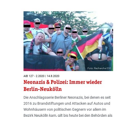
Foto: Recherche 030
AIB 127 - 2.2020 | 14.8.2020
Neonazis & Polizei: Immer wieder
Berlin-Neukölln
Die Anschlagsserie Berliner Neonazis, bei denen es seit
2016 zu Brandstiftungen und Attacken auf Autos und
Wohnhäusern von politischen Gegnern vor allem im
Bezirk Neukölln kam, gilt bis heute bei den Behörden als