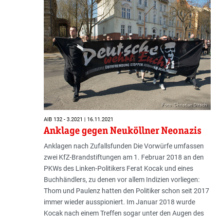
Foto: Christian Ditsch
AIB 132 - 3.2021 | 16.11.2021
Anklage gegen Neuköllner Neonazis
Anklagen nach Zufallsfunden Die Vorwürfe umfassen
zwei KfZ-Brandstiftungen am 1. Februar 2018 an den
PKWs des Linken-Politikers Ferat Kocak und eines
Buchhändlers, zu denen vor allem Indizien vorliegen:
Thom und Paulenz hatten den Politiker schon seit 2017
immer wieder ausspioniert. Im Januar 2018 wurde
Kocak nach einem Treffen sogar unter den Augen des