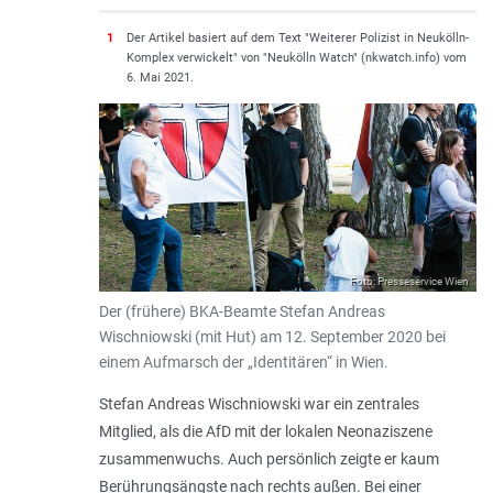
1
Der Artikel basiert auf dem Text "Weiterer Polizist in Neukölln-
Komplex verwickelt" von "Neukölln Watch" (nkwatch.info) vom
6. Mai 2021.
Foto: Presseservice Wien
Der (frühere) BKA-Beamte Stefan Andreas
Wischniowski (mit Hut) am 12. September 2020 bei
einem Aufmarsch der „Identitären“ in Wien.
Stefan Andreas Wischniowski war ein zentrales
Mitglied, als die AfD mit der lokalen Neonaziszene
zusammenwuchs. Auch persönlich zeigte er kaum
Berührungsängste nach rechts außen. Bei einer