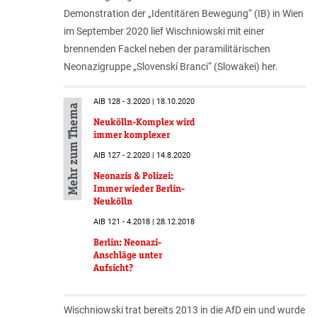
Demonstration der „Identitären Bewegung“ (IB) in Wien
im September 2020 lief Wischniowski mit einer
brennenden Fackel neben der paramilitärischen
Neonazigruppe „Slovenskí Branci“ (Slowakei) her.
AIB 128 - 3.2020 | 18.10.2020
Mehr zum Thema
Neukölln-Komplex wird
immer komplexer
AIB 127 - 2.2020 | 14.8.2020
Neonazis & Polizei:
Immer wieder Berlin-
Neukölln
AIB 121 - 4.2018 | 28.12.2018
Berlin: Neonazi-
Anschläge unter
Aufsicht?
Wischniowski trat bereits 2013 in die AfD ein und wurde