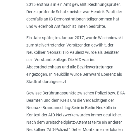
2015 erstmals in ein Amt gewählt: Rechnungsprüfer.
Der zu prüfende Schatzmeister war Hendrik Pauli, der
ebenfalls an IB-Demonstrationen teilgenommen hat
und wiederholt Antifaschist_innen bedrohte.
Ein Jahr später, im Januar 2017, wurde Wischniowski
zum stellvertretenden Vorsitzenden gewählt, der
Neuköllner Neonazi Tilo Paulenz wurde als Beisitzer
sein Vorstandskollege. Die AfD war ins
Abgeordnetenhaus und alle Bezirksvertretungen
eingezogen. In Neukölln wurde Bernward Eberenz als
Stadtrat durchgesetzt.
Gewisse Berührungspunkte zwischen Polizei bzw. BKA-
Beamten und dem Kreis um die Verdächtigen der
Neonazi-Brandanschlag-Serie in Berlin Neukölln im
Kontext der AfD-Netzwerke wurden immer deutlicher.
Nach dem Breitscheidplatz-Attentat teilte ein anderer
Neuköllner "AfD-Polizist", Detlef Moritz, in einer lokalen