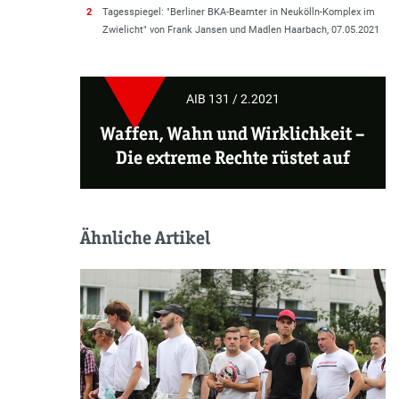
2
Tagesspiegel: "Berliner BKA-Beamter in Neukölln-Komplex im
Zwielicht" von Frank Jansen und Madlen Haarbach, 07.05.2021
AIB 131 / 2.2021
Waffen, Wahn und Wirklichkeit –
Die extreme Rechte rüstet auf
Ähnliche Artikel