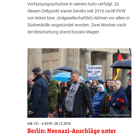
Verfassungsschutzes in seinem Auto verfolgt. Zu
diesem Zeitpunkt waren bereits seit 2016 zwölf PKW
von linken bzw. zivilgesellschaftlich Aktiven vor allem in
Südneukölln angezündet worden. Zwei Wochen nach
der Beschattung stand Kocaks Wagen
Foto: Paul Hanewacker
AIB 121 - 4.2018 | 28.12.2018
Berlin: Neonazi-Anschläge unter