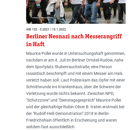
Foto: Recherchenetzwerk Berlin
AIB 132 - 3.2021 | 15.1.2022
Berliner Neonazi nach Messerangriff
in Haft
Maurice Pollei wurde in Untersuchungshaft genommen,
nachdem er am 4. Juli im Berliner Ortsteil Rudow, nahe
dem Sportplatz Stubenrauchstraße, eine Person
rassistisch beschimpft und mit einem Messer am Hals
verletzt haben soll. Laut Polizei kam das Opfer mit einer
Schnittwunde ins Krankenhaus, über die Schwere der
Verletzung wurde nichts bekannt. Zwischen NPD,
"Schutzzone" und "Dienstagsgespräch" Maurice Pollei
und der gleichaltrige Robin-Oliver B. traten erstmals bei
der "Rudolf-Heß-Demonstration" 2018 in Berlin-
Friedrichshain öffentlich in Erscheinung und waren
seitdem fast ausschließlich