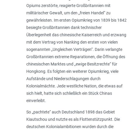
Opiums zerstörte, reagierte Großbritannien mit
militärischer Gewalt, um den „freien Handel“ zu
gewährleisten. Im ersten Opiumkrieg von 1839 bis 1842
besiegte Großbritannien dank technischer
Überlegenheit das chinesische Kaiserreich und erzwang
mit dem Vertrag von Nanking den ersten von vielen
sogenannten „Ungleichen Verträgen“. Darin verlangte
Großbritannien extreme Reparationen, die Öffnung des
chinesischen Marktes und „ewige Besitzrechte“ für
Hongkong. Es folgten ein weiterer Opiumkrieg, viele
Aufstände und Niederschlagungen durch
Kolonialmächte. Jede westliche ­Nation, die etwas auf
sich hielt, hatte sich schließlich ein Stück Chinas
einverleibt.
So „pachtete“ auch Deutschland 1898 das Gebiet
Kiautschou und nutzte es als Flottenstützpunkt. Die
deutschen Kolonialambitionen wurden durch die