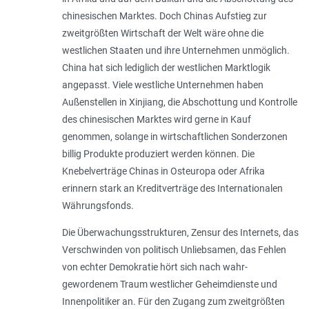
chinesischen Marktes. Doch Chinas Aufstieg zur
zweitgrößten Wirtschaft der Welt wäre ohne die
westlichen Staaten und ihre Unternehmen unmöglich.
China hat sich lediglich der westlichen Marktlogik
angepasst. Viele westliche Unternehmen haben
Außenstellen in Xinjiang, die Abschottung und Kontrolle
des chinesischen Marktes wird gerne in Kauf
genommen, solange in wirtschaftlichen Sonderzonen
billig Produkte produziert werden können. Die
Knebelverträge Chinas in Osteuropa oder Afrika
erinnern stark an Kreditverträge des Internationalen
Währungsfonds.
Die Über­wachungsstruk­turen, Zensur des Inter­nets, das
Verschwinden von politisch Unlieb­­samen, das Fehlen
von echter Demokratie hört sich nach wahr­
gewordenem Traum westlicher Geheimdienste und
Innenpolitiker an. Für den Zugang zum zweitgrößten