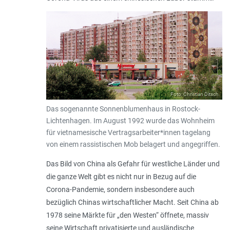
Foto: Christian Ditsch
Das sogenannte Sonnenblumenhaus in Rostock-
Lichtenhagen. Im August 1992 wurde das Wohnheim
für vietnamesische Vertragsarbeiter*innen tagelang
von einem rassistischen Mob belagert und angegriffen.
Das Bild von China als Gefahr für westliche Länder und
die ganze Welt gibt es nicht nur in Bezug auf die
Corona-Pandemie, sondern insbesondere auch
bezüglich Chinas wirtschaftlicher Macht. Seit China ab
1978 seine Märkte für „den Westen“ öffnete, massiv
seine Wirtschaft privatisierte und ausländische