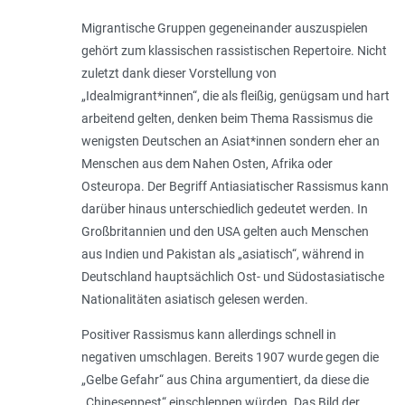
Migrantische Gruppen gegeneinander auszuspielen
gehört zum klassischen rassistischen Repertoire. Nicht
zuletzt dank dieser Vorstellung von
„Idealmigrant*innen“, die als fleißig, genügsam und hart
arbeitend gelten, denken beim Thema Rassismus die
wenigsten Deutschen an Asiat*innen sondern eher an
Menschen aus dem Nahen Osten, Afrika oder
Osteuropa. Der Begriff Antiasiatischer Rassismus kann
darüber hinaus unterschiedlich gedeutet werden. In
Großbritannien und den USA gelten auch Menschen
aus Indien und Pakistan als „asiatisch“, während in
Deutschland hauptsächlich Ost- und Südostasiatische
Nationalitäten asiatisch gelesen werden.
Positiver Rassismus kann allerdings schnell in
negativen umschlagen. Bereits 1907 wurde gegen die
„Gelbe Gefahr“ aus China argumentiert, da diese die
„Chinesenpest“ einschleppen würden. Das Bild der