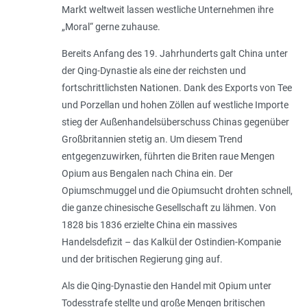
Markt weltweit lassen westliche Unternehmen ihre
„Moral“ gerne zuhause.
Bereits Anfang des 19. Jahrhunderts galt China unter
der Qing-Dynastie als eine der reichsten und
fortschrittlichsten Nationen. Dank des Exports von Tee
und Porzellan und hohen Zöllen auf westliche Importe
stieg der Außenhandelsüberschuss Chinas gegenüber
Großbritannien stetig an. Um diesem Trend
entgegenzuwirken, führten die Briten raue Mengen
Opium aus Bengalen nach China ein. Der
Opiumschmuggel und die Opiumsucht drohten schnell,
die ganze chinesische Gesellschaft zu lähmen. Von
1828 bis 1836 erzielte China ein massives
Handelsdefizit – das Kalkül der Ost­indien-Kompanie
und der britischen Regierung ging auf.
Als die Qing-Dynastie den Handel mit Opium unter
Todesstrafe stellte und große Mengen britischen