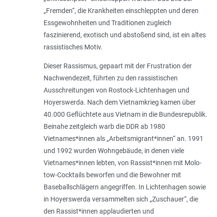
„Fremden“, die Krankheiten einschleppten und deren
Essgewohnheiten und Traditionen zugleich
faszinierend, exotisch und abstoßend sind, ist ein altes
rassistisches Motiv.
Dieser Rassismus, gepaart mit der Frustration der
Nachwendezeit, führten zu den rassistischen
Ausschreitungen von Rostock-Lichtenhagen und
Hoyerswerda. Nach dem Vietnamkrieg kamen über
40.000 Geflüchtete aus Vietnam in die Bundesrepublik.
Beinahe zeitgleich warb die DDR ab 1980
Vietnames*innen als „Arbeitsmigrant*innen“ an. 1991
und 1992 wurden Wohngebäude, in denen viele
Vietname­s*innen lebten, von Rassist*innen mit Molo­
tow-Cocktails beworfen und die Bewohner mit
Baseballschlägern angegriffen. In Lichtenhagen sowie
in Hoyerswerda versammelten sich „Zuschauer“, die
den Rassis­t*innen applaudierten und