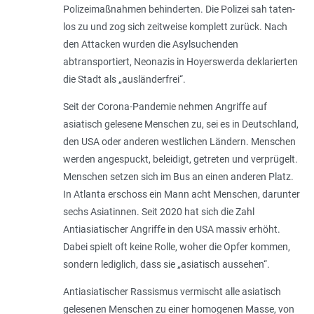
Polizeimaßnahmen behinderten. Die Polizei sah taten­
los zu und zog sich zeitweise komplett zurück. Nach
den Attacken wurden die Asylsuchenden
abtransportiert, Neonazis in Hoyerswerda deklarierten
die Stadt als „ausländerfrei“.
Seit der Corona-Pandemie nehmen Angriffe auf
asiatisch gelesene Menschen zu, sei es in Deutschland,
den USA oder anderen westlichen Ländern. Menschen
werden angespuckt, beleidigt, getreten und verprügelt.
Menschen setzen sich im Bus an einen anderen Platz.
In Atlanta erschoss ein Mann acht Menschen, darunter
sechs Asiatinnen. Seit 2020 hat sich die Zahl
Antiasiatischer Angriffe in den USA massiv erhöht.
Dabei spielt oft keine Rolle, woher die Opfer kommen,
sondern lediglich, dass sie „asiatisch aussehen“.
Antiasiatischer Rassismus vermischt alle asiatisch
gelesenen Menschen zu einer homogenen Masse, von