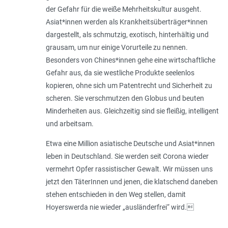
der Gefahr für die weiße Mehrheitskultur ausgeht.
Asiat*innen werden als Krankheitsüberträger*innen
dargestellt, als schmutzig, exotisch, hinterhältig und
grausam, um nur einige Vorurteile zu nennen.
Besonders von Chines*innen gehe eine wirtschaftliche
Gefahr aus, da sie westliche Produkte seelenlos
kopieren, ohne sich um Patentrecht und Sicherheit zu
scheren. Sie verschmutzen den Globus und beuten
Minderheiten aus. Gleichzeitig sind sie fleißig, intelligent
und arbeitsam.
Etwa eine Million asiatische Deutsche und Asiat*innen
leben in Deutschland. Sie werden seit Corona wieder
vermehrt Opfer rassistischer Gewalt. Wir müssen uns
jetzt den TäterInnen und jenen, die klatschend daneben
stehen entschieden in den Weg stellen, damit
Hoyerswerda nie wieder „ausländerfrei“ wird.