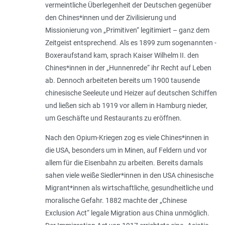
vermeintliche Überlegenheit der Deutschen gegenüber
den Chines*innen und der Zivilisierung und
Missionierung von „Primitiven“ legitimiert – ganz dem
Zeitgeist entsprechend. Als es 1899 zum sogenannten ­
Boxeraufstand kam, sprach Kaiser Wilhelm II. den
Chines*innen in der „Hunnenrede“ ihr Recht auf Leben
ab. Dennoch arbeiteten bereits um 1900 tausende
chinesische Seeleute und Heizer auf deutschen Schiffen
und ließen sich ab 1919 vor allem in Hamburg nieder,
um Geschäfte und Restaurants zu eröffnen.
Nach den Opium-Kriegen zog es viele Chines*innen in
die USA, besonders um in Minen, auf Feldern und vor
allem für die Eisenbahn zu arbeiten. Bereits damals
sahen viele weiße Siedler*innen in den USA chinesische
Migrant*innen als wirtschaftliche, gesundheitliche und
moralische Gefahr. 1882 machte der „Chinese
Exclusion Act“ legale Migration aus China unmöglich.