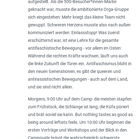
aufgestellt. Als die 500-Besucher­*innen-Marke
geknackt war, musste die ambitionierte Orga-Gruppe
sich eingestehen: Mehr kriegt das kleine Team nicht
gewuppt. Schweren Herzens musste also nach außen
kommuniziert werden: Einlassstopp! Was zuerst
erschütternd war, ist eine Lehre für die gesamte
antifaschistische Bewegung - vor allem im Osten:
Während die rechten Kräfte wachsen, läuft uns auch
die linke Zukunft die Türen ein. Antifaschismus blüht in
den neuen Generationen, es gibt die queeren und
antirassistischen Bewegungen - auch auf dem Land,
und sie sind nicht allein.
Morgens, 9:00 Uhr auf dem Camp: die meisten stapfen
zum Frühstück, die Schlange ist lang, die Küfa püriert
und brät soviel sie kann. But nothing tastes as good as
being around leftists feels. Um 10:00 Uhr beginnen die
ersten Vorträge und Workshops und der Blick in den
Campguide bringt die wahrscheinlich schwerste