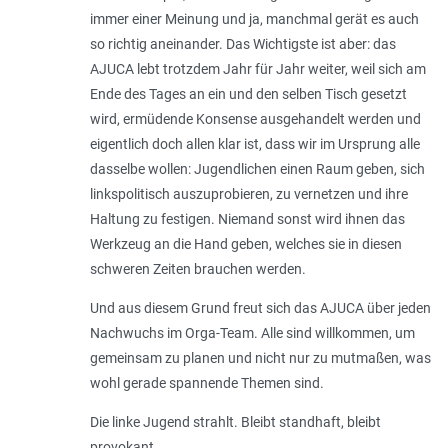
immer einer Meinung und ja, manchmal gerät es auch
so richtig aneinander. Das Wichtigste ist aber: das
AJUCA lebt trotzdem Jahr für Jahr weiter, weil sich am
Ende des Tages an ein und den selben Tisch gesetzt
wird, ermüdende Konsense ausgehandelt werden und
eigentlich doch allen klar ist, dass wir im Ursprung alle
dasselbe wollen: Jugendlichen einen Raum geben, sich
linkspolitisch auszuprobieren, zu vernetzen und ihre
Haltung zu festigen. Niemand sonst wird ihnen das
Werkzeug an die Hand geben, welches sie in diesen
schweren Zeiten brauchen werden.
Und aus diesem Grund freut sich das AJUCA über jeden
Nachwuchs im Orga-Team. Alle sind willkommen, um
gemeinsam zu planen und nicht nur zu mutmaßen, was
wohl gerade spannende Themen sind.
Die linke Jugend strahlt. Bleibt standhaft, bleibt
provokant.