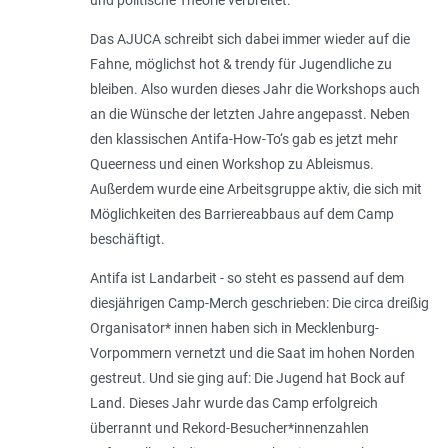
Das AJUCA schreibt sich dabei immer wieder auf die
Fahne, möglichst hot & trendy für Jugendliche zu
bleiben. Also wurden dieses Jahr die Workshops auch
an die Wünsche der letzten Jahre angepasst. Neben
den klassischen Antifa-How-To‘s gab es jetzt mehr
Queerness und einen Workshop zu Ableismus.
Außerdem wurde eine Arbeitsgruppe aktiv, die sich mit
Möglichkeiten des Barriereabbaus auf dem Camp
beschäftigt.
Antifa ist Landarbeit - so steht es passend auf dem
diesjährigen Camp-Merch geschrieben: Die circa dreißig
Organisator* innen haben sich in Mecklenburg-
Vorpommern vernetzt und die Saat im hohen Norden
gestreut. Und sie ging auf: Die Jugend hat Bock auf
Land. Dieses Jahr wurde das Camp erfolgreich
überrannt und Rekord-Besucher*innenzahlen