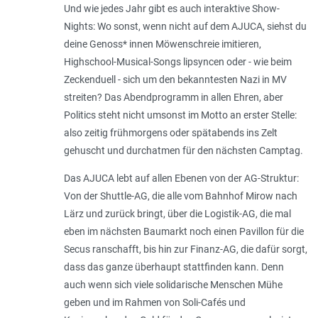
Und wie jedes Jahr gibt es auch interaktive Show-
Nights: Wo sonst, wenn nicht auf dem AJUCA, siehst du
deine Genoss* innen Möwenschreie imitieren,
Highschool-Musical-­Songs lipsyncen oder - wie beim
Zeckenduell - sich um den bekanntesten Nazi in MV
streiten? Das Abendprogramm in allen Ehren, aber
Politics steht nicht umsonst im Motto an erster Stelle:
also zeitig frühmorgens oder spätabends ins Zelt
gehuscht und durchatmen für den nächsten Camptag.
Das AJUCA lebt auf allen Ebenen von der AG-Struktur:
Von der Shuttle-AG, die alle vom Bahnhof Mirow nach
Lärz und zurück bringt, über die Logistik-AG, die mal
eben im nächsten Baumarkt noch einen Pavillon für die
Secus ranschafft, bis hin zur Finanz-AG, die dafür sorgt,
dass das ganze überhaupt stattfinden kann. Denn
auch wenn sich viele solidarische Menschen Mühe
geben und im Rahmen von Soli-Cafés und