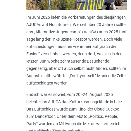
Im Juni 2025 liefen die Vorbereitungen des diesjährigen
AJUCAs auf Hochtouren. Wie seit über 20 Jahren sollte
das „Alternative Jugendcamp“ (AJUCA) auch 2025 fünf
Tage lang der linke Szene-Hotspot werden. Doch viele
Entscheidungen mussten wie immer auf „nach der
Fusion“ verschoben werden, denn dort, wo sich in der
letzten Juniwoche zehntausende Besuchende
gegenseitig, aber oft auch selbst nicht finden, sollten im
August in altbewährter „Do-it-yourself“-Manier die Zelte
aufgeschlagen werden.
Endlich war es soweit: vom 20.-24. August 2025
belebte das AJUCA das Kulturkosmosgelände in Lärz.
Das Luftschloss wurde zum Kino, der Cloud Cuckoo
zum Dancefloor. Unter dem Motto „Politics, People,
Party“ wurden ab Mittwoch die Mikros weitergereicht
und politische Theorie verbreitet.