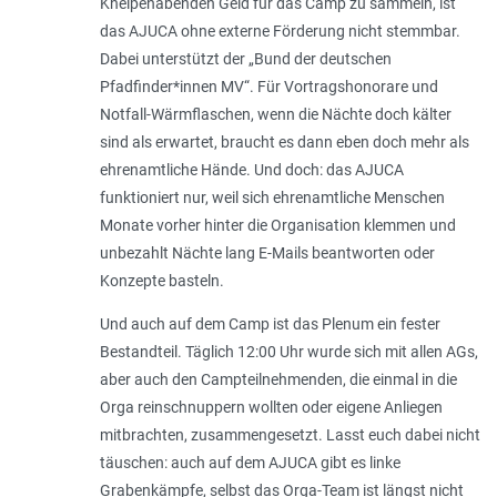
Kneipenabenden Geld für das Camp zu sammeln, ist
das AJUCA ohne externe Förderung nicht stemmbar.
Dabei unterstützt der „Bund der deutschen
Pfadfinder*innen MV“. Für Vortragshonorare und
Notfall-Wärmflaschen, wenn die Nächte doch kälter
sind als erwartet, braucht es dann eben doch mehr als
ehrenamtliche Hände. Und doch: das AJUCA
funktioniert nur, weil sich ehrenamtliche Menschen
Monate vorher hinter die Organisation klemmen und
unbezahlt Nächte lang E-Mails beantworten oder
Konzepte basteln.
Und auch auf dem Camp ist das Plenum ein fester
Bestandteil. Täglich 12:00 Uhr wurde sich mit allen AGs,
aber auch den Campteilnehmenden, die einmal in die
Orga reinschnuppern wollten oder eigene Anliegen
mitbrachten, zusammengesetzt. Lasst euch dabei nicht
täuschen: auch auf dem AJUCA gibt es linke
Grabenkämpfe, selbst das Orga-Team ist längst nicht