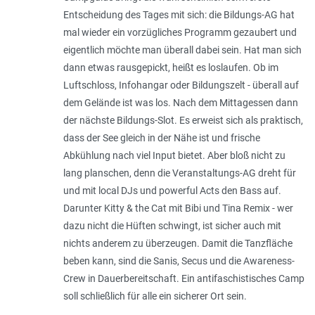
Entscheidung des Tages mit sich: die Bildungs-­AG hat
mal wieder ein vorzügliches Programm gezaubert und
eigentlich möchte man überall dabei sein. Hat man sich
dann etwas rausgepickt, heißt es loslaufen. Ob im
Luftschloss, Infohangar oder Bildungszelt - überall auf
dem Gelände ist was los. Nach dem Mittagessen dann
der nächste Bildungs-Slot. Es erweist sich als praktisch,
dass der See gleich in der Nähe ist und frische
Abkühlung nach viel Input bietet. Aber bloß nicht zu
lang planschen, denn die Veranstaltungs-AG dreht für
und mit local DJs und powerful Acts den Bass auf.
Darunter Kitty & the Cat mit Bibi und Tina Remix - wer
dazu nicht die Hüften schwingt, ist sicher auch mit
nichts anderem zu überzeugen. Damit die Tanzfläche
beben kann, sind die Sanis, Secus und die Awareness-
Crew in Dauerbereitschaft. Ein antifaschistisches Camp
soll schließlich für alle ein sicherer Ort sein.