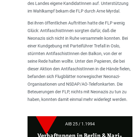
des Landes eigene KandidatInnen auf. Unterstützung
im Wahlkampf bekam die FLP durch Arne Myrdal.
Bei ihren öffentlichen Auftritten hatte die FLP wenig
Glück: AntifaschistInnen sorgten dafür, daß die
Neonazis sich nicht in Ruhe versammeln konnten. Bei
einer Kundgebung mit Parteiführer Trefall in Oslo,
stürmten AntifaschistInnen den Balkon, von der er
seine Rede halten wollte. Unter den Papieren, die bei
dieser Aktion den AntifaschistInnen in die Hände fielen,
befanden sich Flugblätter norwegischer Neonazi-
Organisationen und NSDAP/AO-Telefonkarten. Die
Beteuerungen der FLP, nichts mit Neonazis zu tun zu
haben, konnten damit einmal mehr widerlegt werden.
AIB 25 / 1.1994
Verhaftungen in Berlin & Nazi-