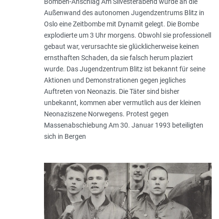
Bomben-Anschlag Am Silvesterabend wurde an die
Außenwand des autonomen Jugendzentrums Blitz in
Oslo eine Zeitbombe mit Dynamit gelegt. Die Bombe
explodierte um 3 Uhr morgens. Obwohl sie professionell
gebaut war, verursachte sie glücklicherweise keinen
ernsthaften Schaden, da sie falsch herum plaziert
wurde. Das Jugendzentrum Blitz ist bekannt für seine
Aktionen und Demonstrationen gegen jegliches
Auftreten von Neonazis. Die Täter sind bisher
unbekannt, kommen aber vermutlich aus der kleinen
Neonaziszene Norwegens. Protest gegen
Massenabschiebung Am 30. Januar 1993 beteiligten
sich in Bergen