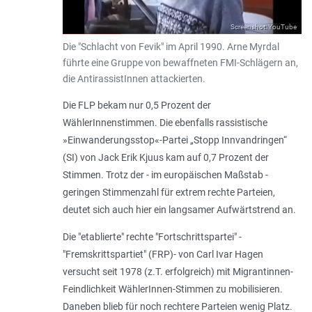
Screenshot: YouTube
Die "Schlacht von Fevik" im April 1990. Arne Myrdal
führte eine Gruppe von bewaffneten FMI-Schlägern an,
die AntirassistInnen attackierten.
Die FLP bekam nur 0,5 Prozent der
WählerInnenstimmen. Die ebenfalls rassistische
»Einwanderungsstop«-Partei „Stopp Innvandringen“
(SI) von Jack Erik Kjuus kam auf 0,7 Prozent der
Stimmen. Trotz der - im europäischen Maßstab -
geringen Stimmenzahl für extrem rechte Parteien,
deutet sich auch hier ein langsamer Aufwärtstrend an.
Die "etablierte" rechte "Fortschrittspartei" -
"Fremskrittspartiet" (FRP)- von Carl Ivar Hagen
versucht seit 1978 (z.T. erfolgreich) mit Migrantinnen-
Feindlichkeit WählerInnen-Stimmen zu mobilisieren.
Daneben blieb für noch rechtere Parteien wenig Platz.