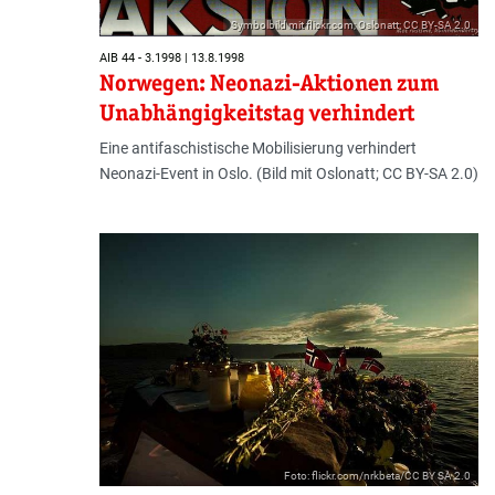
Symbolbild mit flickr.com; Oslonatt; CC BY-SA 2.0
AIB 44 - 3.1998 | 13.8.1998
Norwegen: Neonazi-Aktionen zum
Unabhängigkeitstag verhindert
Eine antifaschistische Mobilisierung verhindert
Neonazi-Event in Oslo. (Bild mit Oslonatt; CC BY-SA 2.0)
Foto: flickr.com/nrkbeta/CC BY SA 2.0