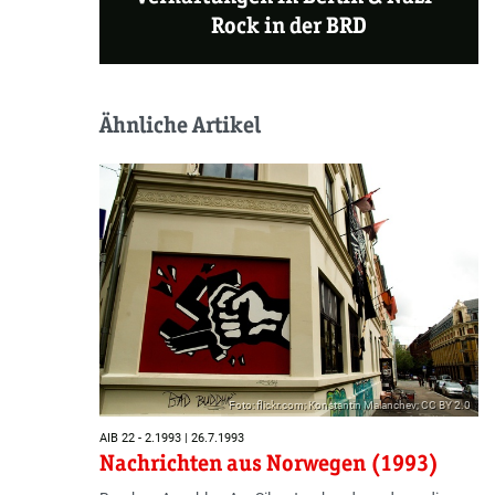
Rock in der BRD
Ähnliche Artikel
Foto: flickr.com; Konstantin Malanchev; CC BY 2.0
AIB 22 - 2.1993 | 26.7.1993
Nachrichten aus Norwegen (1993)