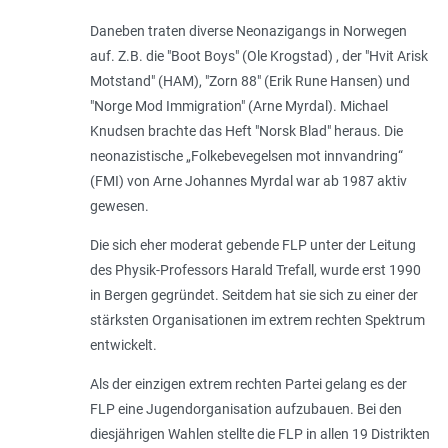
Daneben traten diverse Neonazigangs in Norwegen
auf. Z.B. die "Boot Boys" (Ole Krogstad) , der "Hvit Arisk
Motstand" (HAM), "Zorn 88" (Erik Rune Hansen) und
"Norge Mod Immigration" (Arne Myrdal). Michael
Knudsen brachte das Heft "Norsk Blad" heraus. Die
neonazistische „Folkebevegelsen mot innvandring“
(FMI) von Arne Johannes Myrdal war ab 1987 aktiv
gewesen.
Die sich eher moderat gebende FLP unter der Leitung
des Physik-Professors Harald Trefall, wurde erst 1990
in Bergen gegründet. Seitdem hat sie sich zu einer der
stärksten Organisationen im extrem rechten Spektrum
entwickelt.
Als der einzigen extrem rechten Partei gelang es der
FLP eine Jugendorganisation aufzubauen. Bei den
diesjährigen Wahlen stellte die FLP in allen 19 Distrikten