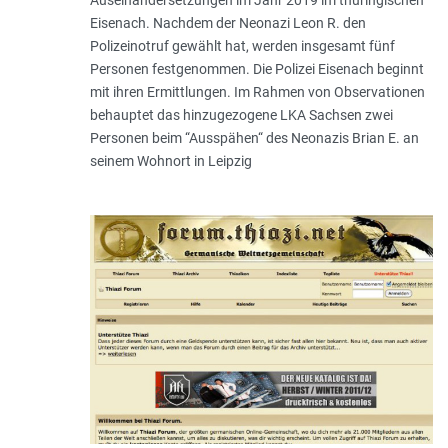
Auseinandersetzungen im Jahr 2019 im thüringischen
Eisenach. Nachdem der Neonazi Leon R. den
Polizeinotruf gewählt hat, werden insgesamt fünf
Personen festgenommen. Die Polizei Eisenach beginnt
mit ihren Ermittlungen. Im Rahmen von Observationen
behauptet das hinzugezogene LKA Sachsen zwei
Personen beim “Ausspähen“ des Neonazis Brian E. an
seinem Wohnort in Leipzig