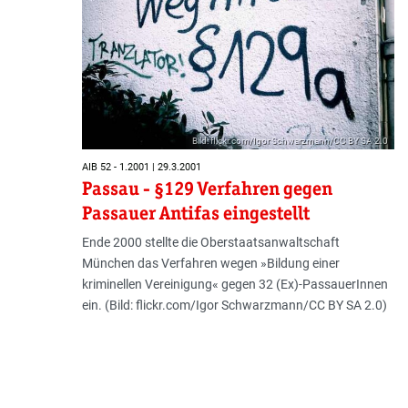
Bild: flickr.com/Igor Schwarzmann/CC BY SA 2.0
AIB 52 - 1.2001 | 29.3.2001
Passau - §129 Verfahren gegen
Passauer Antifas eingestellt
Ende 2000 stellte die Oberstaatsanwaltschaft
München das Verfahren wegen »Bildung einer
kriminellen Vereinigung« gegen 32 (Ex)-PassauerInnen
ein. (Bild: flickr.com/Igor Schwarzmann/CC BY SA 2.0)