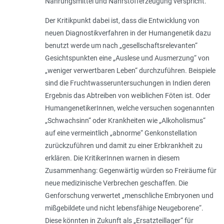
Nahrungsmittel und Nahrstofferzeugung verspricht.
Der Kritikpunkt dabei ist, dass die Entwicklung von
neuen Diagnostikverfahren in der Humangenetik dazu
benutzt werde um nach „gesellschaftsrelevanten“
Gesichtspunkten eine „Auslese und Ausmerzung“ von
„weniger verwertbaren Leben“ durchzuführen. Beispiele
sind die Fruchtwasseruntersuchungen in Indien deren
Ergebnis das Abtreiben von weiblichen Föten ist. Oder
HumangenetikerInnen, welche versuchen sogenannten
„Schwachsinn“ oder Krankheiten wie „Alkoholismus“
auf eine vermeintlich „abnorme“ Genkonstellation
zurückzuführen und damit zu einer Erbkrankheit zu
erklären. Die KritikerInnen warnen in diesem
Zusammenhang: Gegenwärtig würden so Freiräume für
neue medizinische Verbrechen geschaffen. Die
Genforschung verwertet „menschliche Embryonen und
mißgebildete und nicht lebensfähige Neugeborene“.
Diese könnten in Zukunft als „Ersatzteillager“ für