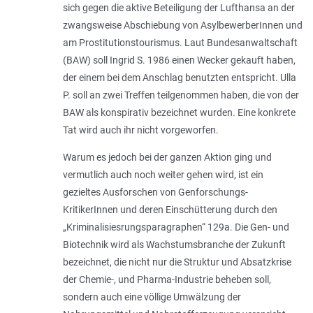
sich gegen die aktive Beteiligung der Lufthansa an der
zwangsweise Abschiebung von AsylbewerberInnen und
am Prostitutionstourismus. Laut Bundesanwaltschaft
(BAW) soll Ingrid S. 1986 einen Wecker gekauft haben,
der einem bei dem Anschlag benutzten entspricht. Ulla
P. soll an zwei Treffen teilgenommen haben, die von der
BAW als konspirativ bezeichnet wurden. Eine konkrete
Tat wird auch ihr nicht vorgeworfen.
Warum es jedoch bei der ganzen Aktion ging und
vermutlich auch noch weiter gehen wird, ist ein
gezieltes Ausforschen von Genforschungs-
KritikerInnen und deren Einschütterung durch den
„Kriminalisiesrungsparagraphen“ 129a. Die Gen- und
Biotechnik wird als Wachstumsbranche der Zukunft
bezeichnet, die nicht nur die Struktur und Absatzkrise
der Chemie-, und Pharma-Industrie beheben soll,
sondern auch eine völlige Umwälzung der