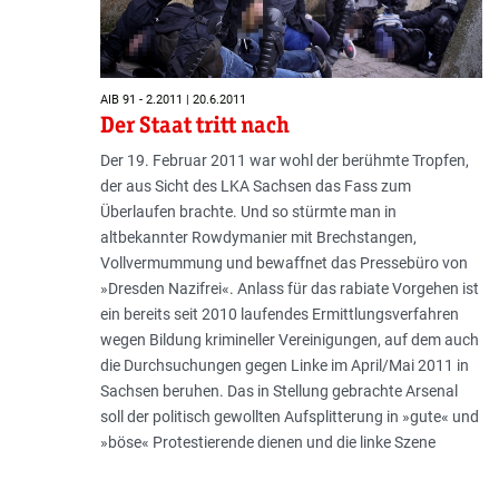
AIB 91 - 2.2011 | 20.6.2011
Der Staat tritt nach
Der 19. Februar 2011 war wohl der berühmte Tropfen,
der aus Sicht des LKA Sachsen das Fass zum
Überlaufen brachte. Und so stürmte man in
altbekannter Rowdymanier mit Brechstangen,
Vollvermummung und bewaffnet das Pressebüro von
»Dresden Nazifrei«. Anlass für das rabiate Vorgehen ist
ein bereits seit 2010 laufendes Ermittlungsverfahren
wegen Bildung krimineller Vereinigungen, auf dem auch
die Durchsuchungen gegen Linke im April/Mai 2011 in
Sachsen beruhen. Das in Stellung gebrachte Arsenal
soll der politisch gewollten Aufsplitterung in »gute« und
»böse« Protestierende dienen und die linke Szene