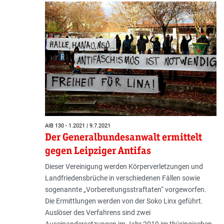
AIB 130 - 1.2021 | 9.7.2021
Der Generalbundesanwalt ermittelt
gegen Leipziger Antifas
Dieser Vereinigung werden Körperverletzungen und
Landfriedensbrüche in verschiedenen Fällen sowie
sogenannte „Vorbereitungsstraftaten“ vorgeworfen.
Die Ermittlungen werden von der Soko Linx geführt.
Auslöser des Verfahrens sind zwei