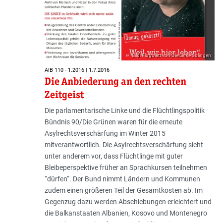
Bild: Flugblatt von Die Linke Solingen
AIB 110 - 1.2016 | 1.7.2016
Die Anbiederung an den rechten
Zeitgeist
Die parlamentarische Linke und die Flüchtlingspolitik
Bündnis 90/Die Grünen waren für die erneute
Asylrechtsverschärfung im Winter 2015
mitverantwortlich. Die Asylrechtsverschärfung sieht
unter anderem vor, dass Flüchtlinge mit guter
Bleibeperspektive früher an Sprachkursen teilnehmen
“dürfen“. Der Bund nimmt Ländern und Kommunen
zudem einen größeren Teil der Gesamtkosten ab. Im
Gegenzug dazu werden Abschiebungen erleichtert und
die Balkanstaaten Albanien, Kosovo und Montenegro