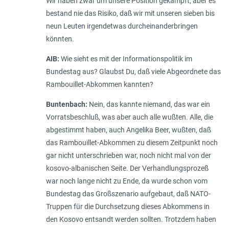
Wir haben zwar um unsere Position gekämpft, aber es
bestand nie das Risiko, daß wir mit unseren sieben bis
neun Leuten irgendetwas durcheinanderbringen
könnten.
AIB:
Wie sieht es mit der Informationspolitik im
Bundestag aus? Glaubst Du, daß viele Abgeordnete das
Rambouillet-Abkommen kannten?
Buntenbach:
Nein, das kannte niemand, das war ein
Vorratsbeschluß, was aber auch alle wußten. Alle, die
abgestimmt haben, auch Angelika Beer, wußten, daß
das Rambouillet-Abkommen zu diesem Zeitpunkt noch
gar nicht unterschrieben war, noch nicht mal von der
kosovo-albanischen Seite. Der Verhandlungsprozeß
war noch lange nicht zu Ende, da wurde schon vom
Bundestag das Großszenario aufgebaut, daß NATO-
Truppen für die Durchsetzung dieses Abkommens in
den Kosovo entsandt werden sollten. Trotzdem haben