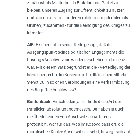
zunächst als Minderheit in Fraktion und Partei zu
bleiben, unseren Zugang zur Öffentlichkeit zu nutzen
und von da aus - mit anderen (nicht mehr oder niemals
Grünen) zusammen - für die Beendigung des Krieges zu
kämpfen.
AIB:
Fischer hat in seiner Rede gesagt, daß der
Ausgangspunkt seines politischen Engagements die
Losung »Auschwitz nie wieder geschehen zu lassen«
war. Mit diesem Satz begründet er die »Verteidigung der
Menschenrechte im Kosovo« mit militärischen Mitteln.
Siehst Du in solchen Verbindungen eine Verharmlosung
des Begriffs »Auschwitz«?
Buntenbach:
Entschieden ja, ich finde diese Art der
Parallelen absolut unangemessen. Da haben ja auch
die Überlebenden von Auschwitz schärfstens
protestiert. Wer für das, was im Kosovo passiert, die
moralische »Keule« Auschwitz einsetzt, bewegt sich auf