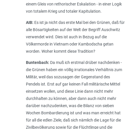
einem Gleis von rethorischer Eskalation - in einer Logik
von totalem Krieg und totaler Kapitulation.
AIB:
Es ist ja nicht das erste Mal bei den Grünen, daß für
alle Bösartigkeiten auf der Welt der Begriff Auschwitz
verwendet wird. Dies ist auch in Bezug auf die
Völkermorde in Vietnam oder Kambodscha getan
worden. Woher kommt diese Tradition?
Buntenbach:
Da muß ich erstmal drüber nachdenken -
die Grünen haben ein völlig irrationales Verhältnis zum
Militär, weil das sozusagen der Gegenstand des
Pendels ist. Erst auf gar keinen Fall militärische Mittel
einsetzen wollen, und diese Linie dann nicht mehr
durchhalten zu können, aber dann auch nicht mehr
darüber nachzudenken, was die Bilanz von sieben
Wochen Bombardierung ist und was man erreicht hat
für all die edlen Ziele, daß sich nämlich die Lage für die
Zivilbevölkerung sowie für die Flüchtlinge und die