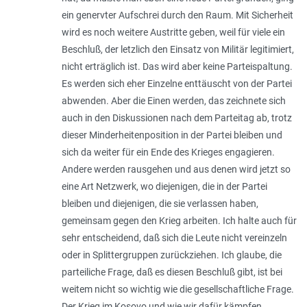
ein genervter Aufschrei durch den Raum. Mit Sicherheit
wird es noch weitere Austritte geben, weil für viele ein
Beschluß, der letzlich den Einsatz von Militär legitimiert,
nicht erträglich ist. Das wird aber keine Parteispaltung.
Es werden sich eher Einzelne enttäuscht von der Partei
abwenden. Aber die Einen werden, das zeichnete sich
auch in den Diskussionen nach dem Parteitag ab, trotz
dieser Minderheitenposition in der Partei bleiben und
sich da weiter für ein Ende des Krieges engagieren.
Andere werden rausgehen und aus denen wird jetzt so
eine Art Netzwerk, wo diejenigen, die in der Partei
bleiben und diejenigen, die sie verlassen haben,
gemeinsam gegen den Krieg arbeiten. Ich halte auch für
sehr entscheidend, daß sich die Leute nicht vereinzeln
oder in Splittergruppen zurückziehen. Ich glaube, die
parteiliche Frage, daß es diesen Beschluß gibt, ist bei
weitem nicht so wichtig wie die gesellschaftliche Frage.
Der Krieg im Kosovo und wie wir dafür kämpfen