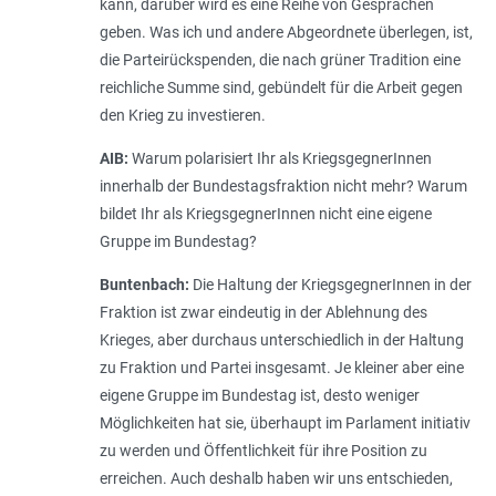
kann, darüber wird es eine Reihe von Gesprächen
geben. Was ich und andere Abgeordnete überlegen, ist,
die Parteirückspenden, die nach grüner Tradition eine
reichliche Summe sind, gebündelt für die Arbeit gegen
den Krieg zu investieren.
AIB:
Warum polarisiert Ihr als KriegsgegnerInnen
innerhalb der Bundestagsfraktion nicht mehr? Warum
bildet Ihr als KriegsgegnerInnen nicht eine eigene
Gruppe im Bundestag?
Buntenbach:
Die Haltung der KriegsgegnerInnen in der
Fraktion ist zwar eindeutig in der Ablehnung des
Krieges, aber durchaus unterschiedlich in der Haltung
zu Fraktion und Partei insgesamt. Je kleiner aber eine
eigene Gruppe im Bundestag ist, desto weniger
Möglichkeiten hat sie, überhaupt im Parlament initiativ
zu werden und Öffentlichkeit für ihre Position zu
erreichen. Auch deshalb haben wir uns entschieden,