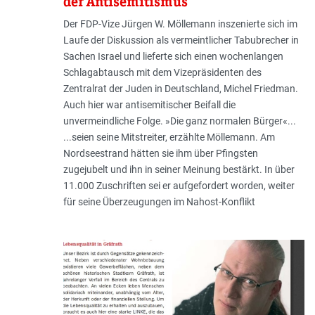
der Antisemitismus
Der FDP-Vize Jürgen W. Möllemann inszenierte sich im
Laufe der Diskussion als vermeintlicher Tabubrecher in
Sachen Israel und lieferte sich einen wochenlangen
Schlagabtausch mit dem Vizepräsidenten des
Zentralrat der Juden in Deutschland, Michel Friedman.
Auch hier war antisemitischer Beifall die
unvermeindliche Folge. »Die ganz normalen Bürger«...
...seien seine Mitstreiter, erzählte Möllemann. Am
Nordseestrand hätten sie ihm über Pfingsten
zugejubelt und ihn in seiner Meinung bestärkt. In über
11.000 Zuschriften sei er aufgefordert worden, weiter
für seine Überzeugungen im Nahost-Konflikt