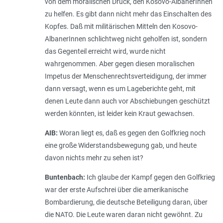
von dem moralischen Druck, den Kosovo-AlbanerInnen
zu helfen. Es gibt dann nicht mehr das Einschalten des
Kopfes. Daß mit militärischen Mitteln den Kosovo-
AlbanerInnen schlichtweg nicht geholfen ist, sondern
das Gegenteil erreicht wird, wurde nicht
wahrgenommen. Aber gegen diesen moralischen
Impetus der Menschenrechtsverteidigung, der immer
dann versagt, wenn es um Lageberichte geht, mit
denen Leute dann auch vor Abschiebungen geschützt
werden könnten, ist leider kein Kraut gewachsen.
AIB:
Woran liegt es, daß es gegen den Golfkrieg noch
eine große Widerstandsbewegung gab, und heute
davon nichts mehr zu sehen ist?
Buntenbach:
Ich glaube der Kampf gegen den Golfkrieg
war der erste Aufschrei über die amerikanische
Bombardierung, die deutsche Beteiligung daran, über
die NATO. Die Leute waren daran nicht gewöhnt. Zu