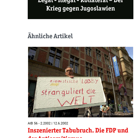
Krieg gegen Jugoslawien
Ähnliche Artikel
Foto: Christian Ditsch
AIB 56 - 2.2002 | 12.6.2002
Inszenierter Tabubruch. Die FDP und