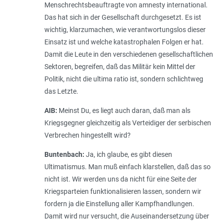
Menschrechtsbeauftragte von amnesty international.
Das hat sich in der Gesellschaft durchgesetzt. Es ist
wichtig, klarzumachen, wie verantwortungslos dieser
Einsatz ist und welche katastrophalen Folgen er hat.
Damit die Leute in den verschiedenen gesellschaftlichen
Sektoren, begreifen, daß das Militär kein Mittel der
Politik, nicht die ultima ratio ist, sondern schlichtweg
das Letzte.
AIB:
Meinst Du, es liegt auch daran, daß man als
Kriegsgegner gleichzeitig als Verteidiger der serbischen
Verbrechen hingestellt wird?
Buntenbach:
Ja, ich glaube, es gibt diesen
Ultimatismus. Man muß einfach klarstellen, daß das so
nicht ist. Wir werden uns da nicht für eine Seite der
Kriegsparteien funktionalisieren lassen, sondern wir
fordern ja die Einstellung aller Kampfhandlungen.
Damit wird nur versucht, die Auseinandersetzung über