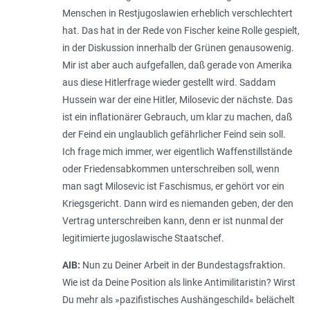
Menschen in Restjugoslawien erheblich verschlechtert
hat. Das hat in der Rede von Fischer keine Rolle gespielt,
in der Diskussion innerhalb der Grünen genausowenig.
Mir ist aber auch aufgefallen, daß gerade von Amerika
aus diese Hitlerfrage wieder gestellt wird. Saddam
Hussein war der eine Hitler, Milosevic der nächste. Das
ist ein inflationärer Gebrauch, um klar zu machen, daß
der Feind ein unglaublich gefährlicher Feind sein soll.
Ich frage mich immer, wer eigentlich Waffenstillstände
oder Friedensabkommen unterschreiben soll, wenn
man sagt Milosevic ist Faschismus, er gehört vor ein
Kriegsgericht. Dann wird es niemanden geben, der den
Vertrag unterschreiben kann, denn er ist nunmal der
legitimierte jugoslawische Staatschef.
AIB:
Nun zu Deiner Arbeit in der Bundestagsfraktion.
Wie ist da Deine Position als linke Antimilitaristin? Wirst
Du mehr als »pazifistisches Aushängeschild« belächelt