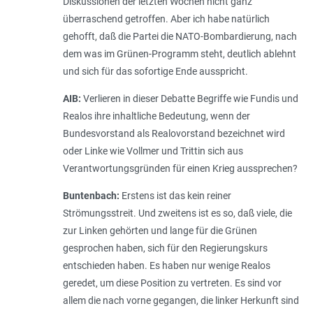
Diskussionen der letzten Wochen nicht ganz
überraschend getroffen. Aber ich habe natürlich
gehofft, daß die Partei die NATO-Bombardierung, nach
dem was im Grünen-Programm steht, deutlich ablehnt
und sich für das sofortige Ende ausspricht.
AIB:
Verlieren in dieser Debatte Begriffe wie Fundis und
Realos ihre inhaltliche Bedeutung, wenn der
Bundesvorstand als Realovorstand bezeichnet wird
oder Linke wie Vollmer und Trittin sich aus
Verantwortungsgründen für einen Krieg aussprechen?
Buntenbach:
Erstens ist das kein reiner
Strömungsstreit. Und zweitens ist es so, daß viele, die
zur Linken gehörten und lange für die Grünen
gesprochen haben, sich für den Regierungskurs
entschieden haben. Es haben nur wenige Realos
geredet, um diese Position zu vertreten. Es sind vor
allem die nach vorne gegangen, die linker Herkunft sind