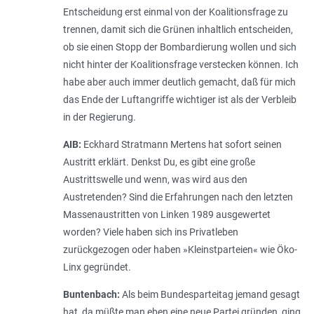
Entscheidung erst einmal von der Koalitionsfrage zu
trennen, damit sich die Grünen inhaltlich entscheiden,
ob sie einen Stopp der Bombardierung wollen und sich
nicht hinter der Koalitionsfrage verstecken können. Ich
habe aber auch immer deutlich gemacht, daß für mich
das Ende der Luftangriffe wichtiger ist als der Verbleib
in der Regierung.
AIB:
Eckhard Stratmann Mertens hat sofort seinen
Austritt erklärt. Denkst Du, es gibt eine große
Austrittswelle und wenn, was wird aus den
Austretenden? Sind die Erfahrungen nach den letzten
Massenaustritten von Linken 1989 ausgewertet
worden? Viele haben sich ins Privatleben
zurückgezogen oder haben »Kleinstparteien« wie Öko-
Linx gegründet.
Buntenbach:
Als beim Bundesparteitag jemand gesagt
hat, da müßte man eben eine neue Partei gründen, ging