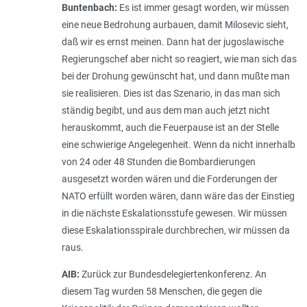
Buntenbach:
Es ist immer gesagt worden, wir müssen
eine neue Bedrohung aurbauen, damit Milosevic sieht,
daß wir es ernst meinen. Dann hat der jugoslawische
Regierungschef aber nicht so reagiert, wie man sich das
bei der Drohung gewünscht hat, und dann mußte man
sie realisieren. Dies ist das Szenario, in das man sich
ständig begibt, und aus dem man auch jetzt nicht
herauskommt, auch die Feuerpause ist an der Stelle
eine schwierige Angelegenheit. Wenn da nicht innerhalb
von 24 oder 48 Stunden die Bombardierungen
ausgesetzt worden wären und die Forderungen der
NATO erfüllt worden wären, dann wäre das der Einstieg
in die nächste Eskalationsstufe gewesen. Wir müssen
diese Eskalationsspirale durchbrechen, wir müssen da
raus.
AIB:
Zurück zur Bundesdelegiertenkonferenz. An
diesem Tag wurden 58 Menschen, die gegen die