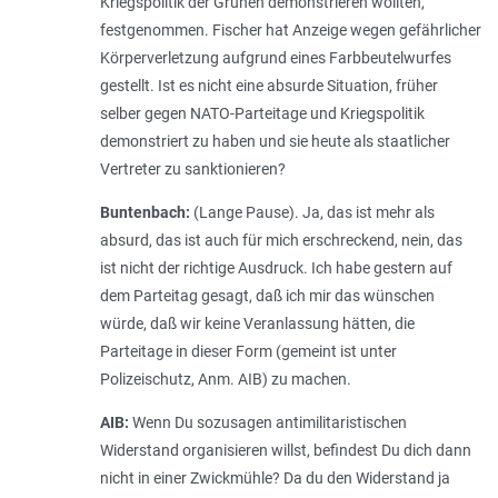
Kriegspolitik der Grünen demonstrieren wollten,
festgenommen. Fischer hat Anzeige wegen gefährlicher
Körperverletzung aufgrund eines Farbbeutelwurfes
gestellt. Ist es nicht eine absurde Situation, früher
selber gegen NATO-Parteitage und Kriegspolitik
demonstriert zu haben und sie heute als staatlicher
Vertreter zu sanktionieren?
Buntenbach:
(Lange Pause).
Ja, das ist mehr als
absurd, das ist auch für mich erschreckend, nein, das
ist nicht der richtige Ausdruck. Ich habe gestern auf
dem Parteitag gesagt, daß ich mir das wünschen
würde, daß wir keine Veranlassung hätten, die
Parteitage in dieser Form (gemeint ist unter
Polizeischutz, Anm. AIB) zu machen.
AIB:
Wenn Du sozusagen antimilitaristischen
Widerstand organisieren willst, befindest Du dich dann
nicht in einer Zwickmühle? Da du den Widerstand ja