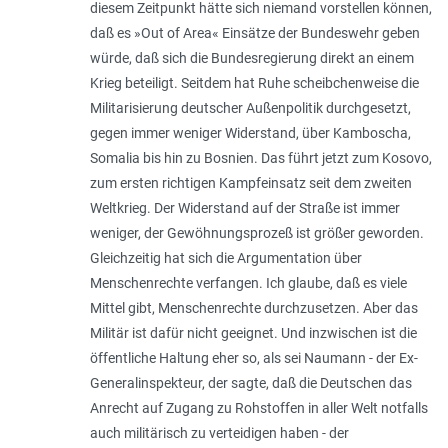
diesem Zeitpunkt hätte sich niemand vorstellen können,
daß es »Out of Area« Einsätze der Bundeswehr geben
würde, daß sich die Bundesregierung direkt an einem
Krieg beteiligt. Seitdem hat Ruhe scheibchenweise die
Militarisierung deutscher Außenpolitik durchgesetzt,
gegen immer weniger Widerstand, über Kamboscha,
Somalia bis hin zu Bosnien. Das führt jetzt zum Kosovo,
zum ersten richtigen Kampfeinsatz seit dem zweiten
Weltkrieg. Der Widerstand auf der Straße ist immer
weniger, der Gewöhnungsprozeß ist größer geworden.
Gleichzeitig hat sich die Argumentation über
Menschenrechte verfangen. Ich glaube, daß es viele
Mittel gibt, Menschenrechte durchzusetzen. Aber das
Militär ist dafür nicht geeignet. Und inzwischen ist die
öffentliche Haltung eher so, als sei Naumann - der Ex-
Generalinspekteur, der sagte, daß die Deutschen das
Anrecht auf Zugang zu Rohstoffen in aller Welt notfalls
auch militärisch zu verteidigen haben - der