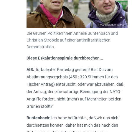
Foto: Christian Ditsch
Die Grünen PolitikerInnen Annelie Buntenbach und
Christian Ströbele auf einer antimiltaristischen
Demonstration.
Diese Eskalationsspirale durchbrechen...
AIB:
Turbulenter Parteitag gestern! Bist Du vom
Abstimmungsergebnis (450 : 320 Stimmen für den
Fischer Antrag) enttäuscht, oder war abzusehen, daß
der Antrag, der eine sofortige Beendigung der NATO-
Angriffe fordert, nicht (mehr) auf Mehrheiten bei den
Grünen stößt?
Buntenbach:
Ich habe befürchtet, daß wir uns nicht
durchsetzen können, daher hat mich das nach den