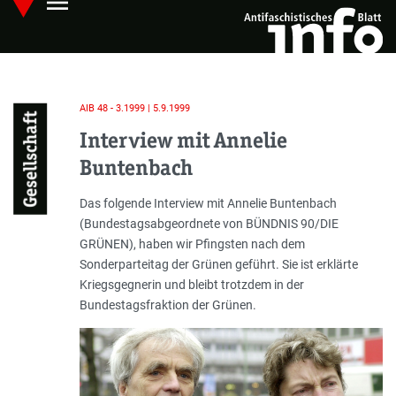
menu
Skip
Hauptmenü öffnen
to
main
content
AIB 48 - 3.1999 | 5.9.1999
Gesellschaft
Interview mit Annelie
Buntenbach
Einleitung
Das folgende Interview mit Annelie Buntenbach
(Bundestagsabgeordnete von BÜNDNIS 90/DIE
GRÜNEN), haben wir Pfingsten nach dem
Sonderparteitag der Grünen geführt. Sie ist erklärte
Kriegsgegnerin und bleibt trotzdem in der
Bundestagsfraktion der Grünen.