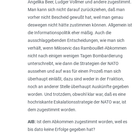
Angelika Beer, Ludger Vollmer und andere zugestimmt.
Man kann sich nicht darauf zurückziehen, daß man
vorher nicht Bescheid gewußt hat, weil man genau
deswegen nicht hätte zustimmen können. Allgemein ist
die Informationspolitik eher mäßig. Auch die
ausschlaggebenden Entscheidungen, wie man sich
verhält, wenn Milosevic das Rambouillet-Abkommen
nicht nach einigen wenigen Tagen Bombardierung
unterschreibt, wie dann die Strategien der NATO
aussehen und auf was für einen Prozeß man sich
überhaupt einläßt, dazu sind weder in der Fraktion,
noch an anderer Stelle überhaupt Auskünfte gegeben
worden. Und trotzdem, obwohl klar war, daß es eine
hochriskante Eskalationsstrategie der NATO war, ist
dem zugestimmt worden.
AIB:
Ist dem Abkommen zugestimmt worden, weil es
bis dato keine Erfolge gegeben hat?