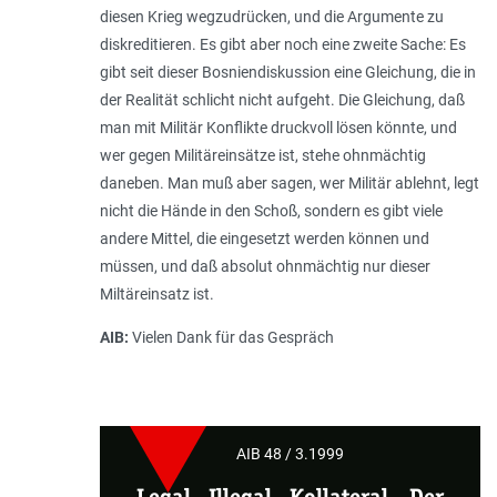
diesen Krieg wegzudrücken, und die Argumente zu
diskreditieren. Es gibt aber noch eine zweite Sache: Es
gibt seit dieser Bosniendiskussion eine Gleichung, die in
der Realität schlicht nicht aufgeht. Die Gleichung, daß
man mit Militär Konflikte druckvoll lösen könnte, und
wer gegen Militäreinsätze ist, stehe ohnmächtig
daneben. Man muß aber sagen, wer Militär ablehnt, legt
nicht die Hände in den Schoß, sondern es gibt viele
andere Mittel, die eingesetzt werden können und
müssen, und daß absolut ohnmächtig nur dieser
Miltäreinsatz ist.
AIB:
Vielen Dank für das Gespräch
AIB 48 / 3.1999
Legal - Illegal - Kollateral
–
Der