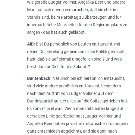
wie gerade Ludger Vollmer, Angelika Beer und andere.
Man hat sich davon versprochen, daß sie eher im
Stande sind, beim Parteitag zu überzeugen und für
innerparteiliche Mehrheiten für den Regierungskurs zu
sorgen - das hat auch geklappt.
AIB:
Bist Du persönlich von Leuten enttäuscht, mit
denen Du jahrelang gemeinsam linke Politik gemacht
hast, daß sie auf einmal umgefallen sind ? Und was
heißt das für Dich für die Zukunft?
Buntenbach:
Natürlich bin ich persönlich enttäuscht,
sind viele andere persönlich enttäuscht, besonders
nach dem Auftritt von Ludger Vollmer auf dem
Bundesparteitag, der alles auf die Spitze getrieben hat.
Es kommt ja etwas. Wenn man mit Leuten lange auf
derselben Linie gearbeitet hat (Ludger Vollmer und
Angelika Beer haben ja vorher militärische »Lösungen«
ganz entschieden abgelehnt), und sie dann nach