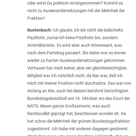
oder wirst Du politisch ernstgenommen? Kommt es
nicht zu Auseinandersetzungen mit der Mehrheit der
Fraktion?
Buntenbach:
Ich glaube, ich bin nicht die belächelte
Pazifistin, zumal ich keine Pazifistin bin, sondern
Antimilitaristin. Es wird aber auch interessant, was
nach dem Parteitag passiert. Bis dahin war es immer
wieder zu harten Auseinandersetzungen gekommen.
Verhauen hat mich keiner, aber ein gleichberechtigtes
Mitglied war ich natürlich nicht, da klar war, daß ich
mich mit meiner Position nicht durchsetze. Das war von
Anfang an klar, auch bei diesem berühmt berüchtigten
Bundestagsbeschluß am 16. Oktober, wo das Exort der
NATO, dieses ganze Großszenario, was auch
Rambouillet geprägt hat, beschlossen worden ist. Da
hat schon die Mehrheit der grünen Bundestagsfraktion
zugestimmt. Ich habe mit anderen dagegen gestimmt.