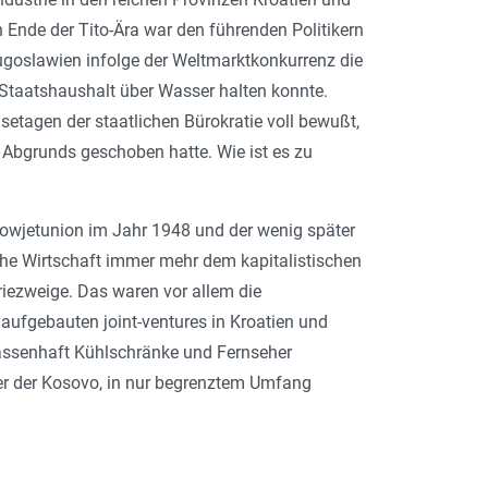
 Ende der Tito-Ära war den führenden Politikern
ugoslawien infolge der Weltmarktkonkurrenz die
 Staatshaushalt über Wasser halten konnte.
setagen der staatlichen Bürokratie voll bewußt,
Abgrunds geschoben hatte. Wie ist es zu
owjetunion im Jahr 1948 und der wenig später
che Wirtschaft immer mehr dem kapitalistischen
riezweige. Das waren vor allem die
w aufgebauten joint-ventures in Kroatien und
massenhaft Kühlschränke und Fernseher
er der Kosovo, in nur begrenztem Umfang