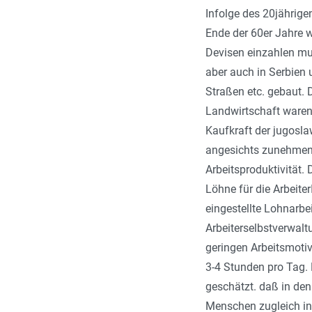
Infolge des 20jährig
Ende der 60er Jahre wu
Devisen einzahlen mu
aber auch in Serbien 
Straßen etc. gebaut. 
Landwirtschaft waren,
Kaufkraft der jugosl
angesichts zunehmend
Arbeitsproduktivität. 
Löhne für die Arbeite
eingestellte Lohnarbe
Arbeiterselbstverwalt
geringen Arbeitsmotiv
3-4 Stunden pro Tag. 
geschätzt. daß in de
Menschen zugleich in