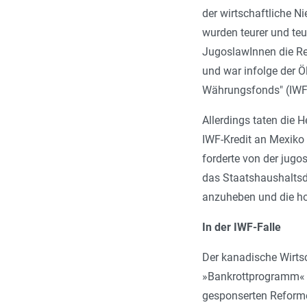
der wirtschaftliche N
wurden teurer und te
JugoslawInnen die Re
und war infolge der Ö
Währungsfonds" (IWF) 
Allerdings taten die 
IWF-Kredit an Mexiko 
forderte von der jugo
das Staatshaushaltsdef
anzuheben und die hoh
In der IWF-Falle
Der kanadische Wirts
»Bankrottprogramm« 
gesponserten Reformen