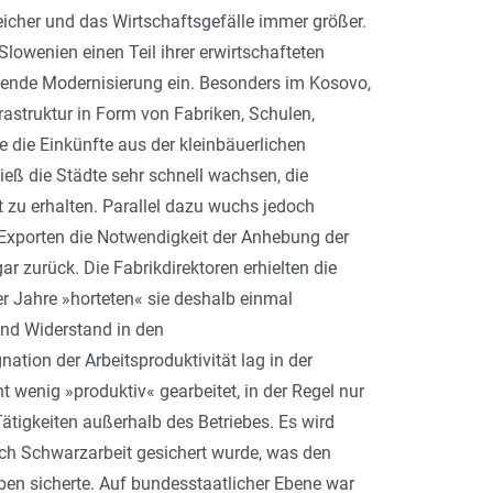
icher und das Wirtschaftsgefälle immer größer.
Slowenien einen Teil ihrer erwirtschafteten
lende Modernisierung ein. Besonders im Kosovo,
astruktur in Form von Fabriken, Schulen,
e die Einkünfte aus der kleinbäuerlichen
ieß die Städte sehr schnell wachsen, die
 zu erhalten. Parallel dazu wuchs jedoch
Exporten die Notwendigkeit der Anhebung der
ar zurück. Die Fabrikdirektoren erhielten die
r Jahre »horteten« sie deshalb einmal
und Widerstand in den
ation der Arbeitsproduktivität lag in der
t wenig »produktiv« gearbeitet, in der Regel nur
ätigkeiten außerhalb des Betriebes. Es wird
ch Schwarzarbeit gesichert wurde, was den
en sicherte. Auf bundesstaatlicher Ebene war