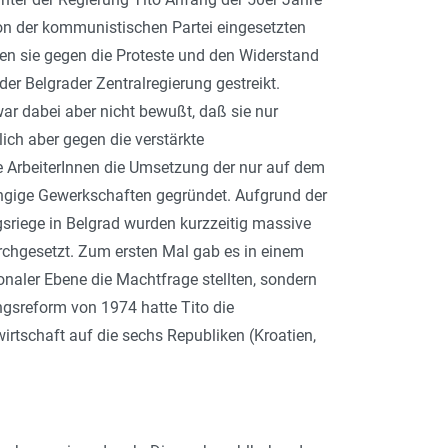
von der kommunistischen Partei eingesetzten
men sie gegen die Proteste und den Widerstand
der Belgrader Zentralregierung gestreikt.
war dabei aber nicht bewußt, daß sie nur
ich aber gegen die verstärkte
e ArbeiterInnen die Umsetzung der nur auf dem
ängige Gewerkschaften gegründet. Aufgrund der
riege in Belgrad wurden kurzzeitig massive
hgesetzt. Zum ersten Mal gab es in einem
onaler Ebene die Machtfrage stellten, sondern
ngsreform von 1974 hatte Tito die
irtschaft auf die sechs Republiken (Kroatien,