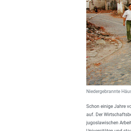
Niedergebrannte Häuse
Schon einige Jahre v
auf. Der Wirtschafts
jugoslawischen Arbei
Universitäten und sta