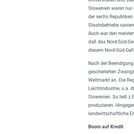
Slowenien waren nur d
der sechs Republiken
Staatsbetriebe sanie
Auch war den meisten 
daß das Nord-Süd-Gef
diesem Nord-Süd-Ge
Nach der Beendigung 
gescheiterten Zwangsk
Weltmarkt an. Die Reg
Leichtindustrie, u.a.
Slowenien. So ließ z
produzieren. Hingege
landwirtschaftliche 
Boom auf Kredit