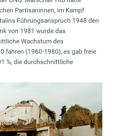
der UNO. Marschall Tito hatte
schen Partisaninnen, im Kampf
 Stalins Führungsanspruch 1948 den
ank von 1981 wurde das
ittliche Wachstum des
0 fahren (1960-1980), es gab freie
91 %, die durchschnittliche