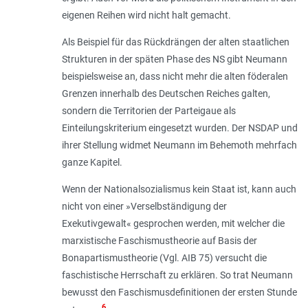
eigenen Reihen wird nicht halt gemacht.
Als Beispiel für das Rückdrängen der alten staatlichen
Strukturen in der späten Phase des NS gibt Neumann
beispielsweise an, dass nicht mehr die alten föderalen
Grenzen innerhalb des Deutschen Reiches galten,
sondern die Territorien der Parteigaue als
Einteilungskriterium eingesetzt wurden. Der NSDAP und
ihrer Stellung widmet Neumann im Behemoth mehrfach
ganze Kapitel.
Wenn der Nationalsozialismus kein Staat ist, kann auch
nicht von einer »Verselbständigung der
Exekutivgewalt« gesprochen werden, mit welcher die
marxistische Faschismustheorie auf Basis der
Bonapartismustheorie (Vgl. AIB 75) versucht die
faschistische Herrschaft zu erklären. So trat Neumann
bewusst den Faschismusdefinitionen der ersten Stunde
6