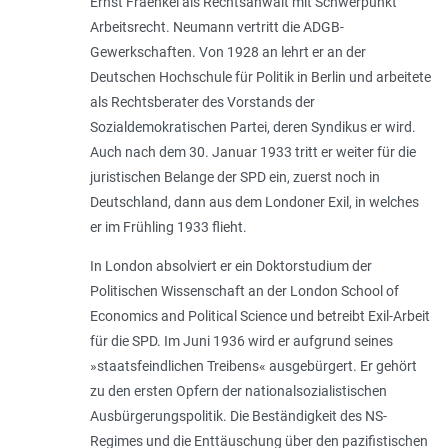
Ernst Fraenkel als Rechtsanwalt mit Schwerpunkt
Arbeitsrecht. Neumann vertritt die ADGB-
Gewerkschaften. Von 1928 an lehrt er an der
Deutschen Hochschule für Politik in Berlin und arbeitete
als Rechtsberater des Vorstands der
Sozialdemokratischen Partei, deren Syndikus er wird.
Auch nach dem 30. Januar 1933 tritt er weiter für die
juristischen Belange der SPD ein, zuerst noch in
Deutschland, dann aus dem Londoner Exil, in welches
er im Frühling 1933 flieht.
In London absolviert er ein Doktorstudium der
Politischen Wissenschaft an der London School of
Economics and Political Science und betreibt Exil-Arbeit
für die SPD. Im Juni 1936 wird er aufgrund seines
»staatsfeindlichen Treibens« ausgebürgert. Er gehört
zu den ersten Opfern der nationalsozialistischen
Ausbürgerungspolitik. Die Beständigkeit des NS-
Regimes und die Enttäuschung über den pazifistischen