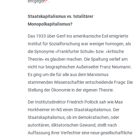
entgegen
.
Staatskapitalismus vs. totalitärer
Monopolkapitalismus?
Das 1933 über Genf ins amerikanische Exil emigrierte
Institut für Sozialforschung war weniger homogen, als
die Synonyme »Frankfurter Schule« bzw. »kritische
Theorie« es glauben machen. Die Spaltung verlief am
nicht nur biographischen Außenseiter Franz Neumann.
Es ging um die für alle aus dem Marxismus
stammenden Wissenschaftler entscheidende Frage: Die
Stellung der Ökonomie in der eigenen Theorie.
Der Institutsdirektor Friedrich Pollock sah wie Max
Horkheimer im NS einen Staatskapitalismus. Der
Staatskapitalismus, ob im demokratischen, oder
autoritären, diktatorischen Gewand, stellt nach
Auffassung ihrer Verfechter eine neue gesellschaftliche