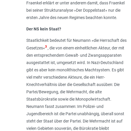
Fraenkel erklärt er unter anderem damit, dass Fraenkel
bei seiner Strukturanalyse »Der Doppelstaat« nur die
ersten Jahre des neuen Regimes beachten konnte.
Der NS kein Staat?
Staatlichkeit bedeutet für Neumann »die Herrschaft des
3
Gesetzes«
, die von einem einheitlichen Akteur, der mit
den entsprechendem Gewalt- und Zwangsapparaten
ausgestattet ist, umgesetzt wird. In Nazi-Deutschland
gibt es aber kein monolithisches Machtsystem. Es gibt
viel mehr verschiedene Akteure, die ein Herr-
Knechtverhältnis über die Gesellschaft ausüben: Die
Partei/Bewegung, die Wehrmacht, die alte
Staatsbürokratie sowie die Monopolwirtschaft.
Neumann fasst zusammen: Im Polizei- und
Jugendbereich ist die Partei unabhängig, überall sonst
steht der Staat über der Partei. Die Wehrmacht ist auf
vielen Gebieten souverän, die Bürokratie bleibt