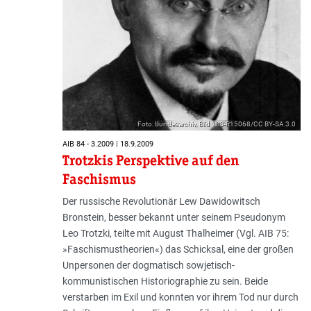
Foto: Bundesarchiv, Bild 183-R15068/CC BY-SA 3.0
AIB 84 - 3.2009 | 18.9.2009
Trotzkis Perspektive auf den
Faschismus
Der russische Revolutionär Lew Dawidowitsch
Bronstein, besser bekannt unter seinem Pseudonym
Leo Trotzki, teilte mit August Thalheimer (Vgl. AIB 75:
»Faschismustheorien«) das Schicksal, eine der großen
Unpersonen der dogmatisch sowjetisch-
kommunistischen Historiographie zu sein. Beide
verstarben im Exil und konnten vor ihrem Tod nur durch