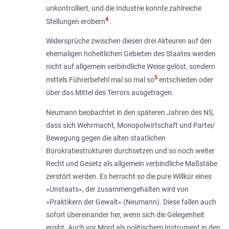
unkontrolliert, und die Industrie konnte zahlreiche
4
Stellungen erobern
.
Widersprüche zwischen diesen drei Akteuren auf den
ehemaligen hoheitlichen Gebieten des Staates werden
nicht auf allgemein verbindliche Weise gelöst, sondern
5
mittels Führerbefehl mal so mal so
entschieden oder
über das Mittel des Terrors ausgetragen.
Neumann beobachtet in den späteren Jahren des NS,
dass sich Wehrmacht, Monopolwirtschaft und Partei/
Bewegung gegen die alten staatlichen
Bürokratiestrukturen durchsetzen und so noch weiter
Recht und Gesetz als allgemein verbindliche Maßstäbe
zerstört werden. Es herrscht so die pure Willkür eines
»Unstaats«, der zusammengehalten wird von
»Praktikern der Gewalt« (Neumann). Diese fallen auch
sofort übereinander her, wenn sich die Gelegenheit
ergibt. Auch vor Mord als politischem Instrument in den