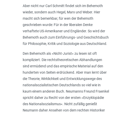
Aber nicht nur Carl Schmitt findet sich im Behemoth
wieder, sondern auch Hegel, Marx und Weber. Hier
macht sich bemerkbar, für wen der Behemoth
geschrieben wurde: Für in der liberalen Denke
verhaftete US-Amerikaner und Engländer. So wird der
Behemoth auch zum Einführungs- und Geschichtsbuch
für Philosophie, Kritik und Soziologie aus Deutschland.
Den Behemoth als »Nicht-Jurist« zu lesen ist oft
kompliziert. Die rechtstheoretischen Abhandlungen
sind ermüdend und das empirische Material auf den
hunderten von Seiten erdrückend. Aber man lernt über
die Theorie, Wirklichkeit und Entwicklungswege des
nationalsozialistischen Deutschlands so viel wie in
kaum einem anderen Buch. Neumanns Freund Fraenkel
spricht daher zu Recht von der ersten »Enzyklopädie
des Nationalsozialismus«. Nicht zufällig genießt
Neumann daher Ansehen von dem rechten Historiker