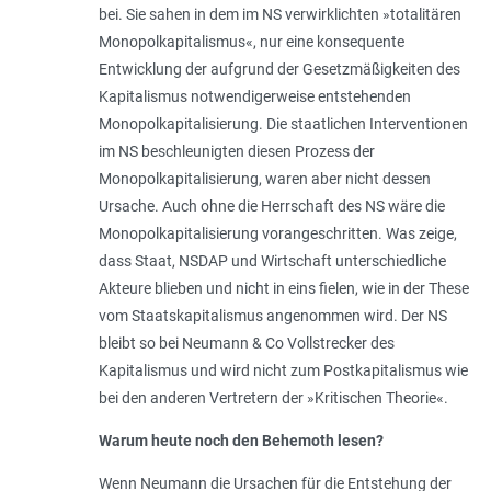
bei. Sie sahen in dem im NS verwirklichten »totalitären
Monopolkapitalismus«, nur eine konsequente
Entwicklung der aufgrund der Gesetzmäßigkeiten des
Kapitalismus notwendigerweise entstehenden
Monopolkapitalisierung. Die staatlichen Interventionen
im NS beschleunigten diesen Prozess der
Monopolkapitalisierung, waren aber nicht dessen
Ursache. Auch ohne die Herrschaft des NS wäre die
Monopolkapitalisierung vorangeschritten. Was zeige,
dass Staat, NSDAP und Wirtschaft unterschiedliche
Akteure blieben und nicht in eins fielen, wie in der These
vom Staatskapitalismus angenommen wird. Der NS
bleibt so bei Neumann & Co Vollstrecker des
Kapitalismus und wird nicht zum Postkapitalismus wie
bei den anderen Vertretern der »Kritischen Theorie«.
Warum heute noch den Behemoth lesen?
Wenn Neumann die Ursachen für die Entstehung der