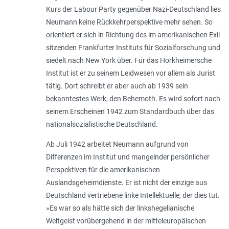
Kurs der Labour Party gegenüber Nazi-Deutschland lies
Neumann keine Rückkehrperspektive mehr sehen. So
orientiert er sich in Richtung des im amerikanischen Exil
sitzenden Frankfurter Instituts für Sozialforschung und
siedelt nach New York über. Für das Horkheimersche
Institut ist er zu seinem Leidwesen vor allem als Jurist
tätig. Dort schreibt er aber auch ab 1939 sein
bekanntestes Werk, den Behemoth. Es wird sofort nach
seinem Erscheinen 1942 zum Standardbuch über das
nationalsozialistische Deutschland.
Ab Juli 1942 arbeitet Neumann aufgrund von
Differenzen im Institut und mangelnder persönlicher
Perspektiven für die amerikanischen
Auslandsgeheimdienste. Er ist nicht der einzige aus
Deutschland vertriebene linke Intellektuelle, der dies tut.
»Es war so als hätte sich der linkshegelianische
Weltgeist vorübergehend in der mitteleuropäischen