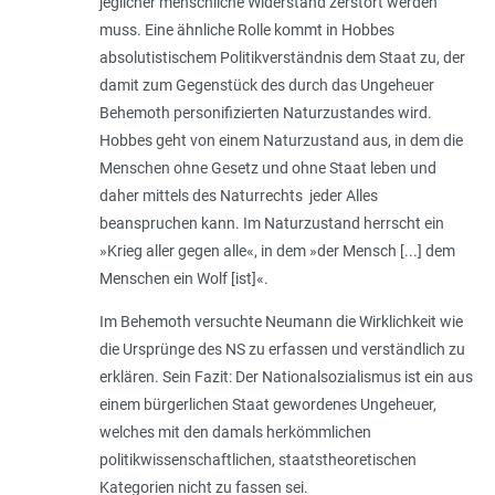
jeglicher menschliche Widerstand zerstört werden
muss. Eine ähnliche Rolle kommt in Hobbes
absolutistischem Politikverständnis dem Staat zu, der
damit zum Gegenstück des durch das Ungeheuer
Behemoth personifizierten Naturzustandes wird.
Hobbes geht von einem Naturzustand aus, in dem die
Menschen ohne Gesetz und ohne Staat leben und
daher mittels des Naturrechts jeder Alles
beanspruchen kann. Im Naturzustand herrscht ein
»Krieg aller gegen alle«, in dem »der Mensch [...] dem
Menschen ein Wolf [ist]«.
Im Behemoth versuchte Neumann die Wirklichkeit wie
die Ursprünge des NS zu erfassen und verständlich zu
erklären. Sein Fazit: Der Nationalsozialismus ist ein aus
einem bürgerlichen Staat gewordenes Ungeheuer,
welches mit den damals herkömmlichen
politikwissenschaftlichen, staatstheoretischen
Kategorien nicht zu fassen sei.