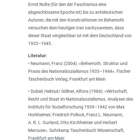
Ernst Nolte (für den der Faschismus eine
abgeschlossene Epoche ist) bis zu antideutschen
Autoren, die mit den Konstruktionen im Behemoth
versuchen dem heutigen Iran nachzuweisen, dass
dieser Staat vergleichbar ist mit dem Deutschland von
1933–1945.
Literatur:
• Neumann, Franz (2004): »Behemoth. Struktur und
Praxis des Nationalsozialismus 1933–1944«. Fischer
Taschenbuch Verlag, Frankfurt am Main
• Dubiel; Helmut/ Söllner, Alfons (1984): »Wirtschaft,
Recht und Staat im Nationalsozialismus. Analysen des
Instituts für Sozialforschung 1939–1942 von Max
Horkheimer; Friedrich Pollock, Franz L. Neumann,
A. R. L. Gurland, Otto Kirchheimer und Herbert
Marcuse«. Suhrkamp Taschenbuch Wissenschaft,
Frankfurt am Main