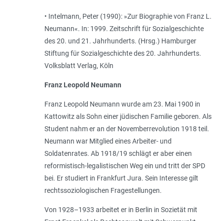
• Intelmann, Peter (1990): »Zur Biographie von Franz L.
Neumann«. In: 1999. Zeitschrift für Sozialgeschichte
des 20. und 21. Jahrhunderts. (Hrsg.) Hamburger
Stiftung für Sozialgeschichte des 20. Jahrhunderts.
Volksblatt Verlag, Köln
Franz Leopold Neumann
Franz Leopold Neumann wurde am 23. Mai 1900 in
Kattowitz als Sohn einer jüdischen Familie geboren. Als
Student nahm er an der Novemberrevolution 1918 teil.
Neumann war Mitglied eines Arbeiter- und
Soldatenrates. Ab 1918/19 schlägt er aber einen
reformistisch-legalistischen Weg ein und tritt der SPD
bei. Er studiert in Frankfurt Jura. Sein Interesse gilt
rechtssoziologischen Fragestellungen.
Von 1928–1933 arbeitet er in Berlin in Sozietät mit