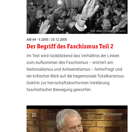
Bild: attenzione-photo.com
AIB 69 - 5.2005 | 25.12.2005
Der Begriff des Faschismus Teil 2
Im Text wird rückblickend das Verhältnis der Linken
zum Aufkommen des Faschismus – erörtert am
Nationalismus und Antisemitismus – hinterfragt und
ein kritischer Blick auf die hegemoniale Totalitarismus-
Doktrin zur herrschaftskonformen Verklärung
faschistischer Bewegung geworfen.