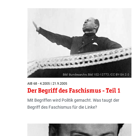
Bild: Bundesarchiv, Bild 102-13773 /CC BY-SA 3.0
AIB 68 - 4.2005 | 21.9.2005
Der Begriff des Faschismus - Teil 1
Mit Begriffen wird Politik gemacht. Was taugt der
Begriff des Faschismus für die Linke?