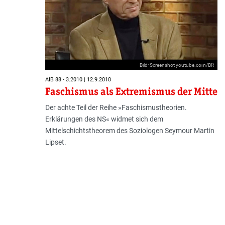
Bild: Screenshot youtube.com/BR
AIB 88 - 3.2010 | 12.9.2010
Faschismus als Extremismus der Mitte
Der achte Teil der Reihe »Faschismustheorien.
Erklärungen des NS« widmet sich dem
Mittelschichtstheorem des Soziologen Seymour Martin
Lipset.