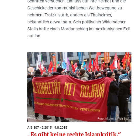
Schriften versuchen, Einfluss auf ihre Heimat und die
Geschicke der kommunistischen Weltbewegung zu
nehmen. Trotzki starb, anders als Thalheimer,
bekanntlich gewaltsam. Sein politischer Widersacher
Stalin hatte einen Mordanschlag im mexikanischen Exil
auf ihn
Foto: Aktion 3.Welt Saar
AIB 107 - 2.2015 | 9.8.2015
„Es gibt keine rechte Islamkritik.“