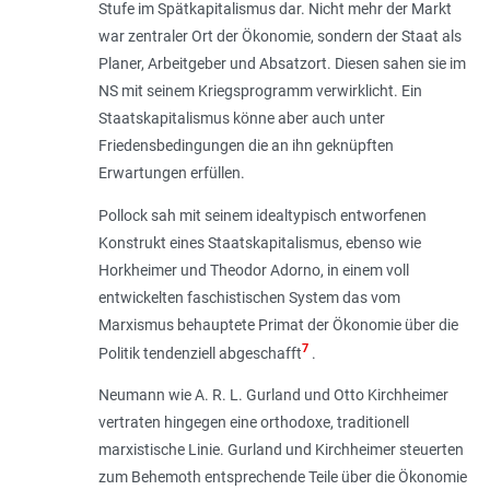
Stufe im Spätkapitalismus dar. Nicht mehr der Markt
war zentraler Ort der Ökonomie, sondern der Staat als
Planer, Arbeitgeber und Absatzort. Diesen sahen sie im
NS mit seinem Kriegsprogramm verwirklicht. Ein
Staatskapitalismus könne aber auch unter
Friedensbedingungen die an ihn geknüpften
Erwartungen erfüllen.
Pollock sah mit seinem idealtypisch entworfenen
Konstrukt eines Staatskapitalismus, ebenso wie
Horkheimer und Theodor Adorno, in einem voll
entwickelten faschistischen System das vom
Marxismus behauptete Primat der Ökonomie über die
7
Politik tendenziell abgeschafft
.
Neumann wie A. R. L. Gurland und Otto Kirchheimer
vertraten hingegen eine orthodoxe, traditionell
marxistische Linie. Gurland und Kirchheimer steuerten
zum Behemoth entsprechende Teile über die Ökonomie