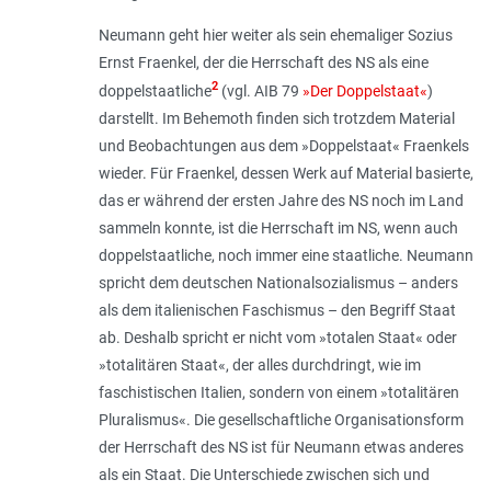
Neumann geht hier weiter als sein ehemaliger Sozius
Ernst Fraenkel, der die Herrschaft des NS als eine
2
doppelstaatliche
(vgl. AIB 79
»Der Doppelstaat«
)
darstellt. Im Behemoth finden sich trotzdem Material
und Beobachtungen aus dem »Doppelstaat« Fraenkels
wieder. Für Fraenkel, dessen Werk auf Material basierte,
das er während der ersten Jahre des NS noch im Land
sammeln konnte, ist die Herrschaft im NS, wenn auch
doppelstaatliche, noch immer eine staatliche. Neumann
spricht dem deutschen Nationalsozialismus – anders
als dem italienischen Faschismus – den Begriff Staat
ab. Deshalb spricht er nicht vom »totalen Staat« oder
»totalitären Staat«, der alles durchdringt, wie im
faschistischen Italien, sondern von einem »totalitären
Pluralismus«. Die gesellschaftliche Organisationsform
der Herrschaft des NS ist für Neumann etwas anderes
als ein Staat. Die Unterschiede zwischen sich und