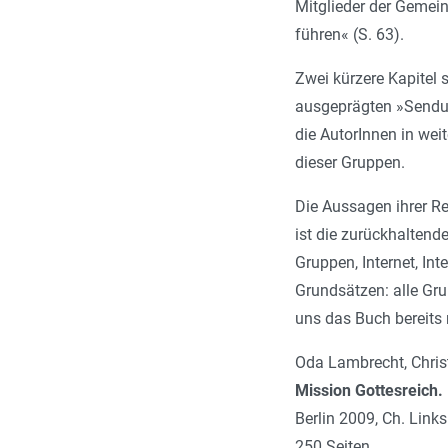
Mitglieder der Gemein
führen« (S. 63).
Zwei kürzere Kapitel 
ausgeprägten »Sendun
die AutorInnen in wei
dieser Gruppen.
Die Aussagen ihrer Re
ist die zurückhaltend
Gruppen, Internet, In
Grundsätzen: alle Gru
uns das Buch bereits 
Oda Lambrecht, Chris
Mission Gottesreich.
Berlin 2009, Ch. Links
250 Seiten