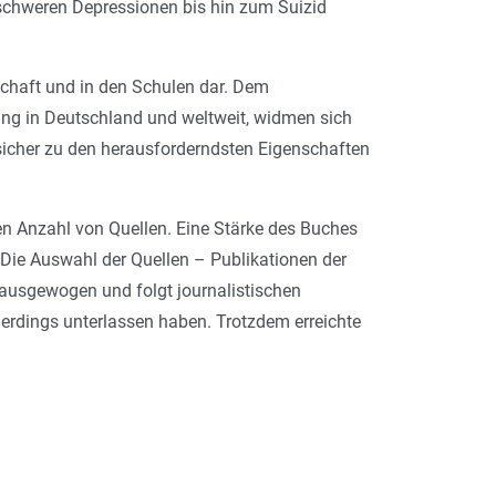
 schweren Depressionen bis hin zum Suizid
schaft und in den Schulen dar. Dem
ng in Deutschland und weltweit, widmen sich
 sicher zu den herausforderndsten Eigenschaften
en Anzahl von Quellen. Eine Stärke des Buches
 Die Auswahl der Quellen – Publikationen der
t ausgewogen und folgt journalistischen
llerdings unterlassen haben. Trotzdem erreichte