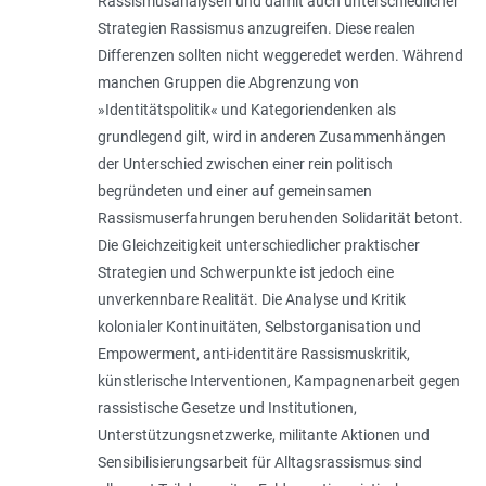
Rassismusanalysen und damit auch unterschiedlicher
Strategien Rassismus anzugreifen. Diese realen
Differenzen sollten nicht weggeredet werden. Während
manchen Gruppen die Abgrenzung von
»Identitätspolitik« und Kategoriendenken als
grundlegend gilt, wird in anderen Zusammenhängen
der Unterschied zwischen einer rein politisch
begründeten und einer auf gemeinsamen
Rassismuserfahrungen beruhenden Solidarität betont.
Die Gleichzeitigkeit unterschiedlicher praktischer
Strategien und Schwerpunkte ist jedoch eine
unverkennbare Realität. Die Analyse und Kritik
kolonialer Kontinuitäten, Selbstorganisation und
Empowerment, anti-identitäre Rassismuskritik,
künstlerische Interventionen, Kampagnenarbeit gegen
rassistische Gesetze und Institutionen,
Unterstützungsnetzwerke, militante Aktionen und
Sensibilisierungsarbeit für Alltagsrassismus sind