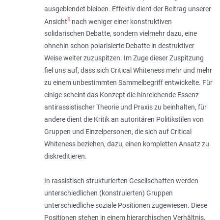
ausgeblendet bleiben. Effektiv dient der Beitrag unserer
1
Ansicht
nach weniger einer konstruktiven
solidarischen Debatte, sondern vielmehr dazu, eine
ohnehin schon pola­risierte Debatte in destruktiver
Weise weiter zuzuspitzen. Im Zuge dieser Zuspitzung
fiel uns auf, dass sich Critical Whiteness mehr und mehr
zu einem unbestimmten Sammelbegriff ent­wickelte. Für
einige scheint das Konzept die hinreichende Essenz
antirassistischer Theorie und Praxis zu beinhalten, für
andere dient die Kritik an autoritären Politikstilen von
Gruppen und Einzelpersonen, die sich auf Critical
Whiteness beziehen, dazu, einen kompletten Ansatz zu
diskreditieren.
In rassistisch strukturierten Gesellschaften werden
unterschiedlichen (konstruierten) Gruppen
unterschiedliche soziale Positionen zugewiesen. Diese
Positionen stehen in einem hierarchischen Verhältnis,