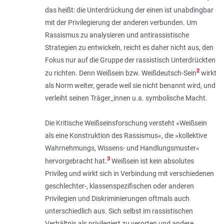
das heißt: die Unterdrückung der einen ist unabdingbar
mit der Privilegierung der anderen verbunden. Um
Rassismus zu analysieren und antirassistische
Strategien zu entwickeln, reicht es daher nicht aus, den
Fokus nur auf die Gruppe der rassistisch Unterdrückten
2
zu richten. Denn Weißsein bzw. Weißdeutsch-Sein
wirkt
als Norm weiter, gerade weil sie nicht benannt wird, und
verleiht seinen Träger_innen u.a. symbolische Macht.
Die Kritische Weißseinsforschung versteht »Weißsein
als eine Konstruktion des Rassismus«, die »kollektive
Wahrnehmungs, Wissens- und Handlungsmuster«
3
hervorgebracht hat.
Weißsein ist kein absolutes
Privileg und wirkt sich in Verbindung mit verschiedenen
geschlechter-, klassenspezifischen oder anderen
Privilegien und Diskriminierungen oftmals auch
unterschiedlich aus. Sich selbst im rassistischen
Verhältnis als privilegiert zu verorten und andere