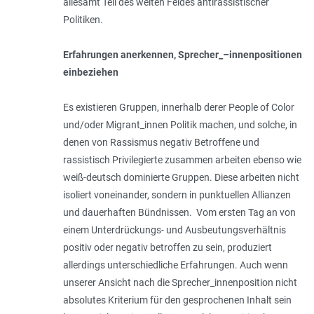
allesamt Teil des weiten Feldes antirassistischer
Politiken.
Erfahrungen anerkennen, Sprecher_–i­nnenpositionen
einbeziehen
Es existieren Gruppen, innerhalb derer People of Color
und/oder Migrant_innen Politik machen, und solche, in
denen von Rassismus negativ Betroffene und
rassistisch Privilegierte zusammen arbeiten ebenso wie
weiß-deutsch dominierte Gruppen. Diese arbeiten nicht
isoliert voneinander, sondern in punktuellen Allianzen
und dauerhaften Bündnissen. Vom ers­ten Tag an von
einem Unterdrü­ck­ungs- und Ausbeutungsverhältnis
positiv oder negativ betroffen zu sein, produziert
allerdings unterschiedliche Erfahrungen. Auch wenn
unserer Ansicht nach die Sprecher_innenposition nicht
absolutes Kriterium für den gesprochenen Inhalt sein