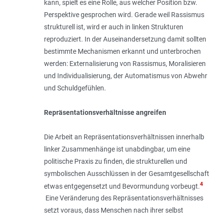
kann, spielt es eine Rolle, aus welcher Position bzw.
Perspektive gesprochen wird. Gerade weil Rassismus
strukturell ist, wird er auch in linken Strukturen
reproduziert. In der Auseinandersetzung damit sollten
bestimmte Mechanismen erkannt und unterbrochen
werden: Externalisierung von Rassismus, Moralisieren
und Individualisierung, der Automatismus von Abwehr
und Schuldgefühlen.
Repräsentationsverhältnisse angreifen
Die Arbeit an Repräsentationsverhältnissen innerhalb
linker Zusammenhänge ist unabdingbar, um eine
politische Praxis zu finden, die strukturellen und
symbolischen Ausschlüssen in der Gesamtgesellschaft
4
etwas entgegensetzt und Bevormundung vorbeugt.
Eine Veränderung des Repräsentationsverhältnisses
setzt voraus, dass Menschen nach ihrer selbst