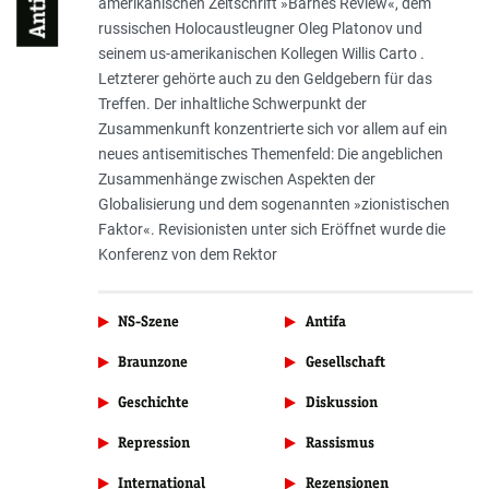
amerikanischen Zeitschrift »Barnes Review«, dem
russischen Holocaustleugner Oleg Platonov und
seinem us-amerikanischen Kollegen Willis Carto .
Letzterer gehörte auch zu den Geldgebern für das
Treffen. Der inhaltliche Schwerpunkt der
Zusammenkunft konzentrierte sich vor allem auf ein
neues antisemitisches Themenfeld: Die angeblichen
Zusammenhänge zwischen Aspekten der
Globalisierung und dem sogenannten »zionistischen
Faktor«. Revisionisten unter sich Eröffnet wurde die
Konferenz von dem Rektor
NS-Szene
Antifa
Braunzone
Gesellschaft
Geschichte
Diskussion
Repression
Rassismus
International
Rezensionen