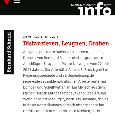
menu
Skip
Hauptmenü öffnen
to
main
content
Bernhard Schmid
AIB 93 - 4.2011 | 30.12.2011
Distanzieren, Leugnen, Drohen
Ausgangspunkt des Buchs »Distanzieren, Leugnen,
Drohen« von Bernhard Schmid sind die grausamen
Anschläge in Utøya und Oslo in Norwegen vom 22. Juli
2011 Jahres. Der Attentäter Anders B. Breivik greift ein
Regierungsgebäude und ein Jugendcamp der
regierenden sozialdemokratischen Arbeiterpartei mit
Bomben und Schußwaffen an. Ein Mensch aus dem
reichen Norden Europas tötet auf kaltblütige Art und
Weise 77 seiner Mitbürger_innen. Ein Umstand, den es
in dieser Konstellationen so noch nicht gegeben hat.
Breivik entstammt einer extremen Rechten, die in