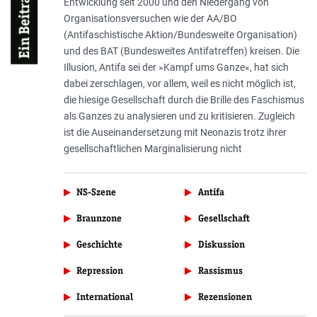
Entwicklung seit 2000 und den Niedergang von
Organisationsversuchen wie der AA/BO
(Antifaschistische Aktion/Bundesweite Organisation)
und des BAT (Bundesweites Antifatreffen) kreisen. Die
Illusion, Antifa sei der »Kampf ums Ganze«, hat sich
dabei zerschlagen, vor allem, weil es nicht möglich ist,
die hiesige Gesellschaft durch die Brille des Faschismus
als Ganzes zu analysieren und zu kritisieren. Zugleich
ist die Auseinandersetzung mit Neonazis trotz ihrer
gesellschaftlichen Marginalisierung nicht
NS-Szene
Antifa
Braunzone
Gesellschaft
Geschichte
Diskussion
Repression
Rassismus
International
Rezensionen