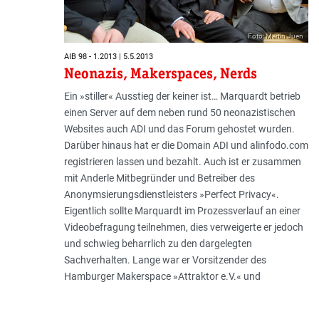
Foto: Martin Juen
AIB 98 - 1.2013 | 5.5.2013
Neonazis, Makerspaces, Nerds
Ein »stiller« Ausstieg der keiner ist… Marquardt betrieb
einen Server auf dem neben rund 50 neonazistischen
Websites auch ADI und das Forum gehostet wurden.
Darüber hinaus hat er die Domain ADI und alinfodo.com
registrieren lassen und bezahlt. Auch ist er zusammen
mit Anderle Mitbegründer und Betreiber des
Anonymsierungsdienstleisters »Perfect Privacy«.
Eigentlich sollte Marquardt im Prozessverlauf an einer
Videobefragung teilnehmen, dies verweigerte er jedoch
und schwieg beharrlich zu den dargelegten
Sachverhalten. Lange war er Vorsitzender des
Hamburger Makerspace »Attraktor e.V.« und