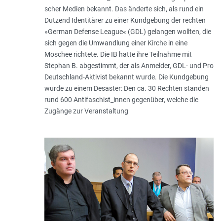
scher Medien bekannt. Das änderte sich, als rund ein
Dutzend Identitärer zu einer Kundgebung der rechten
»German Defense League« (GDL) gelangen wollten, die
sich gegen die Umwandlung einer Kirche in eine
Moschee richtete. Die IB hatte ihre Teilnahme mit
Stephan B. abgestimmt, der als Anmelder, GDL- und Pro
Deutschland-Aktivist bekannt wurde. Die Kundgebung
wurde zu einem Desaster: Den ca. 30 Rechten standen
rund 600 Antifaschist_innen gegen­über, welche die
Zugänge zur Veranstaltung