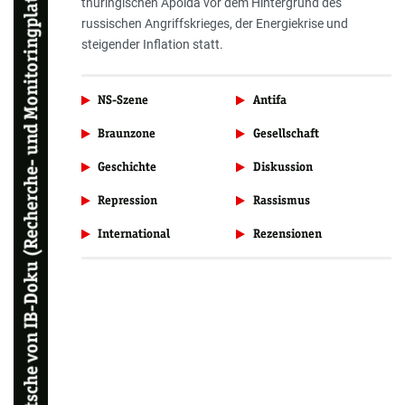
Erich Nitsche von IB-Doku (Recherche- und Monitoringplattform zur „Identitären Bewegung")
thüringischen Apolda vor dem Hintergrund des
russischen Angriffskrieges, der Energiekrise und
steigender Inflation statt.
NS-Szene
Antifa
Braunzone
Gesellschaft
Geschichte
Diskussion
Repression
Rassismus
International
Rezensionen