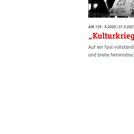
AIB 129 - 4.2020 | 31.3.202
„Kulturkrieg
Auf ein fast vollstän
und breite feministisc