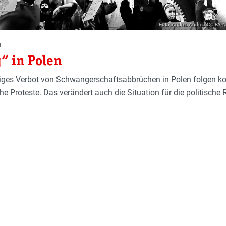
Foto: Andrea Andrea; CC BY-NC
1
“ in Polen
diges Verbot von Schwangerschaftsabbrüchen in Polen folgen ko
he Proteste. Das verändert auch die Situation für die politische 