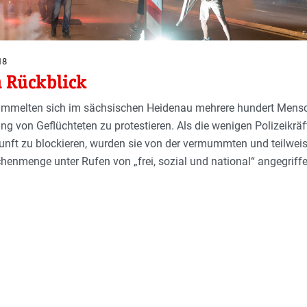
F
18
 Rückblick
ammelten sich im sächsischen Heidenau mehrere hundert Mens
ng von Geflüchteten zu protestieren. Als die wenigen Polizeikräf
unft zu blockieren, wurden sie von der vermummten und teilweis
henmenge unter Rufen von „frei, sozial und national“ angegriffe