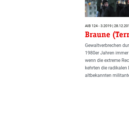
AIB 124 - 3.2019 | 28.12.20
Braune (Terr
Gewaltverbrechen dur
1980er Jahren immer w
wenn die extreme Rec
kehrten die radikalen
altbekannten militan