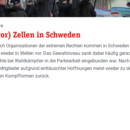
19
or) Zellen in Schweden
ch Organisationen der extremen Rechten kommen in Schweden 
ieder in Wellen vor. Das Gewalt­niveau sank dabei häufig gera
hte bei Wahlkämpfen in die Parteiarbeit eingebunden war. Nac
 Mitglieder aufgrund enttäuschter Hoffnungen meist wieder zu d
ten Kampfformen zurück.