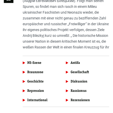
(Андрій Євгенійович Білецький). Folgt man seinen
Spuren, so findet man sich rasch in einem Milieu
ukrainischer Faschisten und Neonazis wieder, die
zusammen mit einer nicht genau zu beziffernden Zahl
europäischer und russischer „Freiwilliger“ in der Ukraine
ihr eigenes politisches Projekt verfolgen, dessen Ziele
Andrij Bilezkyj kurz so umreißt: „ Die historische Mission
unserer Nation in diesem kritischen Moment ist es, die
weißen Rassen der Welt in einen finalen Kreuzzug für ihr
NS-Szene
Antifa
Braunzone
Gesellschaft
Geschichte
Diskussion
Repression
Rassismus
International
Rezensionen