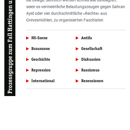
die Belege, dennoch werden schnell alle Beteiligten,
seien es vermeintliche Belastungszeugen gegen Sahran
Ayid oder vier durchschnittliche »Rechte« aus
Grevesmühlen, zu organisierten Faschisten
NS-Szene
Antifa
Braunzone
Gesellschaft
Geschichte
Diskussion
Repression
Rassismus
International
Rezensionen