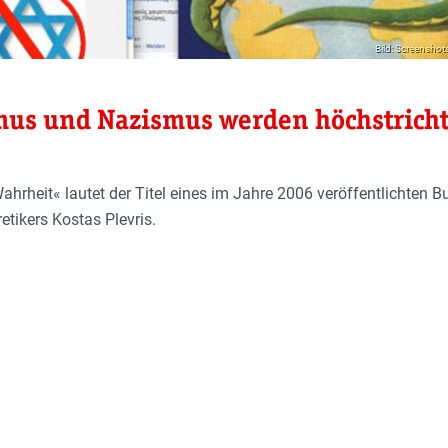
Bild: Screensho
mus und Nazismus werden höchstricht
hrheit« lautet der Titel eines im Jahre 2006 veröffentlichten 
tikers Kostas Plevris.