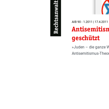
AIB 90 - 1.2011 | 17.4.2011
Antisemitis
geschützt
»Juden – die ganze Wa
Antisemitismus-Theore