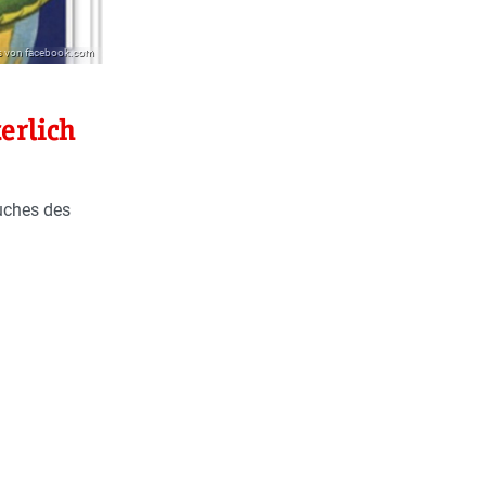
ts von facebook.com
erlich
Buches des