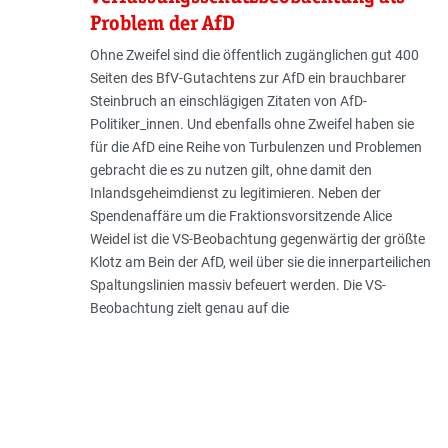
Problem der AfD
Ohne Zweifel sind die öffentlich zugänglichen gut 400
Seiten des BfV-Gutachtens zur AfD ein brauchbarer
Steinbruch an einschlägigen Zitaten von AfD-
Politiker_innen. Und ebenfalls ohne Zweifel haben sie
für die AfD eine Reihe von Turbulenzen und Problemen
gebracht die es zu nutzen gilt, ohne damit den
Inlandsgeheim­dienst zu legitimieren. Neben der
Spendenaffäre um die Fraktionsvorsitzende Alice
Weidel ist die VS-Beo­bachtung gegen­wärtig der größte
Klotz am Bein der AfD, weil über sie die innerparteilichen
Spaltungslinien massiv befeuert werden. Die VS-
Beobachtung zielt genau auf die