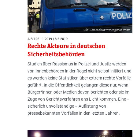
Bild: Screenshot twitter jgstadtmitte
AIB 122 - 1.2019 | 8.6.2019
Rechte Akteure in deutschen
Sicherheitsbehörden
Studien über Rassismus in Polizei und Justiz werden
von Innenbehörden in der Regel nicht selbst initiiert und
es werden keine Statistiken über extrem rechte Vorfälle
geführt. In die Öffentlichkeit gelangen diese nur, wenn
Bürger*innen oder Medien davon berichten oder sie im
Zuge von Gerichtsverfahren ans Licht kommen. Eine –
sicherlich unvollständige – Auflistung von
pressebekannten Vorfällen in den letzten Jahren.