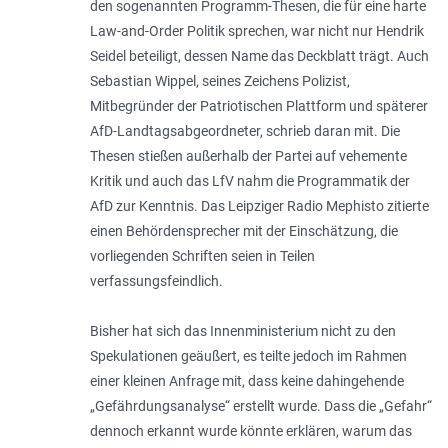
den sogenannten Programm-Thesen, die für eine harte
Law-and-Order Politik sprechen, war nicht nur Hendrik
Seidel beteiligt, dessen Name das Deckblatt trägt. Auch
Sebastian Wippel, seines Zeichens Polizist,
Mitbegründer der Patriotischen Plattform und späterer
AfD-Landtagsabgeordneter, schrieb daran mit. Die
Thesen stießen außerhalb der Partei auf vehemente
Kritik und auch das LfV nahm die Programmatik der
AfD zur Kenntnis. Das Leipziger Radio Mephisto zitierte
einen Behördensprecher mit der Einschätzung, die
vorliegenden Schriften seien in Teilen
verfassungsfeindlich.
Bisher hat sich das Innenministerium nicht zu den
Spekulationen geäußert, es teilte jedoch im Rahmen
einer kleinen Anfrage mit, dass keine dahingehende
„Gefährdungsanalyse“ erstellt wurde. Dass die „Gefahr“
dennoch erkannt wurde könnte erklären, warum das