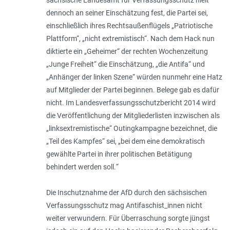
dennoch an seiner Einschätzung fest, die Partei sei,
einschließlich ihres Rechtsaußenflügels „Patriotische
Plattform“, „nicht extremistisch“. Nach dem Hack nun
diktierte ein „Geheimer“ der rechten Wochenzeitung
„Junge Freiheit“ die Einschätzung, „
die Antifa
“ und
„
Anhänger der linken Szene
“ würden nunmehr eine Hatz
auf Mitglieder der Partei beginnen. Belege gab es dafür
nicht. Im Landesverfassungsschutzbericht 2014 wird
die Veröffentlichung der Mitgliederlisten inzwischen als
„
linksextremistische
“ Outingkampagne bezeichnet, die
„
Teil des Kampfes
“ sei, „
bei dem eine demokratisch
gewählte Partei in ihrer politischen Betätigung
behindert werden soll.
“
Die Inschutznahme der AfD durch den sächsischen
Verfassungsschutz mag Antifaschist_innen nicht
weiter verwundern. Für Überraschung sorgte jüngst