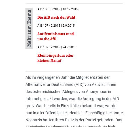
AIB 108 - 3.2015 | 10.12.2015
Mehr zum Thema
Die AfD nach der Wahl
AIB 107 - 2.2015 | 2.9.2015
Antifeminismus rund
um die AfD
AIB 107 - 2.2015 | 24.7.2015
Kleinbürgertum oder
kleiner Mann?
Als im vergangenen Jahr die Mitgliederdaten der
Alternative für Deutschland (AfD) von Aktivist_innen
des österreichischen Ablegers von Anonymous im
Internet geleakt wurden, war die Aufregung in der AfD
groß. Was bereits in Einzelfällen bekannt war, wurde
nun in aller Öffentlichkeit deutlich: Einschlägig bekannte
Neonazis hatten ihren Platz in der Partei gefunden. Das
sächsische Landesamt für Verfassungsschutz hielt