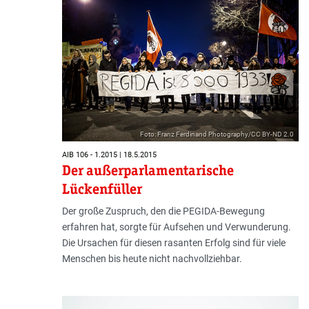
Foto: Franz Ferdinand Photography/CC BY-ND 2.0
AIB 106 - 1.2015 | 18.5.2015
Der außerparlamentarische
Lückenfüller
Der große Zuspruch, den die PEGIDA-Bewegung
erfahren hat, sorgte für Aufsehen und Verwunderung.
Die Ursachen für diesen rasanten Erfolg sind für viele
Menschen bis heute nicht nachvollziehbar.