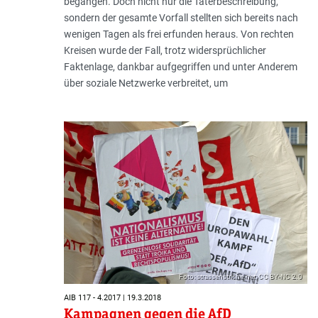
begangen. Doch nicht nur die Täterbeschreibung,
sondern der gesamte Vorfall stellten sich bereits nach
wenigen Tagen als frei erfunden heraus. Von rechten
Kreisen wurde der Fall, trotz widersprüchlicher
Faktenlage, dankbar aufgegriffen und unter Anderem
über soziale Netzwerke verbreitet, um
Foto: strassenstriche.net; CC BY-NC 2.0
AIB 117 - 4.2017 | 19.3.2018
Kampagnen gegen die AfD