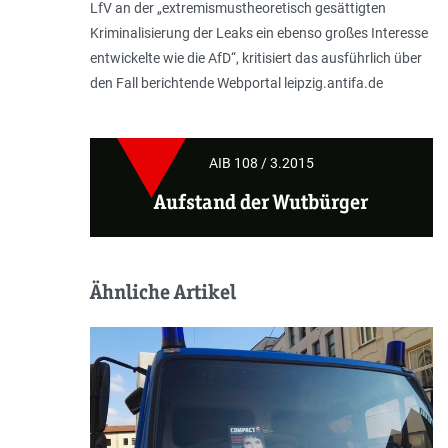
LfV an der „
extremismustheoretisch gesättigten
Kriminalisierung der Leaks ein ebenso großes Interesse
entwickelte wie die AfD
“, kritisiert das ausführlich über
den Fall berichtende Webportal
leipzig.antifa.de
AIB 108 / 3.2015
Aufstand der Wutbürger
Ähnliche Artikel