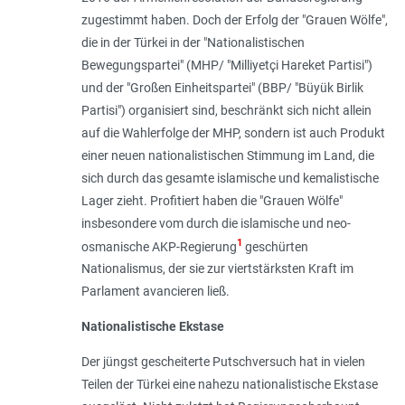
zugestimmt haben. Doch der Erfolg der "Grauen Wölfe",
die in der Türkei in der "Nationalistischen
Bewegungspartei" (MHP/ "Milliyetçi Hareket Partisi")
und der "Großen Einheitspartei" (BBP/ "Büyük Birlik
Partisi") organisiert sind, beschränkt sich nicht allein
auf die Wahlerfolge der MHP, sondern ist auch Produkt
einer neuen nationalistischen Stimmung im Land, die
sich durch das gesamte islamische und kemalistische
Lager zieht. Profitiert haben die "Grauen Wölfe"
insbesondere vom durch die islamische und neo-
1
osmanische AKP-Regierung
geschürten
Nationalismus, der sie zur viertstärksten Kraft im
Parlament avancieren ließ.
Nationalistische Ekstase
Der jüngst gescheiterte Putschversuch hat in vielen
Teilen der Türkei eine nahezu nationalistische Ekstase