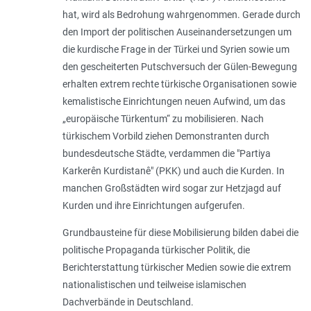
hat, wird als Bedrohung wahrgenommen. Gerade durch
den Import der politischen Auseinandersetzungen um
die kurdische Frage in der Türkei und Syrien sowie um
den gescheiterten Putschversuch der Gülen-Bewegung
erhalten extrem rechte türkische Organisationen sowie
kemalistische Einrichtungen neuen Aufwind, um das
„europäische Türkentum“ zu mobilisieren. Nach
türkischem Vorbild ziehen Demonstranten durch
bundesdeutsche Städte, verdammen die "Partiya
Karkerên Kurdistanê" (PKK) und auch die Kurden. In
manchen Großstädten wird sogar zur Hetzjagd auf
Kurden und ihre Einrichtungen aufgerufen.
Grundbausteine für diese Mobilisierung bilden dabei die
politische Propaganda türkischer Politik, die
Berichterstattung türkischer Medien sowie die extrem
nationalistischen und teilweise islamischen
Dachverbände in Deutschland.