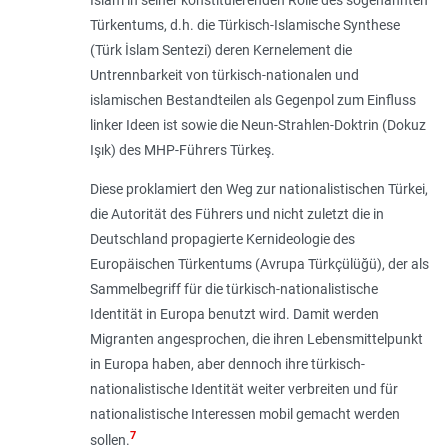
Türkentums, d.h. die Türkisch-Islamische Synthese
(Türk İslam Sentezi) deren Kernelement die
Untrennbarkeit von türkisch-nationalen und
islamischen Bestandteilen als Gegenpol zum Einfluss
linker Ideen ist sowie die Neun-Strahlen-Doktrin (Dokuz
Işık) des MHP-Führers Türkeş.
Diese proklamiert den Weg zur nationalistischen Türkei,
die Autorität des Führers und nicht zuletzt die in
Deutschland propagierte Kernideologie des
Europäischen Türkentums (Avrupa Türkçülüğü), der als
Sammelbegriff für die türkisch-nationalistische
Identität in Europa benutzt wird. Damit werden
Migranten angesprochen, die ihren Lebensmittelpunkt
in Europa haben, aber dennoch ihre türkisch-
nationalistische Identität weiter verbreiten und für
nationalistische Interessen mobil gemacht werden
7
sollen.