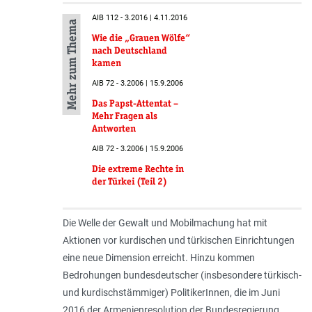
AIB 112 - 3.2016 | 4.11.2016
Mehr zum Thema
Wie die „Grauen Wölfe“
nach Deutschland
kamen
AIB 72 - 3.2006 | 15.9.2006
Das Papst-Attentat –
Mehr Fragen als
Antworten
AIB 72 - 3.2006 | 15.9.2006
Die extreme Rechte in
der Türkei (Teil 2)
Die Welle der Gewalt und Mobilmachung hat mit
Aktionen vor kurdischen und türkischen Einrichtungen
eine neue Dimension erreicht. Hinzu kommen
Bedrohungen bundesdeutscher (insbesondere türkisch-
und kurdischstämmiger) PolitikerInnen, die im Juni
2016 der Armenienresolution der Bundesregierung