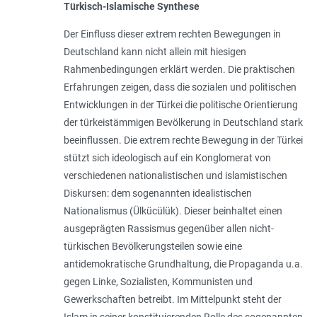
Türkisch-Islamische Synthese
Der Einfluss dieser extrem rechten Bewegungen in
Deutschland kann nicht allein mit hiesigen
Rahmenbedingungen erklärt werden. Die praktischen
Erfahrungen zeigen, dass die sozialen und politischen
Entwicklungen in der Türkei die politische Orientierung
der türkeistämmigen Bevölkerung in Deutschland stark
beeinflussen. Die extrem rechte Bewegung in der Türkei
stützt sich ideologisch auf ein Konglomerat von
verschiedenen nationalistischen und islamistischen
Diskursen: dem sogenannten idealistischen
Nationalismus (Ülkücülük). Dieser beinhaltet einen
ausgeprägten Rassismus gegenüber allen nicht-
türkischen Bevölkerungsteilen sowie eine
antidemokratische Grundhaltung, die Propaganda u.a.
gegen Linke, Sozialisten, Kommunisten und
Gewerkschaften betreibt. Im Mittelpunkt steht der
Islam in seiner konstituierenden Rolle des sogenannten