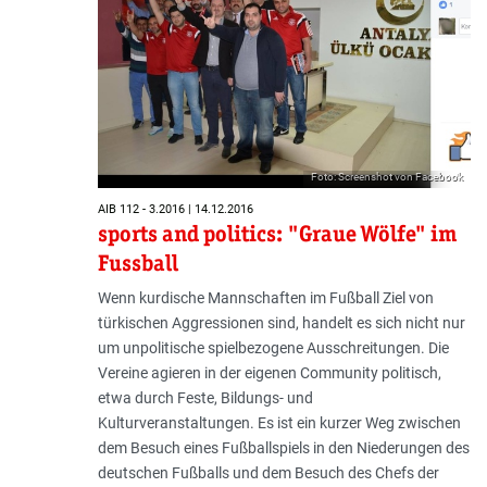
Foto: Screenshot von Facebook
AIB 112 - 3.2016 | 14.12.2016
sports and politics: "Graue Wölfe" im
Fussball
Wenn kurdische Mannschaften im Fußball Ziel von
türkischen Aggressionen sind, handelt es sich nicht nur
um unpolitische spielbezogene Ausschreitungen. Die
Vereine agieren in der eigenen Community politisch,
etwa durch Feste, Bildungs- und
Kulturveranstaltungen. Es ist ein kurzer Weg zwischen
dem Besuch eines Fußballspiels in den Niederungen des
deutschen Fußballs und dem Besuch des Chefs der