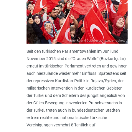
Foto: Roland Geisheimer / attenzione photo
Seit den türkischen Parlamentswahlen im Juni und
November 2015 sind die "Grauen Wölfe" (Bozkurtçular)
erneut im türkischen Parlament vertreten und gewinnen
auch hierzulande wieder mehr Einfluss. Spätestens seit
der repressiven Kurdistan-Politik in Rojava/Syrien, der
militärischen Intervention in den kurdischen Gebieten
der Türkei und dem Scheitern des jüngst angeblich von
der Gülen-Bewegung inszenierten Putschversuchs in
der Türkei, treten auch in bundesdeutschen Städten
extrem rechte und nationalistische türkische
Vereinigungen vermehrt öffentlich auf.