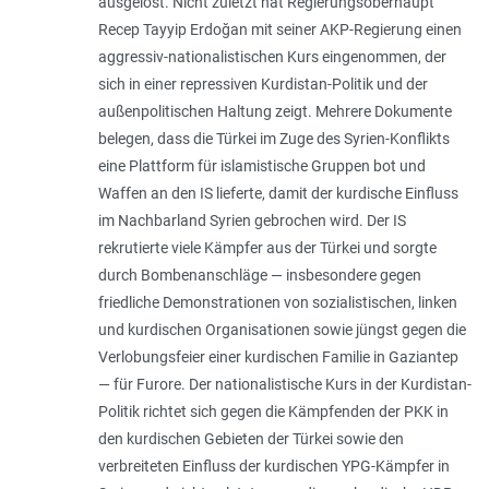
ausgelöst. Nicht zuletzt hat Regierungsoberhaupt
Recep Tayyip Erdoğan mit seiner AKP-Regierung einen
aggressiv-nationalistischen Kurs eingenommen, der
sich in einer repressiven Kurdistan-Politik und der
außenpolitischen Haltung zeigt. Mehrere Dokumente
belegen, dass die Türkei im Zuge des Syrien-Konflikts
eine Plattform für islamistische Gruppen bot und
Waffen an den IS lieferte, damit der kurdische Einfluss
im Nachbarland Syrien gebrochen wird. Der IS
rekrutierte viele Kämpfer aus der Türkei und sorgte
durch Bombenanschläge — insbesondere gegen
friedliche Demonstrationen von sozialistischen, linken
und kurdischen Organisationen sowie jüngst gegen die
Verlobungsfeier einer kurdischen Familie in Gaziantep
— für Furore. Der nationalistische Kurs in der Kurdistan-
Politik richtet sich gegen die Kämpfenden der PKK in
den kurdischen Gebieten der Türkei sowie den
verbreiteten Einfluss der kurdischen YPG-Kämpfer in