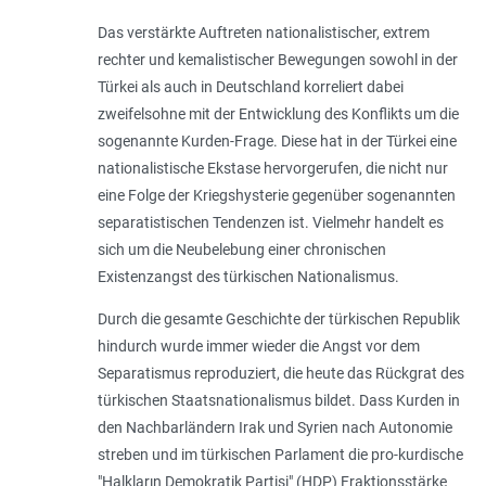
Das verstärkte Auftreten nationalistischer, extrem
rechter und kemalistischer Bewegungen sowohl in der
Türkei als auch in Deutschland korreliert dabei
zweifelsohne mit der Entwicklung des Konflikts um die
sogenannte Kurden-Frage. Diese hat in der Türkei eine
nationalistische Ekstase hervorgerufen, die nicht nur
eine Folge der Kriegshysterie gegenüber sogenannten
separatistischen Tendenzen ist. Vielmehr handelt es
sich um die Neubelebung einer chronischen
Existenzangst des türkischen Nationalismus.
Durch die gesamte Geschichte der türkischen Republik
hindurch wurde immer wieder die Angst vor dem
Separatismus reproduziert, die heute das Rückgrat des
türkischen Staatsnationalismus bildet. Dass Kurden in
den Nachbarländern Irak und Syrien nach Autonomie
streben und im türkischen Parlament die pro-kurdische
"Halkların Demokratik Partisi" (HDP) Fraktionsstärke