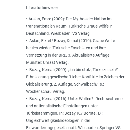
Literaturhinweise:
• Arslan, Emre (2009): Der Mythos der Nation im
transnationalen Raum. Türkische Graue Wölfe in
Deutschland. Wiesbaden: VS Verlag
• Aslan, Fikret/ Bozay, Kemal (2010): Graue Wölfe
heulen wieder. Türkische Faschisten und ihre
Vernetzung in der BRD, 3. Aktualisierte Auflage.
Münster: Unrast Verlag.
• Bozay, Kemal (2009): „ich bin stolz, Türke zu sein!“
Ethnisierung gesellschaftlicher Konflikte im Zeichen der
Globalisierung, 2. Auflage. Schwalbach/Ts.:
Wochenschau Verlag.
• Bozay, Kemal (2016): Unter Wölfen?! Rechtsextreme
und nationalistische Einstellungen unter
Türkeistämmigen. In: Bozay, K./ Borstel, D.:
Ungleichwertigkeitsideologien in der
Einwanderungsgesellschaft. Wiesbaden: Springer VS