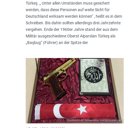
Türkeş. „ Unter allen Umständen muss gesichert
werden, dass diese Personen auf weite Sicht für
Deutschland wirksam werden können“ , heißt es in dem
Schreiben. Bis dahin sollten allerdings drei Jahrzehnte
vergehen. Ende der 1960er Jahre stand der aus dem
Militär ausgeschiedene Oberst Alparslan Türkeş als
„Başbug“ (Führer) an der Spitze der
(Symbolbbild: Screenshot von turkiyeaktuel)