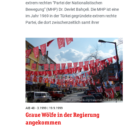
extrem rechten "Partei der Nationalistischen
Bewegung" (MHP) Dr. Devlet Bahçeli. Die MHP ist eine
im Jahr 1969 in der Türkei gegründete extrem rechte
Partei, die dort zwischenzeitlich samt ihrer
Bild: wikimedia.org/Darwinek/CC BY-SA 3.0
AIB 48 - 3.1999 | 19.9.1999
Graue Wölfe in der Regierung
angekommen