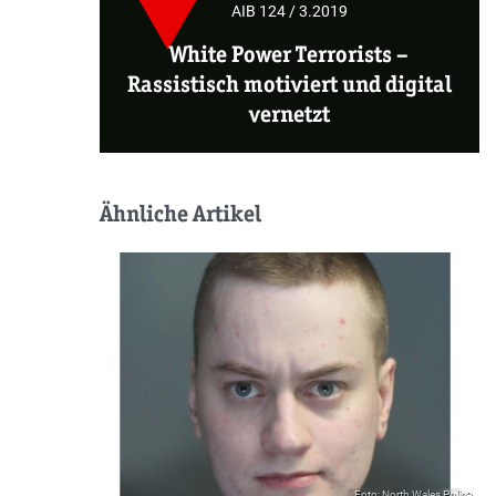
AIB 124 / 3.2019
White Power Terrorists
–
Rassistisch motiviert und digital
vernetzt
Ähnliche Artikel
Foto: North Wales Police