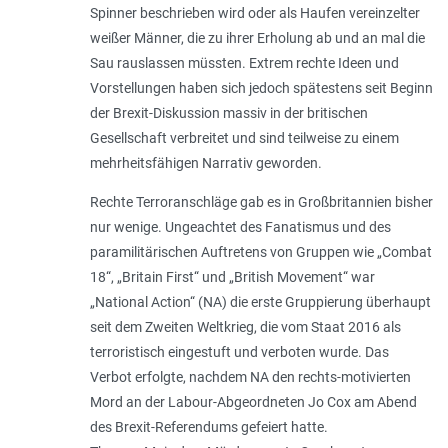
Spinner beschrieben wird oder als Haufen vereinzelter
weißer Männer, die zu ihrer Erholung ab und an mal die
Sau rauslassen müssten. Extrem rechte Ideen und
Vorstellungen haben sich jedoch spätestens seit Beginn
der Brexit-Diskussion massiv in der britischen
Gesellschaft verbreitet und sind teilweise zu einem
mehrheitsfähigen Narrativ geworden.
Rechte Terroranschläge gab es in Großbritannien bisher
nur wenige. Ungeachtet des Fanatismus und des
paramilitärischen Auftretens von Gruppen wie „Combat
18“, „Britain First“ und „British Movement“ war
„National Action“ (NA) die erste Gruppierung überhaupt
seit dem Zweiten Weltkrieg, die vom Staat 2016 als
terroristisch eingestuft und verboten wurde. Das
Verbot erfolgte, nachdem NA den rechts-motivierten
Mord an der Labour-Abgeordneten Jo Cox am Abend
des Brexit-Referendums gefeiert hatte.