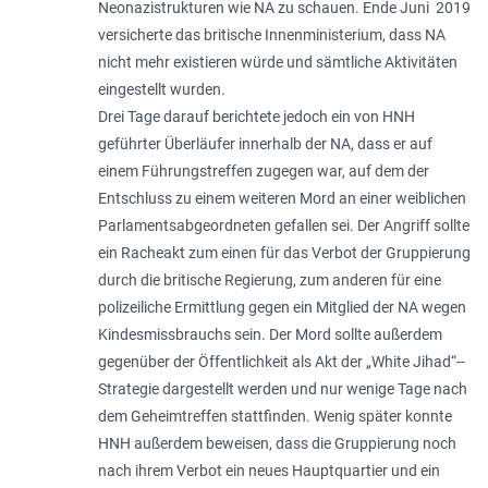
Neonazistrukturen wie NA zu schauen. Ende Juni 2019
versicherte das britische Innenministerium, dass NA
nicht mehr existieren würde und sämtliche Aktivitäten
eingestellt wurden.
Drei Tage darauf berichtete jedoch ein von HNH
geführter Überläufer innerhalb der NA, dass er auf
einem Führungstreffen zugegen war, auf dem der
Entschluss zu einem weiteren Mord an einer weiblichen
Parlamentsabgeordneten gefallen sei. Der Angriff sollte
ein Racheakt zum einen für das Verbot der Gruppierung
durch die britische Regierung, zum anderen für eine
polizeiliche Ermittlung gegen ein Mitglied der NA wegen
Kindesmissbrauchs sein. Der Mord sollte außerdem
gegenüber der Öffentlichkeit als Akt der „White Jihad“-­
Strategie dargestellt werden und nur wenige Tage nach
dem Geheimtreffen stattfinden. Wenig später konnte
HNH außerdem beweisen, dass die Gruppierung noch
nach ihrem Verbot ein neues Hauptquartier und ein