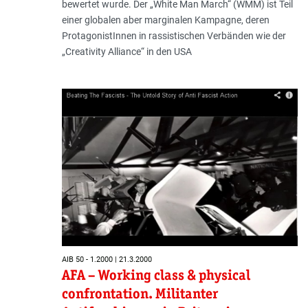
bewertet wurde. Der „White Man March“ (WMM) ist Teil
einer globalen aber marginalen Kampagne, deren
ProtagonistInnen in rassistischen Verbänden wie der
„Creativity Alliance“ in den USA
AIB 50 - 1.2000 | 21.3.2000
AFA – Working class & physical
confrontation. Militanter