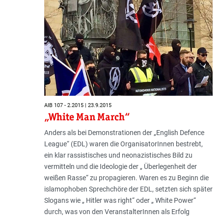
AIB 107 - 2.2015 | 23.9.2015
„White Man March“
Anders als bei Demonstrationen der „English Defence
League“ (EDL) waren die OrganisatorInnen bestrebt,
ein klar rassistisches und neonazistisches Bild zu
vermitteln und die Ideologie der „ Überlegenheit der
weißen Rasse“ zu propagieren. Waren es zu Beginn die
islamophoben Sprechchöre der EDL, setzten sich später
Slogans wie „ Hitler was right“ oder „ White Power“
durch, was von den VeranstalterInnen als Erfolg