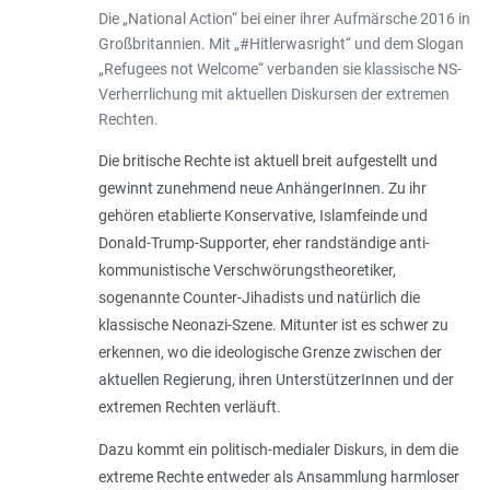
Die „National Action“ bei einer ihrer Aufmärsche 2016 in
Großbritannien. Mit „#Hitlerwasright“ und dem Slogan
„Refugees not Welcome“ verbanden sie klassische NS-
Verherrlichung mit aktuellen Diskursen der extremen
Rechten.
Die britische Rechte ist aktuell breit aufgestellt und
gewinnt zunehmend neue AnhängerInnen. Zu ihr
gehören etablierte Konservative, Islamfeinde und
Donald-­Trump-Supporter, eher randständige anti­
kommunistische Verschwörungstheoretiker,
sogenannte Counter-Jihadists und natürlich die
klassische Neonazi-Szene. Mitunter ist es schwer zu
erkennen, wo die ideologische Grenze zwischen der
aktuellen Regierung, ihren UnterstützerInnen und der
extremen Rechten verläuft.
Dazu kommt ein politisch-medialer Diskurs, in dem die
extreme Rechte entweder als Ansammlung harmloser