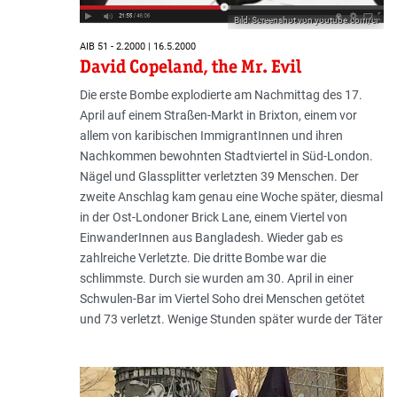
Bild: Screenshot von youtube.com/ci
AIB 51 - 2.2000 | 16.5.2000
David Copeland, the Mr. Evil
Die erste Bombe explodierte am Nachmittag des 17.
April auf einem Straßen-Markt in Brixton, einem vor
allem von karibischen ImmigrantInnen und ihren
Nachkommen bewohnten Stadtviertel in Süd-London.
Nägel und Glassplitter verletzten 39 Menschen. Der
zweite Anschlag kam genau eine Woche später, diesmal
in der Ost-Londoner Brick Lane, einem Viertel von
EinwanderInnen aus Bangladesh. Wieder gab es
zahlreiche Verletzte. Die dritte Bombe war die
schlimmste. Durch sie wurden am 30. April in einer
Schwulen-Bar im Viertel Soho drei Menschen getötet
und 73 verletzt. Wenige Stunden später wurde der Täter