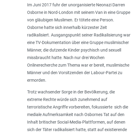
Im Juni 2017 fuhr der unorganisierte Neonazi Darren
Osborne in Nord-London mit seinem Van in eine Gruppe
von gläubigen Muslimen. Er tötete eine Person.
Osborne hatte sich innerhalb kürzester Zeit
radikalisiert. Ausgangspunkt seiner Radikalisierung war
eine TV-Dokumentation über eine Gruppe muslimischer
Männer, die dutzende Kinder psychisch und sexuell
missbraucht hatte. Nach nur drei Wochen
Onlinerecherche zum Thema war er bereit, muslimische
Männer und den Vorsitzenden der Labour-Partei zu
ermorden.
Trotz wachsender Sorge in der Bevölkerung, die
extreme Rechte würde sich zunehmend auf
terroristische Angriffe vorbereiten, fokussierte sich die
mediale Aufmerksamkeit nach Osbornes Tat auf den
Inhalt britischer Social-Media-Plattformen, auf denen
sich der Täter radikalisiert hatte, statt auf existierende