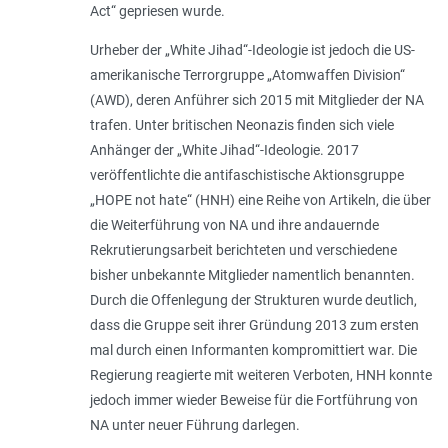
Act“ gepriesen wurde.
Urheber der „White Jihad“-Ideologie ist jedoch die US-
amerikanische Terrorgruppe „Atomwaffen Division“
(AWD), deren Anführer sich 2015 mit Mitglieder der NA
trafen. Unter britischen Neonazis finden sich viele
Anhänger der „White Jihad“-Ideologie. 2017
veröffentlichte die antifaschistische Aktionsgruppe
„HOPE not hate“ (HNH) eine Reihe von Artikeln, die über
die Weiterführung von NA und ihre andauernde
Rekrutierungsarbeit berichteten und verschiedene
bisher unbekannte Mitglieder namentlich benannten.
Durch die Offenlegung der Strukturen wurde deutlich,
dass die Gruppe seit ihrer Gründung 2013 zum ersten
mal durch einen Informanten kompromittiert war. Die
Regierung reagierte mit weiteren Verboten, HNH konnte
jedoch immer wieder Beweise für die Fortführung von
NA unter neuer Führung darlegen.