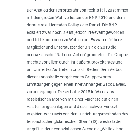
Der Anstieg der Terrorgefahr von rechts fällt zusammen
mit den großen Wahlverlusten der BNP 2010 und dem
daraus resultierenden Kollaps der Partei. Die BNP
existiert zwar noch, sie ist jedoch irrelevant geworden
und tritt kaum noch zu Wahlen an. Es waren frühere
Mitglieder und Unterstützer der BNP, die 2013 die
neonazistische "National Action" gründeten. Die Gruppe
machte vor allem durch ihr äußerst provokantes und
uniformiertes Auftreten von sich Reden. Dem Verbot
dieser konspirativ vorgehenden Gruppe waren
Ermittlungen gegen einen ihrer Anhänger, Zack Davies,
vorangegangen. Dieser hatte 2015 in Wales aus
rassistischen Motiven mit einer Machete auf einen
Asiaten eingeschlagen und diesen schwer verletzt.
Inspiriert war Davis von den Hinrichtungsmethoden des
terroristischen „Islamischen Staat“ (IS), weshalb der
Angriff in der neonazistischen Szene als „White Jihad