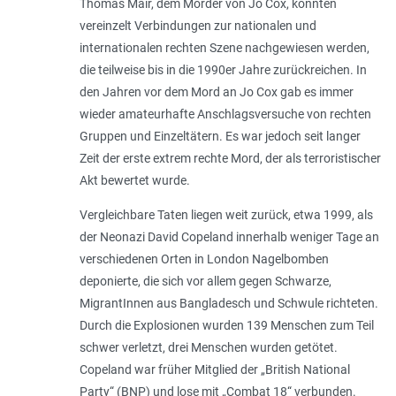
Thomas Mair, dem Mörder von Jo Cox, konnten
vereinzelt Verbindungen zur nationalen und
internationalen rechten Szene nachgewiesen werden,
die teilweise bis in die 1990er Jahre zurückreichen. In
den Jahren vor dem Mord an Jo Cox gab es immer
wieder amateurhafte Anschlagsversuche von rechten
Gruppen und Einzeltätern. Es war jedoch seit langer
Zeit der erste extrem rechte Mord, der als terroristischer
Akt bewertet wurde.
Vergleichbare Taten liegen weit zurück, etwa 1999, als
der Neonazi David Copeland innerhalb weniger Tage an
verschiedenen Orten in London Nagelbomben
deponierte, die sich vor allem gegen Schwarze,
MigrantInnen aus Bangladesch und Schwule richteten.
Durch die Explosionen wurden 139 Menschen zum Teil
schwer verletzt, drei Menschen wurden getötet.
Copeland war früher Mitglied der „British National
Party“ (BNP) und lose mit „Combat 18“ verbunden.