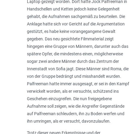
Laptop gezeigt worden. Dort hatte Jock Pal­free­man in
Handschellen und Ketten jedoch keine Gelegenheit
gehabt, die Aufnahmen sachgemäß zu beurteilen. Die
Anklage hatte sich vor Gericht auf die Argumentation
gestützt, es habe keine vorangegangene Gewalt
gegeben. Das neu gesichtete Filmmaterial zeigt
hingegen eine Gruppe von Männern, darunter auch das
spätere Opfer, die mindestens einen, möglicherweise
sogar zwei andere Männer durch das Zentrum der
Innenstadt von Sofia jagt. Diese Männer sind Roma, die
von der Gruppe bedrängt und misshandelt wurden.
Palfreeman hatte immer ausgesagt, er sei in den Kampf
verwickelt worden, als er versuchte, schützend ins
Geschehen einzugreifen. Die nun freigegebene
Aufnahme soll zeigen, wie die Angreifer Gegenstände
auf Palfreeman schleudern, ihn zu Boden werfen und
ihn umringen, als er versucht, davonzulaufen.
Trotz dieser neuen Erkenntnisse und der