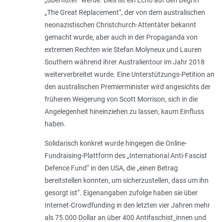
„
überflutet
“ werde. Dies ist ein Echo auf den Begriff
„The Great Replacement“, der von dem australischen
neonazistischen Christchurch-Attentäter bekannt
gemacht wurde, aber auch in der Propaganda von
extremen Rechten wie Stefan Molyneux und Lauren
Southern während ihrer Australientour im Jahr 2018
weiterverbreitet wurde. Eine Unterstützungs-Petition an
den australischen Premierminister wird angesichts der
früheren Weigerung von Scott Morrison, sich in die
Angelegenheit hineinziehen zu lassen, kaum Einfluss
haben.
Solidarisch konkret wurde hingegen die Online-
Fundraising-Plattform des „International Anti-Fascist
Defence Fund“ in den USA, die „
einen Betrag
bereitstellen konnten, um sicherzustellen, dass um ihn
gesorgt ist
“. Eigenangaben zufolge haben sie über
Internet-Crowdfunding in den letzten vier Jahren mehr
als 75.000 Dollar an über 400 Antifaschist_innen und