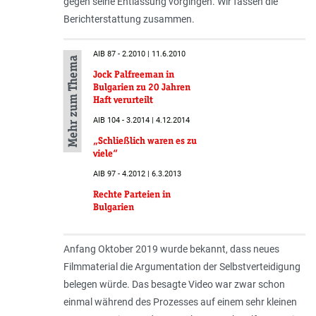
gegen seine Entlassung vorgingen. Wir fassen die
Berichterstattung zusammen.
AIB 87 - 2.2010 | 11.6.2010
Mehr zum Thema
Jock Palfreeman in
Bulgarien zu 20 Jahren
Haft verurteilt
AIB 104 - 3.2014 | 4.12.2014
„Schließlich waren es zu
viele“
AIB 97 - 4.2012 | 6.3.2013
Rechte Parteien in
Bulgarien
Anfang Oktober 2019 wurde bekannt, dass neues
Filmmaterial die Argumentation der Selbstverteidigung
belegen würde. Das besagte Video war zwar schon
einmal während des Prozesses auf einem sehr kleinen