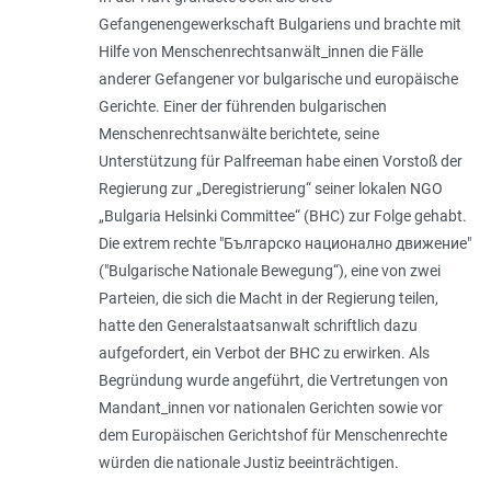
Gefangenengewerkschaft Bulgariens und brachte mit
Hilfe von Menschenrechtsanwält_innen die Fälle
anderer Gefangener vor bulgarische und europäische
Gerichte. Einer der führenden bulgarischen
Menschenrechtsanwälte berichtete, seine
Unterstützung für Palfreeman habe einen Vorstoß der
Regierung zur „Deregistrierung“ seiner lokalen NGO
„Bulgaria Helsinki Committee“ (BHC) zur Folge gehabt.
Die extrem rechte "Българско национално движение"
("Bulgarische Nationale Bewegung“), eine von zwei
Parteien, die sich die Macht in der Regierung teilen,
hatte den Generalstaatsanwalt schriftlich dazu
aufgefordert, ein Verbot der BHC zu erwirken. Als
Begründung wurde angeführt, die Vertretungen von
Mandant_innen vor nationalen Gerichten sowie vor
dem Europäischen Gerichtshof für Menschenrechte
würden die nationale Justiz beeinträchtigen.