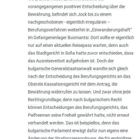
vorangegangenen positiven Entscheidung über die
Bewährung, befindet sich Jock bis zu einem
nachgeschobenen - eigentlich irregulären –
Berufungsverfahren weiterhin in „Einwanderungshaft“
im Gefangenenlager Busmantsi. Dort sollte er eigentlich
nur auf einen aktuellen Reisepass warten, denn auch
das Stadtgericht in Sofia hatte zuvor entschieden, dass
das Ausreiseverbot aufgehoben ist. Doch der
bulgarische Generalstaatsanwalt wandte sich gleich
nach der Entscheidung des Berufungsgerichts an das
Oberste Kassationsgericht mit dem Antrag, die
Bewährung widerrufen zu lassen. Und zwar ohne jede
Rechtsgrundlage, denn nach bulgarischem Recht
können Entscheidungen des Berufungsgerichts, das
Palfreeman seine Freiheit gewährt hatte, nicht erneut
verhandelt werden. Das ist beispiellos, denn das
bulgarische Parlament erwägt dafür nun eigens eine
Änderung der Strafprozessordnung, die für endgültige