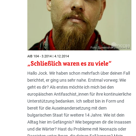
Foto: Screenshot youtube.de
AIB 104 - 3.2014 | 4.12.2014
„Schließlich waren es zu viele“
Hallo Jock. Wir haben schon mehrfach über deinen Fall
berichtet, er ging uns sehr nahe. Erstmal vorweg: Wie
geht es dir? Als erstes möchte ich mich bei den
europäischen Antifaschist_innen für ihre kontinuierliche
Unterstützung bedanken. Ich selbst bin in Form und
bereit für die Auseinandersetzung mit dem
bulgarischen Staat für weitere 14 Jahre. Wie ist dein
Alltag hier im Gefängnis? Wie begegnen dir die Insassen
und die Wärter? Hast du Probleme mit Neonazis oder
Rassisten unter ihnen, die deinen Fall kennen? Mein