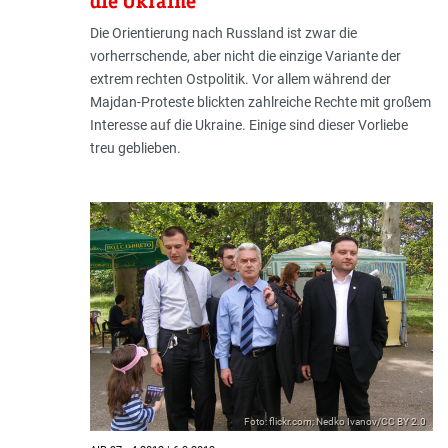
die Ukraine
Die Orientierung nach Russland ist zwar die
vorherrschende, aber nicht die einzige Variante der
extrem rechten Ostpolitik. Vor allem während der
Majdan-Proteste blickten zahlreiche Rechte mit großem
Interesse auf die Ukraine. Einige sind dieser Vorliebe
treu geblieben.
Foto: flickr.com; Nedko Ivanov/CC BY 2.0