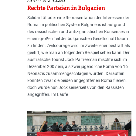
AIB 97 - 4.2012 | 6.3.2013
Rechte Parteien in Bulgarien
Solidarität oder eine Repräsentation der Interessen der
Roma im politischen System Bulgariens ist aufgrund
des rassistischen und antiziganistischen Konsenses in
einem großen Teil der bulgarischen Gesellschaft kaum
zu finden. Zivilcourage wird im Zweifel eher bestraft als
geehrt, wie man an folgendem Beispiel sehen kann: Der
australische Tourist Jock Palfreeman mischte sich im
Dezember 2007 ein, als zwei jugendliche Roma von 16
Neonazis zusammengeschlagen wurden. Daraufhin
konnten zwar die beiden angegriffenen Roma fliehen,
doch wurde nun Jock seinerseits von den Rassisten
angegriffen. Im Laufe