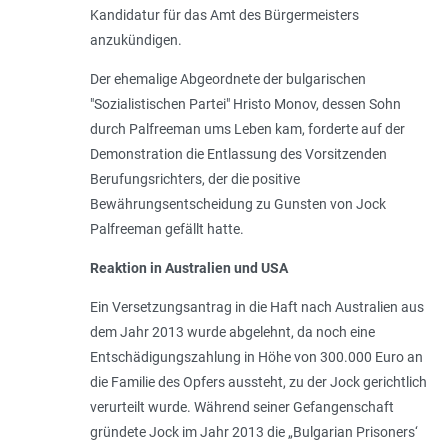
Kandidatur für das Amt des Bürgermeisters
anzukündigen.
Der ehemalige Abgeordnete der bulgarischen
"Sozialistischen Partei" Hristo Monov, dessen Sohn
durch Palfreeman ums Leben kam, forderte auf der
Demonstration die Entlassung des Vorsitzenden
Berufungsrichters, der die positive
Bewährungsentscheidung zu Gunsten von Jock
Palfreeman gefällt hatte.
Reaktion in Australien und USA
Ein Versetzungsantrag in die Haft nach Australien aus
dem Jahr 2013 wurde abgelehnt, da noch eine
Entschädigungszahlung in Höhe von 300.000 Euro an
die Familie des Opfers aussteht, zu der Jock gerichtlich
verurteilt wurde. Während seiner Gefangenschaft
gründete Jock im Jahr 2013 die „Bulgarian Prisoners‘