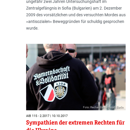
ungefähr zwei Jahren Untersuchungshaft im
Zentralgefängnis in Sofia (Bulgarien) am 2. Dezember
2009 des vorsätzlichen und des versuchten Mordes aus
»antisozialen« Beweggründen für schuldig gesprochen
wurde.
Foto: Recherche Netzwerk Berlin
AIB 115 - 2.2017 | 10.10.2017
Sympathien der extremen Rechten für