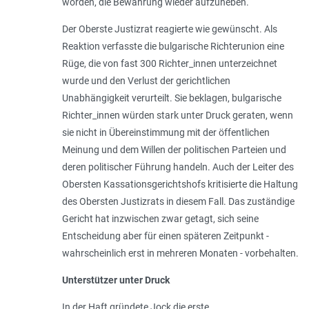
worden, die Bewährung wieder aufzuheben.
Der Oberste Justizrat reagierte wie gewünscht. Als
Reaktion verfasste die bulgarische Richterunion eine
Rüge, die von fast 300 Richter_innen unterzeichnet
wurde und den Verlust der gerichtlichen
Unabhängigkeit verurteilt. Sie beklagen, bulgarische
Richter_innen würden stark unter Druck geraten, wenn
sie nicht in Übereinstimmung mit der öffentlichen
Meinung und dem Willen der politischen Parteien und
deren politischer Führung handeln. Auch der Leiter des
Obersten Kassationsgerichtshofs kritisierte die Haltung
des Obersten Justizrats in diesem Fall. Das zuständige
Gericht hat inzwischen zwar getagt, sich seine
Entscheidung aber für einen späteren Zeitpunkt -
wahrscheinlich erst in mehreren Monaten - vorbehalten.
Unterstützer unter Druck
In der Haft gründete Jock die erste