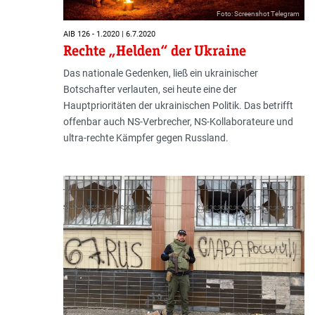
Foto: Screenshot Telegram
AIB 126 - 1.2020 | 6.7.2020
Rechte „Helden“ der Ukraine
Das nationale Gedenken, ließ ein ukrainischer
Botschafter verlauten, sei heute eine der
Hauptprioritäten der ukrainischen Poli­tik. Das betrifft
offenbar auch NS-Verbrecher, NS-Kollaborateure und
ultra-rechte Kämpfer gegen Russland.