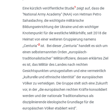
1
Eine kürzlich veröffentliche Studie
zeigt auf, dass die
"National Army Academy" (NAA) von Hetman Petro
Sahaidachny, die wichtigste militärische
Bildungseinrichtung der Ukraine und ein wichtiger
Knotenpunkt für die westliche Militärhilfe, seit 2018 die
Heimat von einer weiteren Gruppierung namens
2
„Centuria“
ist. Bei dieser „Centuria“ handelt es sich um
einen selbsternannten Orden „
europäisch-
traditionalistischer
“ Militäroffiziere, dessen erklärtes Ziel
es ist, das Militär des Landes nach rechten
Gesichtspunkten umzugestalten und eine vermeintlich
„
kulturelle und ethnische Identität
“ der europäischen
Völker zu verteidigen. Die Gruppe stelt sich eine Zukunft
vor, in der „
die europäischen rechten Kräfte konsolidiert
werden und der nationale Traditionalismus als
disziplinierende ideologische Grundlage für die
europäischen Völker etabliert wird
“.