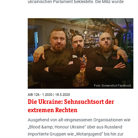
ukrainischen Parlament bekleidete. Die Miliz wurde
Foto: Screenshot Facebook
AIB 126 - 1.2020 | 18.5.2020
Die Ukraine: Sehnsuchtsort der
extremen Rechten
Ausgehend von alt-eingesessenen Organisationen wie
„Blood &amp; Honour Ukraine“ über aus Russland
importierte Gruppen wie „Wotanjugend“ bis hin zur