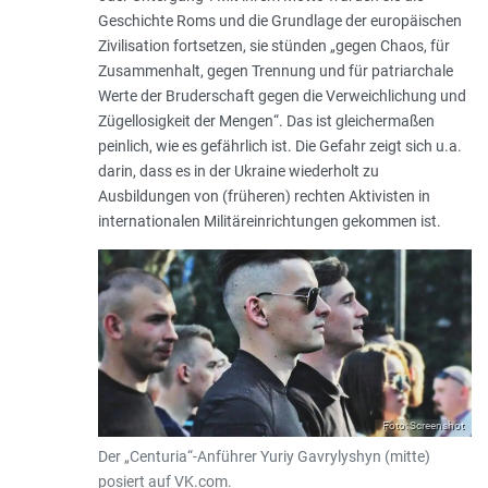
Geschichte Roms und die Grundlage der europäischen
Zivilisation fortsetzen, sie stünden „
gegen Chaos, für
Zusammenhalt, gegen Trennung und für patriarchale
Werte der Bruderschaft gegen die Verweichlichung und
Zügellosigkeit der Mengen
“. Das ist gleichermaßen
peinlich, wie es gefährlich ist. Die Gefahr zeigt sich u.a.
darin, dass es in der Ukraine wiederholt zu
Ausbildungen von (früheren) rechten Aktivisten in
internationalen Militäreinrichtungen gekommen ist.
Foto: Screenshot
Der „Centuria“-Anführer Yuriy Gavrylyshyn (mitte)
posiert auf VK.com.