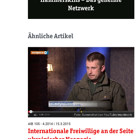
Netzwerk
Ähnliche Artikel
Foto: Screenshot von YouTube/espreso.tv
AIB 105 - 4.2014 | 15.3.2015
Internationale Freiwillige an der Seite