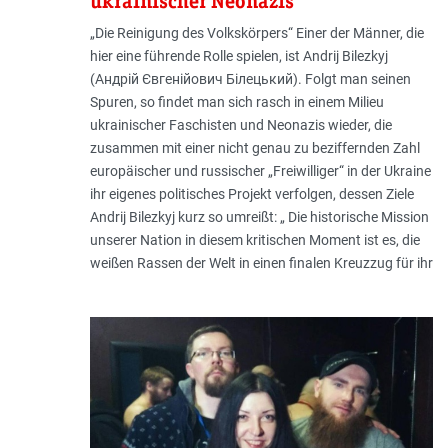
ukrainischer Neonazis
„Die Reinigung des Volkskörpers“ Einer der Männer, die
hier eine führende Rolle spielen, ist Andrij Bilezkyj
(Андрій Євгенійович Білецький). Folgt man seinen
Spuren, so findet man sich rasch in einem Milieu
ukrainischer Faschisten und Neonazis wieder, die
zusammen mit einer nicht genau zu beziffernden Zahl
europäischer und russischer „Freiwilliger“ in der Ukraine
ihr eigenes politisches Projekt verfolgen, dessen Ziele
Andrij Bilezkyj kurz so umreißt: „ Die historische Mission
unserer Nation in diesem kritischen Moment ist es, die
weißen Rassen der Welt in einen finalen Kreuzzug für ihr