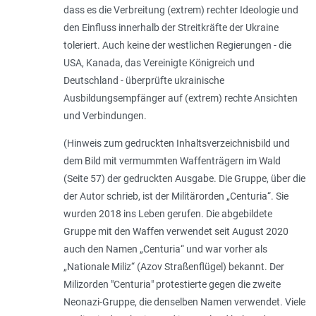
dass es die Verbreitung (extrem) rechter Ideologie und
den Einfluss innerhalb der Streitkräfte der Ukraine
toleriert. Auch keine der westlichen Regierungen - die
USA, Kanada, das Vereinigte Königreich und
Deutschland - überprüfte ukrainische
Ausbildungsempfänger auf (extrem) rechte Ansichten
und Verbindungen.
(Hinweis zum gedruckten Inhaltsverzeichnisbild und
dem Bild mit vermummten Waffenträgern im Wald
(Seite 57) der gedruckten Ausgabe. Die Gruppe, über die
der Autor schrieb, ist der Militärorden „Centuria“. Sie
wurden 2018 ins Leben gerufen. Die abgebildete
Gruppe mit den Waffen verwendet seit August 2020
auch den Namen „Centuria“ und war vorher als
„Nationale Miliz“ (Azov Straßenflügel) bekannt. Der
Milizorden "Centuria" protestierte gegen die zweite
Neonazi-Gruppe, die denselben Namen verwendet. Viele