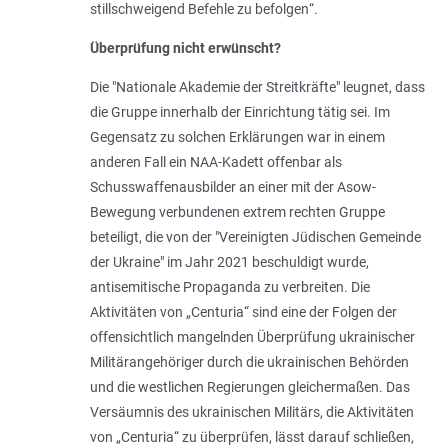
stillschweigend Befehle zu befolgen
“.
Überprüfung nicht erwünscht?
Die "Nationale Akademie der Streitkräfte" leugnet, dass
die Gruppe innerhalb der Einrichtung tätig sei. Im
Gegensatz zu solchen Erklärungen war in einem
anderen Fall ein NAA-Kadett offenbar als
Schusswaffenausbilder an einer mit der Asow-
Bewegung verbundenen extrem rechten Gruppe
beteiligt, die von der "Vereinigten Jüdischen Gemeinde
der Ukraine" im Jahr 2021 beschuldigt wurde,
antisemitische Propaganda zu verbreiten. Die
Aktivitäten von „Centuria“ sind eine der Folgen der
offensichtlich mangelnden Überprüfung ukrainischer
Militärangehöriger durch die ukrainischen Behörden
und die westlichen Regierungen gleichermaßen. Das
Versäumnis des ukrainischen Militärs, die Aktivitäten
von „Centuria“ zu überprüfen, lässt darauf schließen,