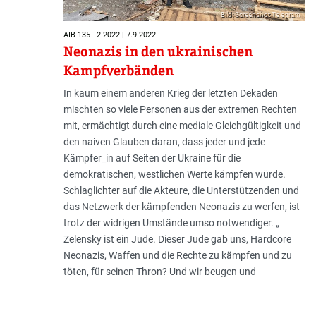
Bild: Screenshot Telegram
AIB 135 - 2.2022 | 7.9.2022
Neonazis in den ukrainischen
Kampfverbänden
In kaum einem anderen Krieg der letzten Dekaden
mischten so viele Personen aus der extremen Rechten
mit, ermächtigt durch eine mediale Gleichgültigkeit und
den naiven Glauben daran, dass jeder und jede
Kämpfer_in auf Seiten der Ukraine für die
demokratischen, westlichen Werte kämpfen würde.
Schlaglichter auf die Akteure, die Unterstützenden und
das Netzwerk der kämpfenden Neonazis zu werfen, ist
trotz der widrigen Umstände umso notwendiger. „
Zelensky ist ein Jude. Dieser Jude gab uns, Hardcore
Neonazis, Waffen und die Rechte zu kämpfen und zu
töten, für seinen Thron? Und wir beugen und