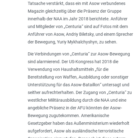
Tatsache verstärkt, dass ein mit Asow verbundenes
Magazin gleichzeitig über die Präsenz der Gruppe
innerhalb der NAA im Jahr 2018 berichtete. Anführer
und Mitglieder von „Centuria“ sind auf Fotos mit dem
Anführer von Asow, Andriy Biletsky, und einem Sprecher
der Bewegung, Yuriy Mykhalchyshyn, zu sehen.
Die Verbindungen von „Centuria“ zur Asow-Bewegung
sind alarmierend. Der US-Kongress hat 2018 die
Verwendung von Haushaltsmitteln „
für die
Bereitstellung von Waffen, Ausbildung oder sonstiger
Unterstützung für das Asow-Bataillon
“ untersagt und
seither aufrechterhalten. Der Zugang von „Centuria“ zu
westlicher Militärausbildung durch die NAA und eine
angebliche Präsenz in der AFU könnten der Asow-
Bewegung zugutekommen. Amerikanische
Gesetzgeber haben das Außenministerium wiederholt
aufgefordert, Asow als ausländische terroristische