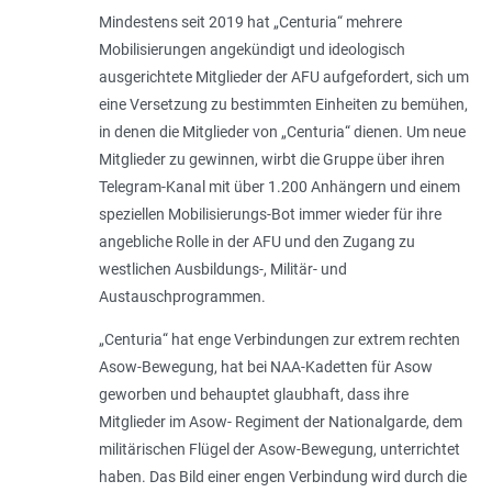
Mindestens seit 2019 hat „Centuria“ mehrere
Mobilisierungen angekündigt und ideologisch
ausgerichtete Mitglieder der AFU aufgefordert, sich um
eine Versetzung zu bestimmten Einheiten zu bemühen,
in denen die Mitglieder von „Centuria“ dienen. Um neue
Mitglieder zu gewinnen, wirbt die Gruppe über ihren
Telegram-Kanal mit über 1.200 Anhängern und einem
speziellen Mobilisierungs-Bot immer wieder für ihre
angebliche Rolle in der AFU und den Zugang zu
westlichen Ausbildungs-, Militär- und
Austauschprogrammen.
„Centuria“ hat enge Verbindungen zur extrem rechten
Asow-Bewegung, hat bei NAA-Kadetten für Asow
geworben und behauptet glaubhaft, dass ihre
Mitglieder im Asow- Regiment der Nationalgarde, dem
militärischen Flügel der Asow-Bewegung, unterrichtet
haben. Das Bild einer engen Verbindung wird durch die