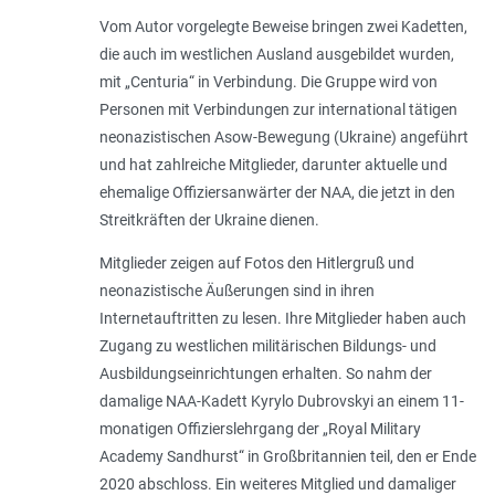
Vom Autor vorgelegte Beweise bringen zwei Kadetten,
die auch im westlichen Ausland ausgebildet wurden,
mit „Centuria“ in Verbindung. Die Gruppe wird von
Personen mit Verbindungen zur international tätigen
neonazistischen Asow-Bewegung (Ukraine) angeführt
und hat zahlreiche Mitglieder, darunter aktuelle und
ehemalige Offiziersanwärter der NAA, die jetzt in den
Streitkräften der Ukraine dienen.
Mitglieder zeigen auf Fotos den Hitlergruß und
neonazistische Äußerungen sind in ihren
Internetauftritten zu lesen. Ihre Mitglieder haben auch
Zugang zu westlichen militärischen Bildungs- und
Ausbildungseinrichtungen erhalten. So nahm der
damalige NAA-Kadett Kyrylo Dubrovskyi an einem 11-
monatigen Offizierslehrgang der „Royal Military
Academy Sandhurst“ in Großbritannien teil, den er Ende
2020 abschloss. Ein weiteres Mitglied und damaliger