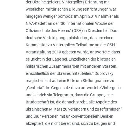
der Ukraine gefeiert. Vintergollers Erfahrung mit
westlichen militärischen Bildungseinrichtungen war
hingegen weniger pompös: Im April 2019 nahm er als
NAA-Kadett an der "30. internationalen Woche der
Offizierschule des Heeres" (OSH) in Dresden teil. Das
deutsche Verteidigungsministerium, das um einen
Kommentar zu Vintergollers Teilnahme an der OSH-
Veranstaltung 2019 gebeten wurde, antwortete, dass
es „
nicht in der Lage sei, Einzelheiten der bilateralen
militärischen Zusammenarbeit mit anderen Staaten,
einschließlich der Ukraine, mitzuteilen.
“ Dubrovskyi
reagierte nicht auf eine Bitte um Stellungnahme zu
„Centuria“. Im Gegensatz dazu antwortete Vintergoller
und schrieb via Telegramm, dass die Gruppe „
eine
Bruderschaft ist, die danach strebt, alle Aspekte des
ukrainischen Militärs zu verändern und zu reformieren
“
und „
nur Personen mit unkonventionellem Denken
akzeptiert, die nicht bereit sind, sich zu beugen und