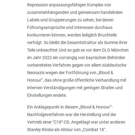
Repression anpassungsfähigen Komplex von
zusammenhängenden und gemeinsam handelnden
Labels und Gruppierungen zu sehen, bei denen
Führungsansprüche und Interessen durchaus
konkurrieren können, werden lediglich Bruchteile
verfolgt. So bleibt die Gesamtstruktur als Summe ihrer
Teile unbeachtet.Und so gab es vor dem OLG München
im Jahr 2022 ein vorrangig von bayrischen Behörden
vorbereitetes Verfahren gegen vor allem süddeutsche
Neonazis wegen der Fortführung von „Blood &
Honour“, das ohne große öffentliche Verhandlung mit
internen Verständigungen mit geringen Strafen und
Einstellungen endete.
Ein Anklagepunkt in diesem „Blood & Honour“-
Nachfolgeverfahren war die Herstellung und der
Vertrieb einer "C18"-CD. Angeklagt war unter anderen
Stanley Röske als Akteur von „Combat 18“.