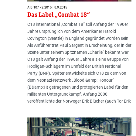
AIB 107 - 2.2015 | 8.9.2015
Das Label „Combat 18“
C18 international „Combat 18“ soll Anfang der 1990er
Jahre ursprünglich von dem Amerikaner Harold
Covington (Seattle) in England gegründet worden sein.
Als Anführer trat Paul Sargent in Erscheinung, der in der
Szene unter seinem Spitznamen „Charlie“ bekannt war.
C18 galt Anfang der 1990er Jahre als eine Gruppe von
Hooligan-Schlägern im Umfeld der British National
Party (BNP). Später entwickelte sich C18 zu dem von
dem Neonazi-Netzwerk „Blood &amp; Honour“
(B&amp;H) getragenen und protegierten Label für den
militanten Untergrundkampf. Anfang 2000
veröffentlichte der Norweger Erik Blücher (auch Tor Erik