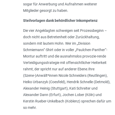
sogar für Anwerbung und Aufnahmen weiterer
Mitglieder gesorgt zu haben.
Steilvorlagen dank behördlicher Inkompetenz
Die vier Angeklagten schweigen seit Prozessbeginn –
doch nicht aus Betretenheit oder Zurückhaltung,
sondern mit lautem Hohn. Wer im „Division
Schmiemann“-Shirt oder in voller „Paulchen-Panther“-
Montur auftritt und die ausnahmslos provozie-rende
Verteidigungsstrategie mit offensichtlicher Heiterkeit
rahmt, der spricht nur auf anderer Ebene.Ihre
(Szene-)Anwält*innen Nicole Schneiders (Reutlingen),
Heiko Urbanzyk (Coesfeld), Hendrik Schnelle (Detmold),
Alexander Heinig (Stuttgart), Kati Schreiter und
Alexander Dann (Erfurt), Jochen Lober (Köln) und
Kerstin Rueber-Unkelbach (Koblenz) sprechen dafür um
so mehr.