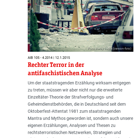
Foto: Herby Sachs (version-foto)
AIB 105 - 4.2014 | 12.1.2015
Rechter Terror in der
antifaschistischen Analyse
Um der staatstragenden Erzählung wirksam entgegen
zu treten, müssen wir aber nicht nur die erweiterte
Einzeltäter-Theorie der Strafverfolgungs- und
Geheimdienstbehörden, die in Deutschland seit dem
Oktoberfest-Attentat 1981 zum staatstragenden
Mantra und Mythos geworden ist, sondern auch unsere
eigenen Erzählungen, Analysen und Thesen zu
rechtsterroristischen Netzwerken, Strategien und