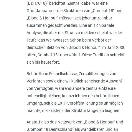
(B&H/C18)“ berichtet. Zentral dabei war eine
Grundannahme: die Strukturen von „Combat 18“ und
„Blood & Honour“ müssen seit jeher untrennbar
zusammen gedacht werden. Eine an sich banale
Analyse, die aber der Staat zu meiden scheint wie der
Teufel das Weihwasser. Schon beim Verbot der
deutschen Sektion von „Blood & Honour“ im Jahr 2000
blieb „Combat 18“ unerwähnt. Diese Tradition schreibt
sich bis heute fort.
Behördliche Schnellschüsse, Zersplitterungen von
Verfahren sowie eine willkürlich scheinende Auswahl
von Verfolgten, während andere zentrale Akteure
unbehelligt bleiben, kennzeichnen den behördlichen
Umgang, seit die EXIF-Veröffentlichung es unmöglich
machte, die Existenz der Struktur länger zu leugnen.
Anstatt also das Netzwerk von „Blood & Honour“ und
„Combat 18 Deutschland“ als wandelbaren und an