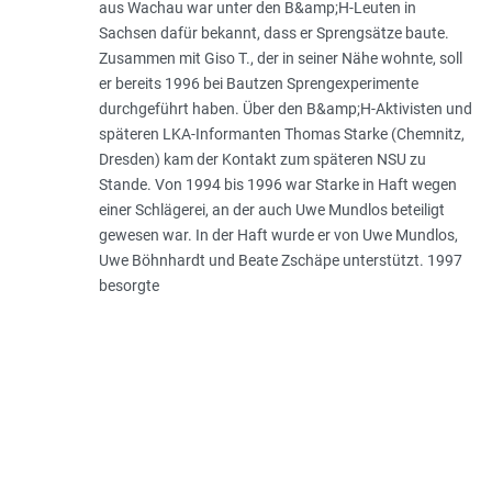
aus Wachau war unter den B&amp;H-Leuten in
Sachsen dafür bekannt, dass er Spreng­sätze baute.
Zusammen mit Giso T., der in seiner Nähe wohnte, soll
er bereits 1996 bei Bautzen Sprengexperimente
durchgeführt haben. Über den B&amp;H-Aktivisten und
späteren LKA-Informanten Thomas Starke (Chemnitz,
Dresden) kam der Kontakt zum späteren NSU zu
Stande. Von 1994 bis 1996 war Starke in Haft wegen
einer Schlägerei, an der auch Uwe Mundlos beteiligt
gewesen war. In der Haft wurde er von Uwe Mundlos,
Uwe Böhnhardt und Beate Zschäpe unterstützt. 1997
besorgte