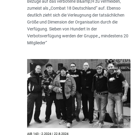
Bezüge auf das verbotene B&amp;H zu vermeiden,
zumeist als „Combat 18 Deutschland“ auf. Ebenso
deutlich zieht sich die Verleugnung der tatsächlichen
Größe und Dimension der Organisation durch die
Verfügung. Sieben von Hundert In der
Verbotsverfügung werden der Gruppe „ mindestens 20
Mitglieder“
(Foto: Archiv/exif-recherche)
AIB 143 - 2.2024 | 22.8.2024