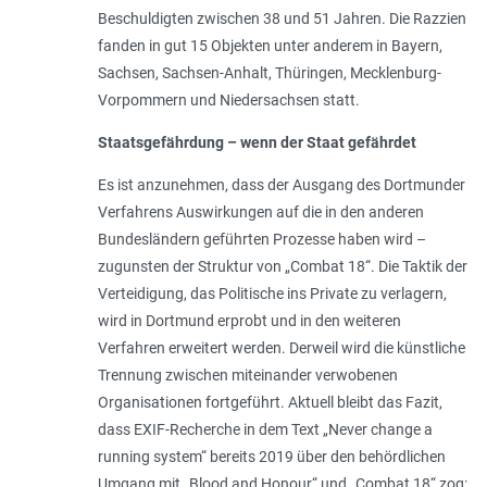
Beschuldigten zwischen 38 und 51 Jahren. Die Razzien
fanden in gut 15 Objekten unter anderem in Bayern,
Sachsen, Sachsen-Anhalt, Thüringen, Mecklenburg-
Vorpommern und Niedersachsen statt.
Staatsgefährdung – wenn der Staat gefährdet
Es ist anzunehmen, dass der Ausgang des Dortmunder
Verfahrens Auswirkungen auf die in den anderen
Bundesländern geführten Prozesse haben wird –
zugunsten der Struktur von „Combat 18“. Die Taktik der
Verteidigung, das Politische ins Private zu verlagern,
wird in Dortmund erprobt und in den weiteren
Verfahren erweitert werden. Derweil wird die künstliche
Trennung zwischen miteinander verwobenen
Organisationen fortgeführt. Aktuell bleibt das Fazit,
dass EXIF-Recherche in dem Text „Never change a
running system“ bereits 2019 über den behördlichen
Umgang mit „Blood and Honour“ und „Combat 18“ zog: