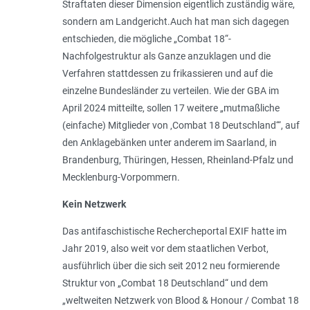
Straftaten dieser Dimension eigentlich zuständig wäre,
sondern am Landgericht.Auch hat man sich dagegen
entschieden, die mögliche „Combat 18“-
Nachfolgestruktur als Ganze anzuklagen und die
Verfahren stattdessen zu frikassieren und auf die
einzelne Bundesländer zu verteilen. Wie der GBA im
April 2024 mitteilte, sollen 17 weitere „mutmaßliche
(einfache) Mitglieder von ‚Combat 18 Deutschland‘“, auf
den Anklagebänken unter anderem im Saarland, in
Brandenburg, Thüringen, Hessen, Rheinland-Pfalz und
Mecklenburg-Vorpommern.
Kein Netzwerk
Das antifaschistische Rechercheportal EXIF hatte im
Jahr 2019, also weit vor dem staatlichen Verbot,
ausführlich über die sich seit 2012 neu formierende
Struktur von „Combat 18 Deutschland“ und dem
„weltweiten Netzwerk von Blood & Honour / Combat 18