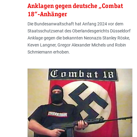
Anklagen gegen deutsche „Combat
18“-Anhänger
Die Bundesanwaltschaft hat Anfang 2024 vor dem
Staatsschutzsenat des Oberlandesgerichts Düsseldorf
Anklage gegen die bekannten Neonazis Stanley Röske,
Keven Langner, Gregor Alexander Michels und Robin
Schmiemann erhoben.