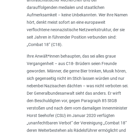
darauffolgenden medialen und staatlichen
Aufmerksamkeit – keine Unbekannten. Wer ihre Namen
hört, denkt meist sofort an eine europaweit
verflochtene neonazistische Netzwerkstruktur, der sie
seit Jahren in führender Position verbunden sind:
„Combat 18“ (C18).
Ihre Anwält*innen behaupten, das sei alles graue
Vergangenheit – aus C18- Brüdern seien Freunde
geworden. Männer, die gerne Bier trinken, Musik hören,
sich gegenseitig nicht im Stich lassen würden und nur
nebenbei Nazisachen dächten – was nicht verboten sei.
Der Generalbundesanwalt sieht das anders. Er wirft
den Beschuldigten vor, gegen Paragraph 85 StGB
verstoßen und nach dem vom damaligen Innenminister
Horst Seehofer (CSU) im Januar 2020 verfügten
„unanfechtbaren Verbot“ der Vereinigung „Combat 18“
deren Weiterbestehen als Rädelsführer ermöglicht und