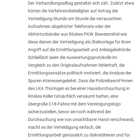
Der Verhandlungsalltag gestaltet sich zäh. Zuletzt etwa
hörten die Verfahrensbeteiligten auf Antrag der
Verteidigung Stunde um Stunde die verrauschten
Aufnahmen abgehörter Telefonate oder der
Abhörtonbänder aus Röskes PKW. Beweismittel wie
diese dienen der Verteidigung als Steilvorlage für ihren
Angriff auf die Ermittlungsarbeit und Anklagebehörde.
Schließlich seien die Auswertungsprotokolle im
Vergleich zu den Originalaufnahmen fehlerhaft, die
Ermittlungsansätze politisch motiviert, die Analyse der
Spuren interessengeleitet. Dass die Polizeibeamt*innen
des LKA Thüringen es bei einer Hausdurchsuchung in
Röskes Keller tatsächlich versäumt hatten, eine
übergroße C18-Fahne mit dem Vereinigungslogo
sicherzustellen, bevor sie noch während der
Durchsuchung wie von unsichtbarer Hand verschwand,
macht es der Verteidigung einfach, die
Ermittlungsarbeit genüsslich zu diskreditieren und für