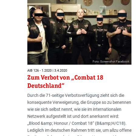
Foto: Screenshot Facebook
AIB 126 - 1.2020 | 3.4.2020
Zum Verbot von „Combat 18
Deutschland“
Durch die 71-seitige Verbotsverfügung zieht sich die
konsequente Verweigerung, die Gruppe so zu benennen
wie sie sich selbst nennt, wie sie im internationalen
Netzwerk aufgestellt ist und dort anerkannt wird:
„Blood &amp; Honour / Combat 18“ (B&amp;H/C18).
Lediglich im deutschen Rahmen tritt sie, um allzu offene