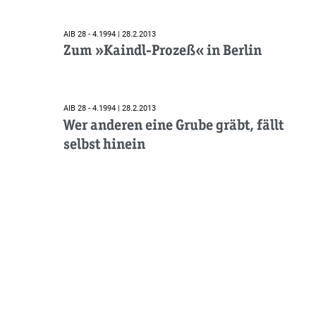
AIB 28 - 4.1994 | 28.2.2013
Zum »Kaindl-Prozeß« in Berlin
AIB 28 - 4.1994 | 28.2.2013
Wer anderen eine Grube gräbt, fällt
selbst hinein