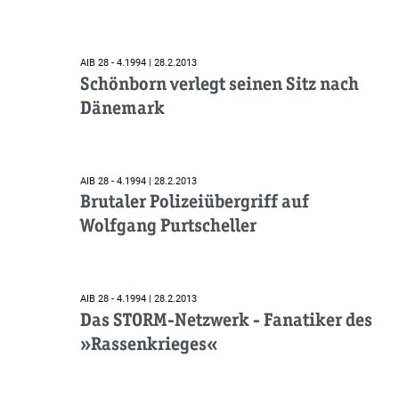
AIB 28 - 4.1994 | 28.2.2013
Schönborn verlegt seinen Sitz nach
Dänemark
AIB 28 - 4.1994 | 28.2.2013
Brutaler Polizeiübergriff auf
Wolfgang Purtscheller
AIB 28 - 4.1994 | 28.2.2013
Das STORM-Netzwerk - Fanatiker des
»Rassenkrieges«