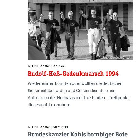
Foto: Christian Ditsch
AIB 28 - 4.1994 | 4.1.1995
Rudolf-Heß-Gedenkmarsch 1994
Wieder einmal konnten oder wollten die deutschen
Sicherheitsbehörden und Geheimdienste einen
Aufmarsch der Neonazis nicht verhindern. Treffpunkt
diesesmal: Luxemburg.
AIB 28 - 4.1994 | 28.2.2013
Bundeskanzler Kohls bombiger Bote