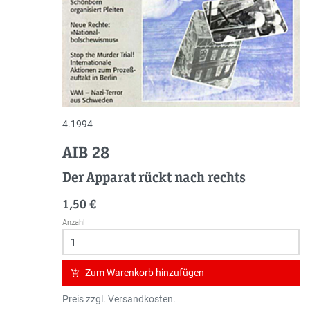
4.1994
AIB 28
Der Apparat rückt nach rechts
1,50 €
Anzahl
Zum Warenkorb hinzufügen
add_shopping_cart
Preis zzgl. Versandkosten.