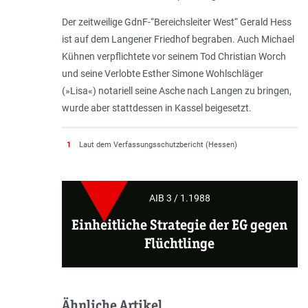
Der zeitweilige GdnF-“Bereichsleiter West“ Gerald Hess
ist auf dem Langener Friedhof begraben. Auch Michael
Kühnen verpflichtete vor seinem Tod Christian Worch
und seine Verlobte Esther Simone Wohlschläger
(»Lisa«) notariell seine Asche nach Langen zu bringen,
wurde aber stattdessen in Kassel beigesetzt.
1
Laut dem Verfassungsschutzbericht (Hessen)
AIB 3 / 1.1988
Einheitliche Strategie der EG gegen
Flüchtlinge
Ähnliche Artikel