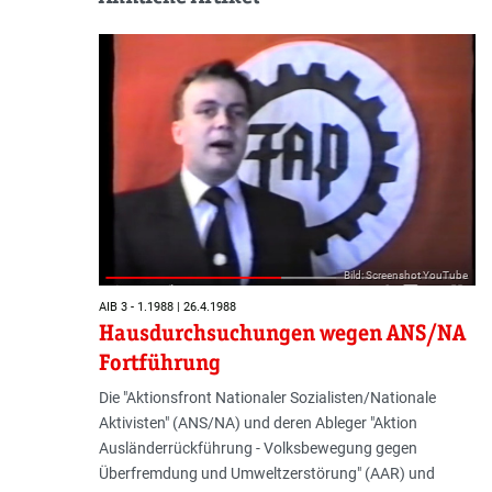
Bild: Screenshot YouTube
AIB 3 - 1.1988 | 26.4.1988
Hausdurchsuchungen wegen ANS/NA
Fortführung
Die "Aktionsfront Nationaler Sozialisten/Nationale
Aktivisten" (ANS/NA) und deren Ableger "Aktion
Ausländerrückführung - Volksbewegung gegen
Überfremdung und Umweltzerstörung" (AAR) und