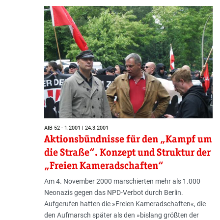
AIB 52 - 1.2001 | 24.3.2001
Aktionsbündnisse für den „Kampf um
die Straße“. Konzept und Struktur der
„Freien Kameradschaften“
Am 4. November 2000 marschierten mehr als 1.000
Neonazis gegen das NPD-Verbot durch Berlin.
Aufgerufen hatten die »Freien Kameradschaften«, die
den Aufmarsch später als den »bislang größten der