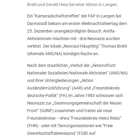
Brehl und Gerald Hess bei einer Aktion in Langen.
Ein "Kameradschaftstreffen“ der FAP in Langen bei
Darmstadt bekam am ersten Weihnachtsfeiertag dem
25. Dezember unangekündigten Besuch: Antifa-
AktivistInnen mischten mit - drei Neonazis wurden
verletzt. Der lokale „Neonazi-Häuptling“ Thomas Brehl
(ehemals ANS/NA) kündigte Rache an.
Nach dem staatlichen „Verbot der „Aktionsfront
Nationaler Sozialisten/Nationale Aktivisten“ (ANS/NA)
und ihrer Untergliederungen „Aktion
Ausländerrückführung“ (AAR) und „Freundeskreis
deutsche Politik“ (FK) im Jahre 1983 schlossen sich
Neonazis zur „Gesinnungsgemeinschaft der Neuen
Front“ (GdNF) zusammen und traten als neue
Freundeskreise – etwa "Freundeskreis Heinz Reisz"
(FHR) - oder mit Tarnorganisationen wie "Freie
Gewerkschaftsbewegung" (FGB) auf.