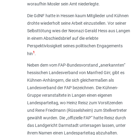
woraufhin Mosler sein Amt niederlegte.
Die GdNF hatte in Hessen kaum Mitglieder und Kühnen
drohte wiederholt seine Arbeit einzustellen. Vor seiner
Selbsttötung wies der Neonazi Gerald Hess aus Langen
in einem Abschiedsbrief auf die erlebte
Perspektivlosigkeit seines politischen Engagements
1
hin
.
Neben dem vom FAP-Bundesvorstand „anerkannten“
hessischen Landesverband von Manfred Girr, gibt es
Kühnen-Anhängern, die sich gleichermaßen als
Landesverband der FAP bezeichnen. Die Kühnen-
Gruppe veranstaltete in Langen einen eigenen
Landesparteitag, wo Heinz Reisz zum Vorsitzenden
und Rene Friedmann (Rüsselsheim) zum Stellvertreter
gewählt wurden. Die „offizielle FAP“ hatte Reisz durch
das Landgericht Darmstadt untersagen lassen, unter
ihrem Namen einen Landesparteitag abzuhalten.