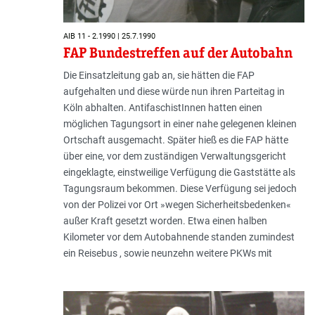
AIB 11 - 2.1990 | 25.7.1990
FAP Bundestreffen auf der Autobahn
Die Einsatzleitung gab an, sie hätten die FAP
aufgehalten und diese würde nun ihren Parteitag in
Köln abhalten. AntifaschistInnen hatten einen
möglichen Tagungsort in einer nahe gelegenen kleinen
Ortschaft ausgemacht. Später hieß es die FAP hätte
über eine, vor dem zuständigen Verwaltungsgericht
eingeklagte, einstweilige Verfügung die Gaststätte als
Tagungsraum bekommen. Diese Verfügung sei jedoch
von der Polizei vor Ort »wegen Sicherheitsbedenken«
außer Kraft gesetzt worden. Etwa einen halben
Kilometer vor dem Autobahnende standen zumindest
ein Reisebus , sowie neunzehn weitere PKWs mit