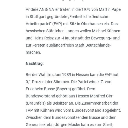
Andere ANS/NA‘ler traten in die 1979 von Martin Pape
in Stuttgart gegründete „Freiheitliche Deutsche
Arbeiterpartei“ (FAP) mit Sitz in Oberhausen ein. Das
hessischen Städtchen Langen wollen Michael Kühnen
und Heinz Reisz zur »Hauptstadt der Bewegung« und
zur »ersten ausländerfreien Stadt Deutschlands«
machen.
Nachtrag:
Bei der Wahl im Juni 1989 in Hessen kam die FAP auf
0,1 Prozent der Stimmen. Die Partei wird z.Z. von
Friedhelm Busse (Bayern) geführt. Dem
Bundesvorstand gehört aus Hessen Manfred Girr
(Braunfels) als Beisitzer an. Die Zusammenarbeit der
FAP mit Kühnen wird vom Bundesvorstand abgelehnt.
Zwischen dem Bundesvorsitzenden Busse und dem
Generalsekretär Jürgen Mosler kam es zum Streit,