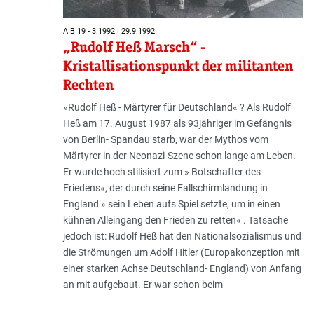
AIB 19 - 3.1992 | 29.9.1992
„Rudolf Heß Marsch“ -
Kristallisationspunkt der militanten
Rechten
»Rudolf Heß - Märtyrer für Deutschland« ? Als Rudolf
Heß am 17. August 1987 als 93jähriger im Gefängnis
von Berlin- Spandau starb, war der Mythos vom
Märtyrer in der Neonazi-Szene schon lange am Leben.
Er wurde hoch stilisiert zum » Botschafter des
Friedens«, der durch seine Fallschirmlandung in
England » sein Leben aufs Spiel setzte, um in einen
kühnen Alleingang den Frieden zu retten« . Tatsache
jedoch ist: Rudolf Heß hat den Nationalsozialismus und
die Strömungen um Adolf Hitler (Europakonzeption mit
einer starken Achse Deutschland- England) von Anfang
an mit aufgebaut. Er war schon beim