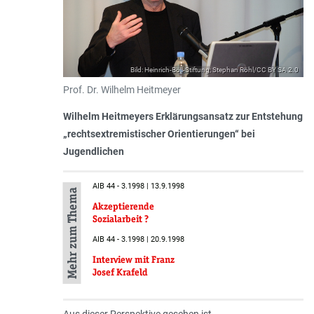
Bild: Heinrich-Böll-Stiftung; Stephan Röhl/CC BY SA 2.0
Prof. Dr. Wilhelm Heitmeyer
Wilhelm Heitmeyers Erklärungsansatz zur Entstehung
„rechtsextremistischer Orientierungen“ bei
Jugendlichen
AIB 44 - 3.1998 | 13.9.1998
Mehr zum Thema
Akzeptierende
Sozialarbeit ?
AIB 44 - 3.1998 | 20.9.1998
Interview mit Franz
Josef Krafeld
Aus dieser Perspektive gesehen ist