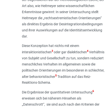
Art also, wie Heitmeyer seine wissenschaftlichen
Erkenntnisse gewinnt: In seiner Untersuchung stellt
Heitmeyer die „rechtsextremistischen Orientierungen“
als direktes Ergebnis der Desintegrationsbedingungen
und ihrer Auswirkungen auf die Identitätsentwicklung
dar.
Diese Konzeption hat nichts mit einem
3
4
interaktionistischen
oder gar dialektischen
Verhältnis
von Subjekt und Gesellschaft zu tun, sondern reduziert
menschliches Verhalten im allgemeinen sowie die
politischen Orientierungen im besonderen in schlechter,
5
alter behavioristischer
Tradition auf das Reiz-
Reaktions-Schema.
6
Die Ergebnisse der quantitativen Untersuchung
erweisen sich bei näherem Hinsehen als
„Datenschrott“, sie sind auch nach den Kriterien der