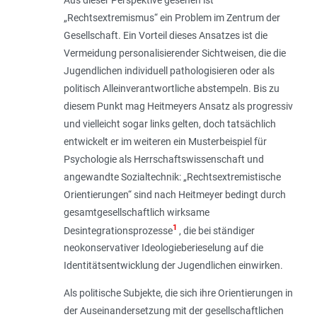
„Rechtsextremismus“ ein Problem im Zentrum der
Gesellschaft. Ein Vorteil dieses Ansatzes ist die
Vermeidung personalisierender Sichtweisen, die die
Jugendlichen individuell pathologisieren oder als
politisch Alleinverantwortliche abstempeln. Bis zu
diesem Punkt mag Heitmeyers Ansatz als progressiv
und vielleicht sogar links gelten, doch tatsächlich
entwickelt er im weiteren ein Musterbeispiel für
Psychologie als Herrschaftswissenschaft und
angewandte Sozialtechnik: „Rechtsextremistische
Orientierungen“ sind nach Heitmeyer bedingt durch
gesamtgesellschaftlich wirksame
1
Desintegrationsprozesse
, die bei ständiger
neokonservativer Ideologieberieselung auf die
Identitätsentwicklung der Jugendlichen einwirken.
Als politische Subjekte, die sich ihre Orientierungen in
der Auseinandersetzung mit der gesellschaftlichen