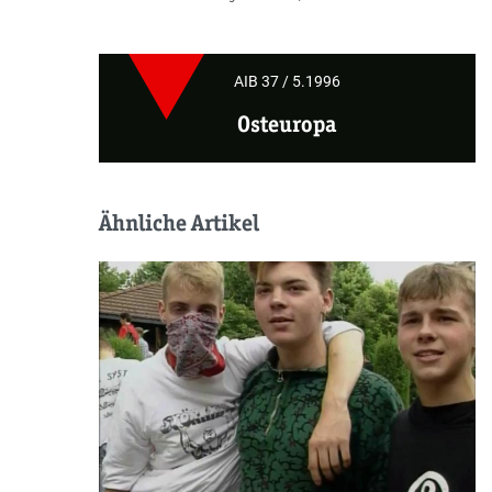
AIB 37 / 5.1996
Osteuropa
Ähnliche Artikel