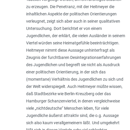
zu erzeugen. Die Penetranz, mit der Heitmeyer die
inhaltlichen Aspekte der politischen Orientierungen
verleugnet, zeigt sich aber auch in seiner qualitativen
Untersuchung. Dort berichtet er von einem
Jugendlichen, der erklärt, die vielen Ausländer in seinem
Viertel würden seine Heimatgefühle beeinträchtigen.
Heitmeyer nimmt diese Aussage unhinterfragt als
Zeugnis der furchtbaren Desintegrationserfahrungen
des Jugendlichen und begreift sie nicht als Ausdruck
einer politischen Orientierung, in der sich das
(momentane) Verhältnis des Jugendlichen zu sich und
der Welt widerspiegelt. Auch Heitmeyer müßte wissen,
daß Stadtbezirke wie Berlin-Kreuzberg oder das
Hamburger Schanzenviertel, in denen vergleichweise
viele „nichtdeutsche“ Menschen leben, für viele
Jugendliche äußerst attraktiv sind, die o.g. Aussage
sich also kaum verallgemeinern läßt. Und umgekehrt
läßt sich in diesen Vierteln sehr viel schlechter