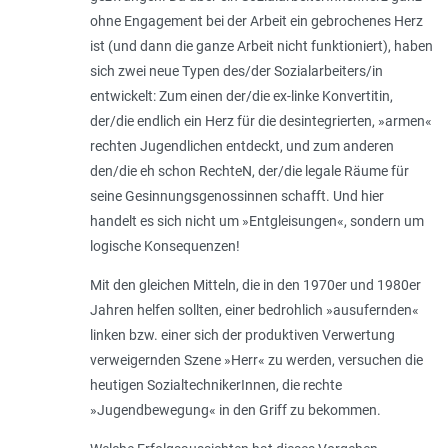
ohne Engagement bei der Arbeit ein gebrochenes Herz
ist (und dann die ganze Arbeit nicht funktioniert), haben
sich zwei neue Typen des/der Sozialarbeiters/in
entwickelt: Zum einen der/die ex-linke Konvertitin,
der/die endlich ein Herz für die desintegrierten, »armen«
rechten Jugendlichen entdeckt, und zum anderen
den/die eh schon RechteN, der/die legale Räume für
seine Gesinnungsgenossinnen schafft. Und hier
handelt es sich nicht um »Entgleisungen«, sondern um
logische Konsequenzen!
Mit den gleichen Mitteln, die in den 1970er und 1980er
Jahren helfen sollten, einer bedrohlich »ausufernden«
linken bzw. einer sich der produktiven Verwertung
verweigernden Szene »Herr« zu werden, versuchen die
heutigen SozialtechnikerInnen, die rechte
»Jugendbewegung« in den Griff zu bekommen.