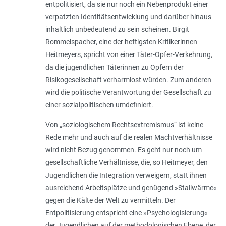
entpolitisiert, da sie nur noch ein Nebenprodukt einer
verpatzten Identitätsentwicklung und darüber hinaus
inhaltlich unbedeutend zu sein scheinen. Birgit
Rommelspacher, eine der heftigsten Kritikerinnen
Heitmeyers, spricht von einer Täter-Opfer-Verkehrung,
da die jugendlichen Täterinnen zu Opfern der
Risikogesellschaft verharmlost würden. Zum anderen
wird die politische Verantwortung der Gesellschaft zu
einer sozialpolitischen umdefiniert.
Von „soziologischem Rechtsextremismus“ ist keine
Rede mehr und auch auf die realen Machtverhältnisse
wird nicht Bezug genommen. Es geht nur noch um
gesellschaftliche Verhältnisse, die, so Heitmeyer, den
Jugendlichen die Integration verweigern, statt ihnen
ausreichend Arbeitsplätze und genügend »Stallwärme«
gegen die Kälte der Welt zu vermitteln. Der
Entpolitisierung entspricht eine »Psychologisierung«
der Jugendlichen auf der methodologischen Ebene, der