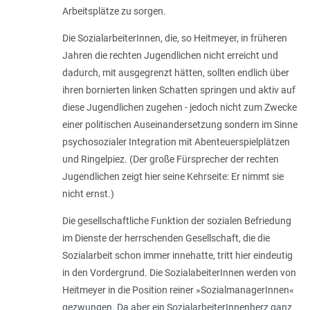
Arbeitsplätze zu sorgen.
Die SozialarbeiterInnen, die, so Heitmeyer, in früheren
Jahren die rechten Jugendlichen nicht erreicht und
dadurch, mit ausgegrenzt hätten, sollten endlich über
ihren bornierten linken Schatten springen und aktiv auf
diese Jugendlichen zugehen - jedoch nicht zum Zwecke
einer politischen Auseinandersetzung sondern im Sinne
psychosozialer Integration mit Abenteuerspielplätzen
und Ringelpiez. (Der große Fürsprecher der rechten
Jugendlichen zeigt hier seine Kehrseite: Er nimmt sie
nicht ernst.)
Die gesellschaftliche Funktion der sozialen Befriedung
im Dienste der herrschenden Gesellschaft, die die
Sozialarbeit schon immer innehatte, tritt hier eindeutig
in den Vordergrund. Die SozialabeiterInnen werden von
Heitmeyer in die Position reiner »SozialmanagerInnen«
gezwungen. Da aber ein SozialarbeiterInnenherz ganz