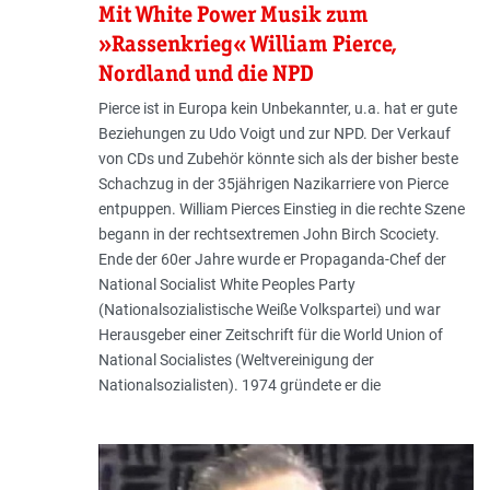
Mit White Power Musik zum
»Rassenkrieg« William Pierce,
Nordland und die NPD
Pierce ist in Europa kein Unbekannter, u.a. hat er gute
Beziehungen zu Udo Voigt und zur NPD. Der Verkauf
von CDs und Zubehör könnte sich als der bisher beste
Schachzug in der 35jährigen Nazikarriere von Pierce
entpuppen. William Pierces Einstieg in die rechte Szene
begann in der rechtsextremen John Birch Scociety.
Ende der 60er Jahre wurde er Propaganda-Chef der
National Socialist White Peoples Party
(Nationalsozialistische Weiße Volkspartei) und war
Herausgeber einer Zeitschrift für die World Union of
National Socialistes (Weltvereinigung der
Nationalsozialisten). 1974 gründete er die