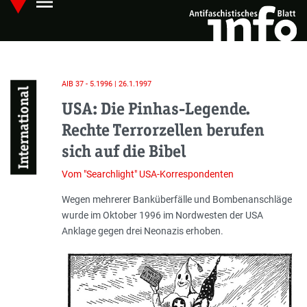
menu
Skip
Hauptmenü öffnen
to
main
content
AIB 37 - 5.1996 | 26.1.1997
International
USA: Die Pinhas-Legende.
Rechte Terrorzellen berufen
sich auf die Bibel
Vom "Searchlight" USA-Korrespondenten
Einleitung
Wegen mehrerer Banküberfälle und Bombenanschläge
wurde im Oktober 1996 im Nordwesten der USA
Anklage gegen drei Neonazis erhoben.