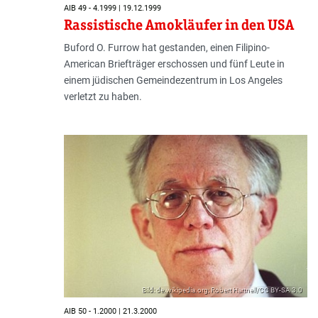
AIB 49 - 4.1999 | 19.12.1999
Rassistische Amokläufer in den USA
Buford O. Furrow hat gestanden, einen Filipino-
American Briefträger erschossen und fünf Leute in
einem jüdischen Gemeindezentrum in Los Angeles
verletzt zu haben.
Bild: de.wikipedia.org; Robert Hartnell/CC BY-SA 3.0
AIB 50 - 1.2000 | 21.3.2000