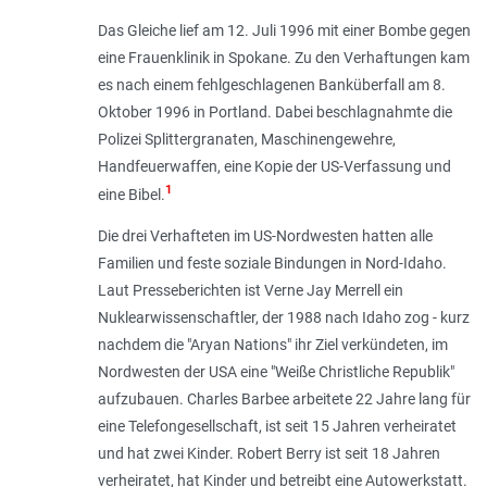
Das Gleiche lief am 12. Juli 1996 mit einer Bombe gegen
eine Frauenklinik in Spokane. Zu den Verhaftungen kam
es nach einem fehlgeschlagenen Banküberfall am 8.
Oktober 1996 in Portland. Dabei beschlagnahmte die
Polizei Splittergranaten, Maschinengewehre,
Handfeuerwaffen, eine Kopie der US-Verfassung und
1
eine Bibel.
Die drei Verhafteten im US-Nordwesten hatten alle
Familien und feste soziale Bindungen in Nord-Idaho.
Laut Presseberichten ist Verne Jay Merrell ein
Nuklearwissenschaftler, der 1988 nach Idaho zog - kurz
nachdem die "Aryan Nations" ihr Ziel verkündeten, im
Nordwesten der USA eine "Weiße Christliche Republik"
aufzubauen. Charles Barbee arbeitete 22 Jahre lang für
eine Telefongesellschaft, ist seit 15 Jahren verheiratet
und hat zwei Kinder. Robert Berry ist seit 18 Jahren
verheiratet, hat Kinder und betreibt eine Autowerkstatt.