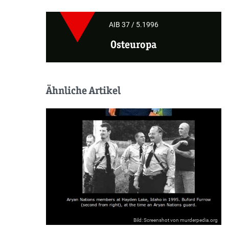
AIB 37 / 5.1996
Osteuropa
Ähnliche Artikel
Bild: Screenshot von murderpedia.org