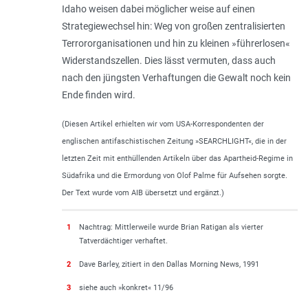
Idaho weisen dabei möglicher weise auf einen
Strategiewechsel hin: Weg von großen zentralisierten
Terrororganisationen und hin zu kleinen »führerlosen«
Widerstandszellen. Dies lässt vermuten, dass auch
nach den jüngsten Verhaftungen die Gewalt noch kein
Ende finden wird.
(Diesen Artikel erhielten wir vom USA-Korrespondenten der
englischen antifaschistischen Zeitung »SEARCHLIGHT«, die in der
letzten Zeit mit enthüllenden Artikeln über das Apartheid-Regime in
Südafrika und die Ermordung von Olof Palme für Aufsehen sorgte.
Der Text wurde vom AIB übersetzt und ergänzt.)
1
Nachtrag: Mittlerweile wurde Brian Ratigan als vierter
Tatverdächtiger verhaftet.
2
Dave Barley, zitiert in
den Dallas Morning News
, 1991
3
siehe auch »konkret« 11/96