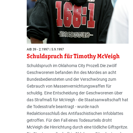
AIB 39 - 2.1997 | 5.9.1997
Schuldspruch für Timothy McVeigh
Schuldspruch im Oklahoma City Prozeß Die zwölf
Geschworenen befanden ihn des Mordes an acht
Bundesbediensteten und der Verschwörung zum
Gebrauch von Massenvernichtungswaffen für
schuldig. Eine Entscheidung der Geschworenen über
das Strafmaß für McVeigh - die Staatsanwaltschaft hat
die Todesstrafe beantragt - wurde nach
Redaktionsschluß des Antifaschistischen Infoblattes
getroffen. Für den Fall eines Todesurteils droht
McVeigh die Hinrichtung durch eine tödliche Giftspritze.