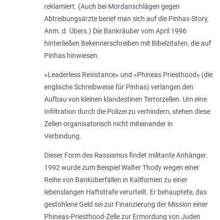
reklamiert. (Auch bei Mordanschlägen gegen
Abtreibungsärzte berief man sich auf die Pinhas-Story,
Anm. d. Übers.) Die Bankräuber vom April 1996
hinterließen Bekennerschreiben mit Bibelzitaten, die auf
Pinhas hinwiesen.
»Leaderless Resistance« und »Phineas Priesthood« (die
englische Schreibweise für Pinhas) verlangen den
Aufbau von kleinen klandestinen Terrorzellen. Um eine
Infiltration durch die Polizei zu verhindern, stehen diese
Zellen organisatorisch nicht miteinander in
Verbindung.
Dieser Form des Rassismus findet militante Anhänger.
1992 wurde zum Beispiel Walter Thody wegen einer
Reihe von Banküberfällen in Kalifornien zu einer
lebenslangen Haftstrafe verurteilt. Er behauptete, das
gestohlene Geld sei zur Finanzierung der Mission einer
Phineas-Priesthood-Zelle zur Ermordung von Juden