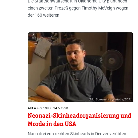
Die Staatsanwaltschaft in Oklahoma City plant noch
einen zweiten Prozeß gegen Timothy McVeigh wegen
der 160 weiteren
(Bild: Screenshot youtube/ZDF)
AIB 43 - 2.1998 | 24.5.1998
Neonazi-Skinheadorganisierung und
Morde in den USA
Nach drei von rechten Skinheads in Denver verübten