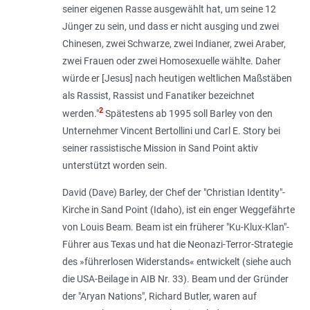
seiner eigenen Rasse ausgewählt hat, um seine 12
Jünger zu sein, und dass er nicht ausging und zwei
Chinesen, zwei Schwarze, zwei Indianer, zwei Araber,
zwei Frauen oder zwei Homosexuelle wählte. Daher
würde er [Jesus] nach heutigen weltlichen Maßstäben
als Rassist, Rassist und Fanatiker bezeichnet
2
werden."
Spätestens ab 1995 soll Barley von den
Unternehmer Vincent Bertollini und Carl E. Story bei
seiner rassistische Mission in Sand Point aktiv
unterstützt worden sein.
David (Dave) Barley, der Chef der "Christian Identity"-
Kirche in Sand Point (Idaho), ist ein enger Weggefährte
von Louis Beam. Beam ist ein früherer "Ku-Klux-Klan"-
Führer aus Texas und hat die Neonazi-Terror-Strategie
des »führerlosen Widerstands« entwickelt (siehe auch
die USA-Beilage in AIB Nr. 33). Beam und der Gründer
der "Aryan Nations", Richard Butler, waren auf