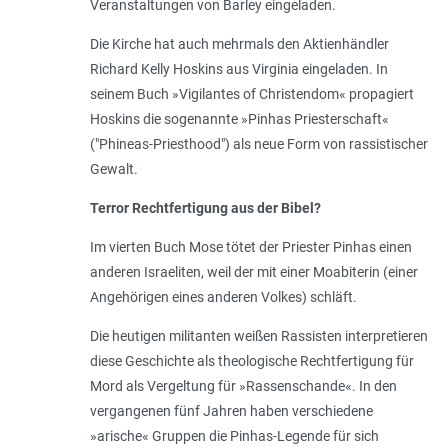
Veranstaltungen von Barley eingeladen.
Die Kirche hat auch mehrmals den Aktienhändler
Richard Kelly Hoskins aus Virginia eingeladen. In
seinem Buch »Vigilantes of Christendom« propagiert
Hoskins die sogenannte »Pinhas Priesterschaft«
("Phineas-Priesthood") als neue Form von rassistischer
Gewalt.
Terror Rechtfertigung aus der Bibel?
Im vierten Buch Mose tötet der Priester Pinhas einen
anderen Israeliten, weil der mit einer Moabiterin (einer
Angehörigen eines anderen Volkes) schläft.
Die heutigen militanten weißen Rassisten interpretieren
diese Geschichte als theologische Rechtfertigung für
Mord als Vergeltung für »Rassenschande«. In den
vergangenen fünf Jahren haben verschiedene
»arische« Gruppen die Pinhas-Legende für sich