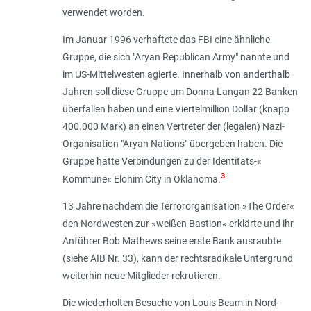
verwendet worden.
Im Januar 1996 verhaftete das FBI eine ähnliche
Gruppe, die sich "Aryan Republican Army" nannte und
im US-Mittelwesten agierte. Innerhalb von anderthalb
Jahren soll diese Gruppe um Donna Langan 22 Banken
überfallen haben und eine Viertelmillion Dollar (knapp
400.000 Mark) an einen Vertreter der (legalen) Nazi-
Organisation "Aryan Nations" übergeben haben. Die
Gruppe hatte Verbindungen zu der Identitäts-«
3
Kommune« Elohim City in Oklahoma.
13 Jahre nachdem die Terrororganisation »The Order«
den Nordwesten zur »weißen Bastion« erklärte und ihr
Anführer Bob Mathews seine erste Bank ausraubte
(siehe AIB Nr. 33), kann der rechtsradikale Untergrund
weiterhin neue Mitglieder rekrutieren.
Die wiederholten Besuche von Louis Beam in Nord-