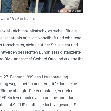
Foto: Christian Ditsch
Juni 1999 in Berlin.
 sozial - nicht sozialistisch«, es stehe »für die
lschaft als nützlich, vorteilhaft und erhaltend
ortschreitet, nichts auf der Stelle steht und
twerden des rechten Bündnisses distanzierte
ro-DM-Landeschef Gerhard Otto und erklärte ihn
m 27. Februar 1999 den Listenparteitag
itung wegen befürchteter Angriffe durch eine
Räume absagte. Die Veranstalter, vertreten
s REP-Kreisverbandes Jena und bekannt durch
tschutz" (THS), hatten jedoch vorgesorgt. Sie