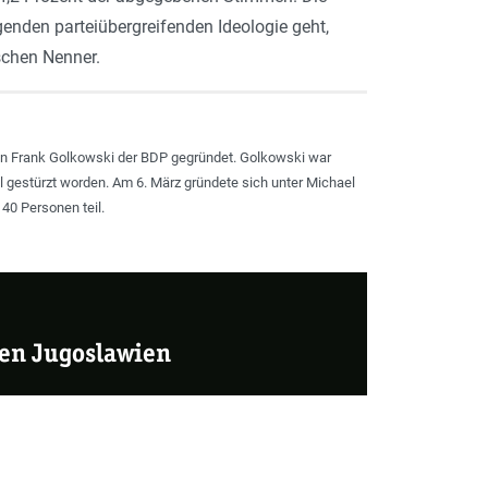
enden parteiübergreifenden Ideologie geht,
schen Nenner.
en Frank Golkowski der BDP gegründet. Golkowski war
gestürzt worden. Am 6. März gründete sich unter Michael
40 Personen teil.
gen Jugoslawien