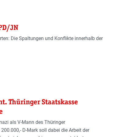
NPD/JN
rten: Die Spaltungen und Konflikte innerhalb der
t. Thüringer Staatskasse
e
nazi als V-Mann des Thüringer
200.000,- D-Mark soll dabei die Arbeit der