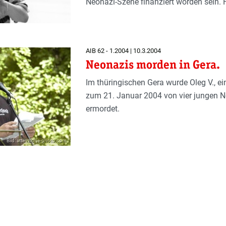
Neonazi-Szene finanziert worden sein. F
AIB 62 - 1.2004 | 10.3.2004
Neonazis morden in Gera.
Im thüringischen Gera wurde Oleg V., ei
zum 21. Januar 2004 von vier jungen 
ermordet.
Bild: attenzione-photo.com