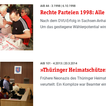
AIB 44 - 3.1998 | 6.10.1998
Rechte Parteien 1998: Alle
Nach dem DVU-Erfolg in Sachsen-Anhalt 
Um das gestiegene Wählerpotential wird
Foto: Christian Ditsch
AIB 101 - 4.2013 | 20.3.2014
»Thüringer Heimatschützer
Frühere Neonazis des Thüringer Heima
verurteilt. Ein Komplize war Beamter ein