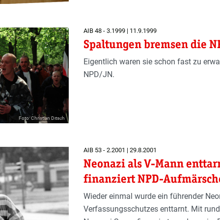
AIB 48 - 3.1999 | 11.9.1999
Spaltungen bremsen die 
Eigentlich waren sie schon fast zu erwa
NPD/JN.
Foto: Christian Ditsch
AIB 53 - 2.2001 | 29.8.2001
Neonazi als V-Mann enttarn
finanziert NPD-Aufmärsch
Wieder einmal wurde ein führender Neo
Verfassungsschutzes enttarnt. Mit rund 