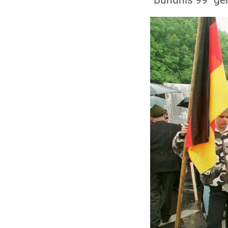
"Bündnis 99" g