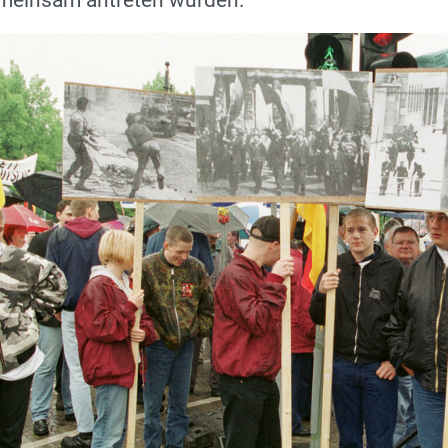
emeinsam antreten würden.