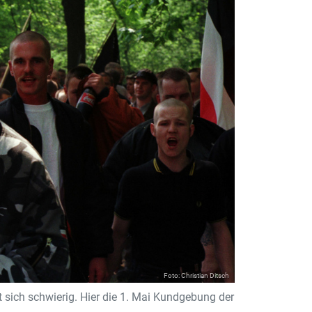
Foto: Christian Ditsch
ich schwierig. Hier die 1. Mai Kundgebung der