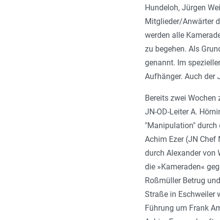
Hundeloh, Jürgen Wei
Mitglieder/Anwärter 
werden alle Kameraden
zu begehen. Als Grun
genannt. Im speziell
Aufhänger. Auch der J
Bereits zwei Wochen 
JN-OD-Leiter A. Hörn
"Manipulation" durch 
Achim Ezer (JN Chef 
durch Alexander von W
die »Kameraden« geg
Roßmüller Betrug und
Straße in Eschweiler 
Führung um Frank Amb