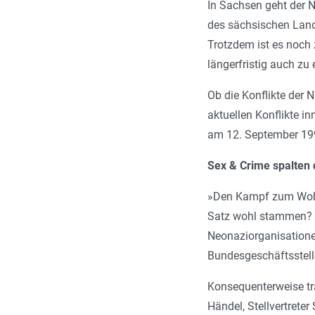
In Sachsen geht der 
des sächsischen Land
Trotzdem ist es noch
längerfristig auch zu 
Ob die Konflikte der 
aktuellen Konflikte i
am 12. September 199
Sex & Crime spalten 
»
Den Kampf zum Wohle
Satz wohl stammen? A
Neonaziorganisationen
Bundesgeschäftsstell
Konsequenterweise tr
Händel, Stellvertret