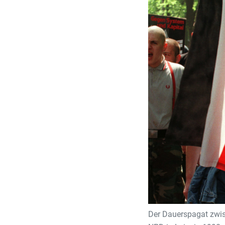
Der Dauerspagat zwis