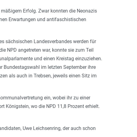
 mäßigem Erfolg. Zwar konnten die Neonazis
enen Erwartungen und antifaschistischen
des sächsischen Landesverbandes werden für
die NPD angetreten war, konnte sie zum Teil
unalparlamente und einen Kreistag einzuziehen.
ur Bundestagswahl im letzten September ihre
en als auch in Trebsen, jeweils einen Sitz im
ommunalvertretung ein, wobei ihr zu einer
ort Königstein, wo die NPD 11,8 Prozent erhielt.
nkandidaten, Uwe Leichsenring, der auch schon