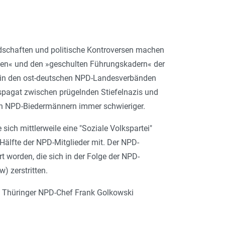
indschaften und politische Kontroversen machen
ten« und den »geschulten Führungskadern« der
 in den ost-deutschen NPD-Landesverbänden
erspagat zwischen prügelnden Stiefelnazis und
n NPD-Biedermännern immer schwieriger.
ich mittlerweile eine "Soziale Volkspartei"
älfte der NPD-Mitglieder mit. Der NPD-
worden, die sich in der Folge der NPD-
 zerstritten.
em Thüringer NPD-Chef Frank Golkowski