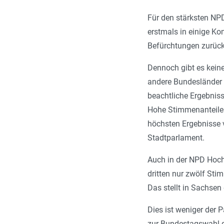
Für den stärksten NP
erstmals in einige Ko
Befürchtungen zurück
Dennoch gibt es kein
andere Bundesländer d
beachtliche Ergebnis
Hohe Stimmenanteile 
höchsten Ergebnisse v
Stadtparlament.
Auch in der NPD Hochb
dritten nur zwölf Stim
Das stellt in Sachsen
Dies ist weniger der 
zur Bundestagswahl d