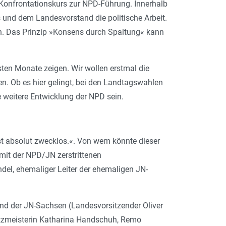
 Konfrontationskurs zur NPD-Führung. Innerhalb
und dem Landesvorstand die politische Arbeit.
n. Das Prinzip »Konsens durch Spaltung« kann
ten Monate zeigen. Wir wollen erstmal die
n. Ob es hier gelingt, bei den Landtagswahlen
 weitere Entwicklung der NPD sein.
t absolut zwecklos.
«. Von wem könnte dieser
mit der NPD/JN zerstrittenen
del, ehemaliger Leiter der ehemaligen JN-
nd der JN-Sachsen (Landesvorsitzender Oliver
hatzmeisterin Katharina Handschuh, Remo