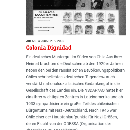
AIB 68 - 4.2005 | 21.9.2005
Colonia Dignidad
Ein deutsches Mustergut im Süden von Chile Aus ihrer
Heimat brachten die Deutschen ab den 1920er Jahren
neben den bei den rassistischen Bevölkerungspolitikern
Chiles sehr beliebten »deutschen Tugenden« auch
verstärkt nationalsozialistisches Gedankengut in die
Gesellschaft des Landes ein. Die NSDAP/AO hatte hier
eins ihrer wichtigsten Zentren in Lateinamerika und ab
1933 sympathisierte ein großer Teil des chilenischen
Bürgertums mit Nazi-Deutschland. Nach 1945 war
Chile einer der Hauptanlaufpunkte für Nazi-Größen,
deren Flucht von der ODESSA (Organisation der