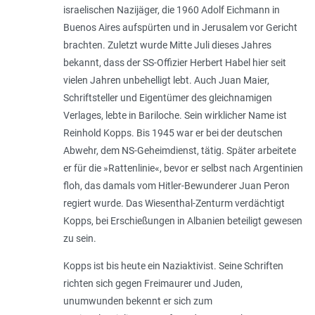
israelischen Nazijäger, die 1960 Adolf Eichmann in
Buenos Aires aufspürten und in Jerusalem vor Gericht
brachten. Zuletzt wurde Mitte Juli dieses Jahres
bekannt, dass der SS-Offizier Herbert Habel hier seit
vielen Jahren unbehelligt lebt. Auch Juan Maier,
Schriftsteller und Eigentümer des gleichnamigen
Verlages, lebte in Bariloche. Sein wirklicher Name ist
Reinhold Kopps. Bis 1945 war er bei der deutschen
Abwehr, dem NS-Geheimdienst, tätig. Später arbeitete
er für die »Rattenlinie«, bevor er selbst nach Argentinien
floh, das damals vom Hitler-Bewunderer Juan Peron
regiert wurde. Das Wiesenthal-Zenturm verdächtigt
Kopps, bei Erschießungen in Albanien beteiligt gewesen
zu sein.
Kopps ist bis heute ein Naziaktivist. Seine Schriften
richten sich gegen Freimaurer und Juden,
unumwunden bekennt er sich zum