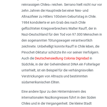
reinrassigen Chiles« reichen. Serrano hielt nicht nur vor
zehn Jahren die Hauptrede bei einer Neo- und
Altnazifeier zu Hitlers 100stem Geburtstag in Chile.
1984 kondolierte er am Grab des nach Chile
geflüchteten Kriegsverbrechers Walter Rauff, der in
Nazi-Deutschland für den Tod von 97.000 Menschen in
den sogenannten Tötungswagen verantwortlich
zeichnete. Unbehelligt konnte Rauff in Chile leben, die
Pinochet-Diktatur schützte ihn vor seinen Verfolgern.
Auch die
Deutschensiedlung Colonia Dignidad
in
Südchile, in der der Geheimdienst DINA ein Folterlager
unterhielt, ist ein Beispiel für die verhängnisvollen
Verstrickungen von Altnazis und bestimmten
südamerikanischen Eliten.
Eine andere Spur zu den Hintermännern des
internationalen Nazikongresses führt in den Süden
Chiles und in die Vergangenheit. Die kleine Stadt