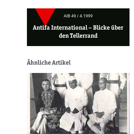
AIB 49 / 4.1999
Antifa International
–
Blicke über
den Tellerrand
Ähnliche Artikel