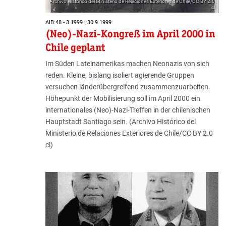
Archivo Histórico del Ministerio de Relaciones Exteriores de Chile/CC BY 2.0
cl
AIB 48 - 3.1999 | 30.9.1999
(Neo)-Nazi-Kongreß im April 2000 in
Chile geplant
Im Süden Lateinamerikas machen Neonazis von sich
reden. Kleine, bislang isoliert agierende Gruppen
versuchen länderübergreifend zusammenzuarbeiten.
Höhepunkt der Mobilisierung soll im April 2000 ein
internationales (Neo)-Nazi-Treffen in der chilenischen
Hauptstadt Santiago sein. (Archivo Histórico del
Ministerio de Relaciones Exteriores de Chile/CC BY 2.0
cl)