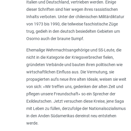
Italien und Deutschland, vertrieben werden. Einige
dieser Schriften sind hier wegen ihres rassistischen
Inhalts verboten. Unter der chilenischen Militärdiktatur
von 1973 bis 1990, die teilweise faschistische Züge
trug, gedieh in den deutsch besiedelten Gebieten um
Osorno auch der braune Sumpf.
Ehemalige Wehrmachtsangehörige und SS-Leute, die
nicht in die Kategorie der Kriegsverbrecher fielen,
gründeten Verbände und bauten ihren politischen wie
wirtschaftlichen Einfluss aus. Die Vermutung, sie
propagierten aufs neue ihre alten Ideale, weisen sie weit
von sich: »
Wir treffen uns, gedenken der alten Zeit und
pflegen unsere Freundschaft
« so ein Sprecher der
Exildeutschen. Jetzt versuchen diese Kreise, jene Saga
mit Leben zu füllen, derzufolge der Nationalsozialismus
in den Anden Südamerikas dereinst neu entstehen
werde.