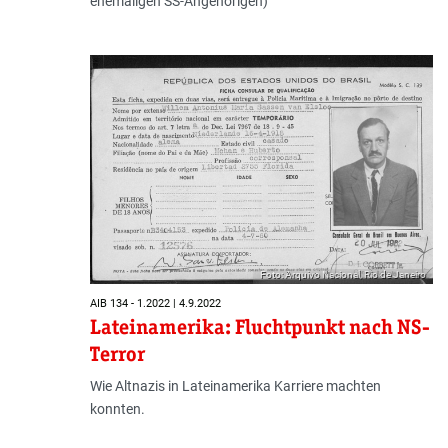
ehemaligen SS-Angehörigen)
Foto: Arquivo Nacional, Rio de Janeiro
AIB 134 - 1.2022 | 4.9.2022
Lateinamerika: Fluchtpunkt nach NS-
Terror
Wie Altnazis in Lateinamerika Karriere machten
konnten.