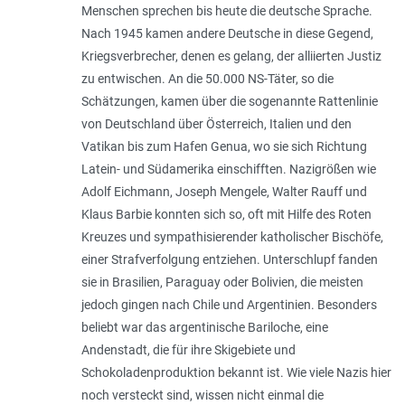
Menschen sprechen bis heute die deutsche Sprache.
Nach 1945 kamen andere Deutsche in diese Gegend,
Kriegsverbrecher, denen es gelang, der alliierten Justiz
zu entwischen. An die 50.000 NS-Täter, so die
Schätzungen, kamen über die sogenannte Rattenlinie
von Deutschland über Österreich, Italien und den
Vatikan bis zum Hafen Genua, wo sie sich Richtung
Latein- und Südamerika einschifften. Nazigrößen wie
Adolf Eichmann, Joseph Mengele, Walter Rauff und
Klaus Barbie konnten sich so, oft mit Hilfe des Roten
Kreuzes und sympathisierender katholischer Bischöfe,
einer Strafverfolgung entziehen. Unterschlupf fanden
sie in Brasilien, Paraguay oder Bolivien, die meisten
jedoch gingen nach Chile und Argentinien. Besonders
beliebt war das argentinische Bariloche, eine
Andenstadt, die für ihre Skigebiete und
Schokoladenproduktion bekannt ist. Wie viele Nazis hier
noch versteckt sind, wissen nicht einmal die