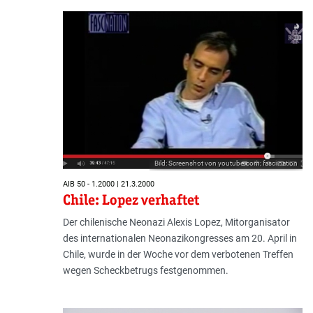
Bild: Screenshot von youtube.com; fasci nation
AIB 50 - 1.2000 | 21.3.2000
Chile: Lopez verhaftet
Der chilenische Neonazi Alexis Lopez, Mitorganisator
des internationalen Neonazikongresses am 20. April in
Chile, wurde in der Woche vor dem verbotenen Treffen
wegen Scheckbetrugs festgenommen.