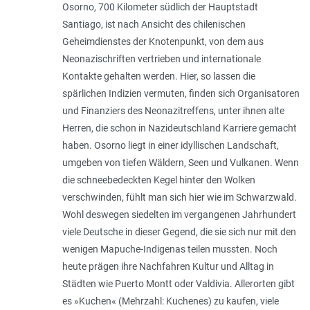
Osorno, 700 Kilometer südlich der Hauptstadt
Santiago, ist nach Ansicht des chilenischen
Geheimdienstes der Knotenpunkt, von dem aus
Neonazischriften vertrieben und internationale
Kontakte gehalten werden. Hier, so lassen die
spärlichen Indizien vermuten, finden sich Organisatoren
und Finanziers des Neonazitreffens, unter ihnen alte
Herren, die schon in Nazideutschland Karriere gemacht
haben. Osorno liegt in einer idyllischen Landschaft,
umgeben von tiefen Wäldern, Seen und Vulkanen. Wenn
die schneebedeckten Kegel hinter den Wolken
verschwinden, fühlt man sich hier wie im Schwarzwald.
Wohl deswegen siedelten im vergangenen Jahrhundert
viele Deutsche in dieser Gegend, die sie sich nur mit den
wenigen Mapuche-Indigenas teilen mussten. Noch
heute prägen ihre Nachfahren Kultur und Alltag in
Städten wie Puerto Montt oder Valdivia. Allerorten gibt
es »Kuchen« (Mehrzahl: Kuchenes) zu kaufen, viele