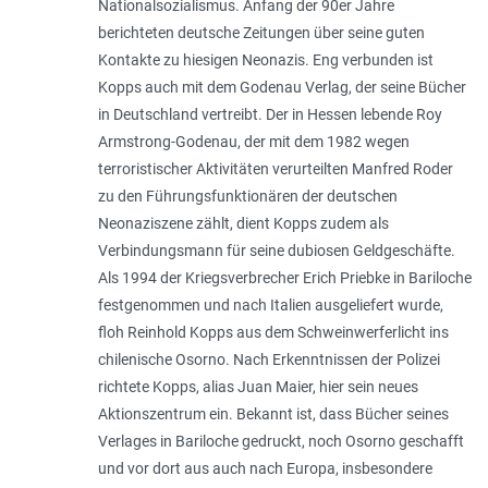
Nationalsozialismus. Anfang der 90er Jahre
berichteten deutsche Zeitungen über seine guten
Kontakte zu hiesigen Neonazis. Eng verbunden ist
Kopps auch mit dem Godenau Verlag, der seine Bücher
in Deutschland vertreibt. Der in Hessen lebende Roy
Armstrong-Godenau, der mit dem 1982 wegen
terroristischer Aktivitäten verurteilten Manfred Roder
zu den Führungsfunktionären der deutschen
Neonaziszene zählt, dient Kopps zudem als
Verbindungsmann für seine dubiosen Geldgeschäfte.
Als 1994 der Kriegsverbrecher Erich Priebke in Bariloche
festgenommen und nach Italien ausgeliefert wurde,
floh Reinhold Kopps aus dem Schweinwerferlicht ins
chilenische Osorno. Nach Erkenntnissen der Polizei
richtete Kopps, alias Juan Maier, hier sein neues
Aktionszentrum ein. Bekannt ist, dass Bücher seines
Verlages in Bariloche gedruckt, noch Osorno geschafft
und vor dort aus auch nach Europa, insbesondere