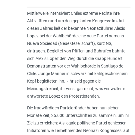
Mittlerweile intensiviert Chiles extreme Rechte ihre
Aktivitäten rund um den geplanten Kongress: Im Juli
diesen Jahres ließ der bekannte Neonaziführer Alexis
Lopez bei der Wahlbehörde eine neue Partei namens
Nueva Sociedad (Neue Gesellschaft), kurz NS,
eintragen. Begleitet von Pfiffen und Buhrufen bahnte
sich Alexis Lopez den Weg durch die knapp Hundert
Demonstranten vor der Wahlbehörde in Santiago de
Chile. Junge Männer in schwarz mit kahlgeschorenem
Kopf begleiteten ihn. »
Ihr seid gegen die
Meinungsfreiheit, ihr wisst gar nicht, was wir wollen
«
antwortete Lopez den Protestierenden.
Die fragwürdigen Parteigründer haben nun sieben
Monate Zeit, 25.000 Unterschriften zu sammeln, um ihr
Ziel zu erreichen: Als legale politische Partei geniessen
Initiatoren wie Teilnehmer des Neonazi Kongresses laut