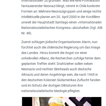
Internationale« zu gründen. Was wie eine Provokation
fantasierender Neonazi klingt, nimmt in Chile konkrete
Formen an: Mehrere Neonazigruppen und einige rechte
Intellektuelle planen am 20. April 2000 in der Kordillere
unweit der Hauptstadt Santiago einen »Internationalen
Nationalsozialistischen Kongress« abzuhalten (Vgl. AIB
Nr. 48).
Zuerst schlugen jüdische Organisationen Alarm, nun
fürchtet auch die chilenische Regierung um das Image
des Landes. Hinzu kommt die Angst vor einer
unheilvollen Allianz, die Recherchen zufolge hinter dem
geplanten Treffen steht: Drahtzieher sollen neben
Neonazis und rechten Skinheads auch deutsche
Altnazis und deren Angehörige sein, die nach 1945 in
den deutschen Kolonien Südamerikas Zuflucht fanden
und im Schutz der dortigen Diktaturen ihre
nationalsozialistische Ideologie pflegten.