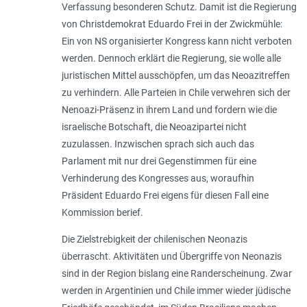
Verfassung besonderen Schutz. Damit ist die Regierung
von Christdemokrat Eduardo Frei in der Zwickmühle:
Ein von NS organisierter Kongress kann nicht verboten
werden. Dennoch erklärt die Regierung, sie wolle alle
juristischen Mittel ausschöpfen, um das Neoazitreffen
zu verhindern. Alle Parteien in Chile verwehren sich der
Nenoazi-Präsenz in ihrem Land und fordern wie die
israelische Botschaft, die Neoazipartei nicht
zuzulassen. Inzwischen sprach sich auch das
Parlament mit nur drei Gegenstimmen für eine
Verhinderung des Kongresses aus, woraufhin
Präsident Eduardo Frei eigens für diesen Fall eine
Kommission berief.
Die Zielstrebigkeit der chilenischen Neonazis
überrascht. Aktivitäten und Übergriffe von Neonazis
sind in der Region bislang eine Randerscheinung. Zwar
werden in Argentinien und Chile immer wieder jüdische