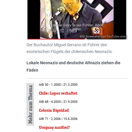
Bild: Screenshot von YouTube.com
Der Buchautor Miguel Serrano ist Führer des
esoterischen Flügels der chilenischen Neonazis.
Lokale Neonazis und deutsche Altnazis ziehen die
Fäden
AIB 50 - 1.2000 | 21.3.2000
Mehr zum Thema
Chile: Lopez verhaftet
AIB 68 - 4.2005 | 21.9.2005
Colonia Dignidad
AIB 71 - 2.2006 | 15.6.2006
Uruguay nazifrei?