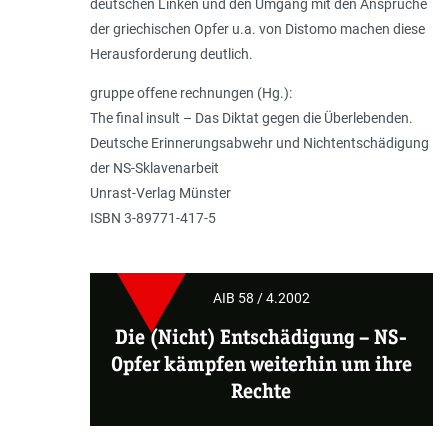
deutschen Linken und den Umgang mit den Ansprüche
der griechischen Opfer u.a. von Distomo machen diese
Herausforderung deutlich.
gruppe offene rechnungen (Hg.):
The final insult – Das Diktat gegen die Überlebenden.
Deutsche Erinnerungsabwehr und Nichtentschädigung
der NS-Sklavenarbeit
Unrast-Verlag Münster
ISBN 3-89771-417-5
AIB 58 / 4.2002
Die (Nicht) Entschädigung
–
NS-
Opfer kämpfen weiterhin um ihre
Rechte