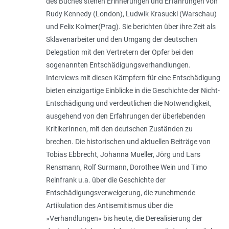
des Buches stehen Erinnerungen und Erfahrungen von
Rudy Kennedy (London), Ludwik Krasucki (Warschau)
und Felix Kolmer(Prag). Sie berichten über ihre Zeit als
Sklavenarbeiter und den Umgang der deutschen
Delegation mit den Vertretern der Opfer bei den
sogenannten Entschädigungsverhandlungen.
Interviews mit diesen Kämpfern für eine Entschädigung
bieten einzigartige Einblicke in die Geschichte der Nicht-
Entschädigung und verdeutlichen die Notwendigkeit,
ausgehend von den Erfahrungen der überlebenden
KritikerInnen, mit den deutschen Zuständen zu
brechen. Die historischen und aktuellen Beiträge von
Tobias Ebbrecht, Johanna Mueller, Jörg und Lars
Rensmann, Rolf Surmann, Dorothee Wein und Timo
Reinfrank u.a. über die Geschichte der
Entschädigungsverweigerung, die zunehmende
Artikulation des Antisemitismus über die
»Verhandlungen« bis heute, die Derealisierung der