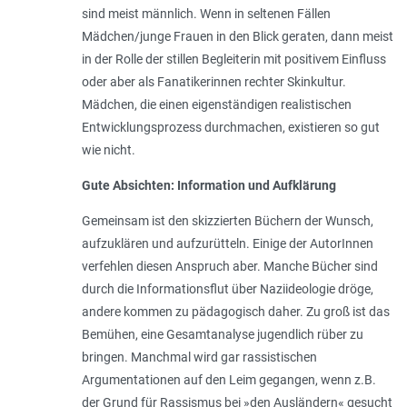
sind meist männlich. Wenn in seltenen Fällen
Mädchen/junge Frauen in den Blick geraten, dann meist
in der Rolle der stillen Begleiterin mit positivem Einfluss
oder aber als Fanatikerinnen rechter Skinkultur.
Mädchen, die einen eigenständigen realistischen
Entwicklungsprozess durchmachen, existieren so gut
wie nicht.
Gute Absichten: Information und Aufklärung
Gemeinsam ist den skizzierten Büchern der Wunsch,
aufzuklären und aufzurütteln. Einige der AutorInnen
verfehlen diesen Anspruch aber. Manche Bücher sind
durch die Informationsflut über Naziideologie dröge,
andere kommen zu pädagogisch daher. Zu groß ist das
Bemühen, eine Gesamtanalyse jugendlich rüber zu
bringen. Manchmal wird gar rassistischen
Argumentationen auf den Leim gegangen, wenn z.B.
der Grund für Rassismus bei »den Ausländern« gesucht