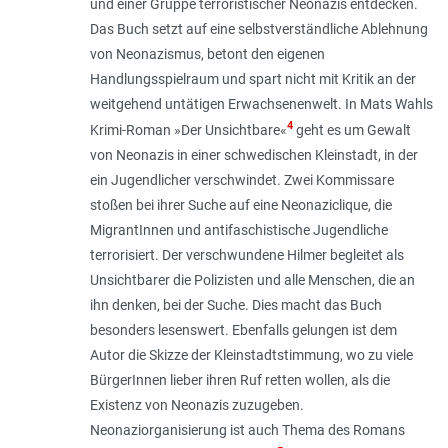
und einer Gruppe terroristischer Neonazis entdecken.
Das Buch setzt auf eine selbstverständliche Ablehnung
von Neonazismus, betont den eigenen
Handlungsspielraum und spart nicht mit Kritik an der
weitgehend untätigen Erwachsenenwelt. In Mats Wahls
4
Krimi-Roman »Der Unsichtbare«
geht es um Gewalt
von Neonazis in einer schwedischen Kleinstadt, in der
ein Jugendlicher verschwindet. Zwei Kommissare
stoßen bei ihrer Suche auf eine Neonaziclique, die
MigrantInnen und antifaschistische Jugendliche
terrorisiert. Der verschwundene Hilmer begleitet als
Unsichtbarer die Polizisten und alle Menschen, die an
ihn denken, bei der Suche. Dies macht das Buch
besonders lesenswert. Ebenfalls gelungen ist dem
Autor die Skizze der Kleinstadtstimmung, wo zu viele
BürgerInnen lieber ihren Ruf retten wollen, als die
Existenz von Neonazis zuzugeben.
Neonaziorganisierung ist auch Thema des Romans