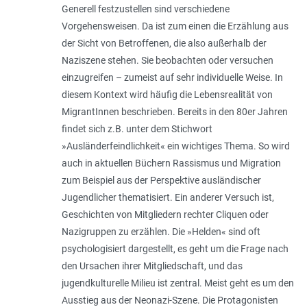
Generell festzustellen sind verschiedene
Vorgehensweisen. Da ist zum einen die Erzählung aus
der Sicht von Betroffenen, die also außerhalb der
Naziszene stehen. Sie beobachten oder versuchen
einzugreifen – zumeist auf sehr individuelle Weise. In
diesem Kontext wird häufig die Lebensrealität von
MigrantInnen beschrieben. Bereits in den 80er Jahren
findet sich z.B. unter dem Stichwort
»Ausländerfeindlichkeit« ein wichtiges Thema. So wird
auch in aktuellen Büchern Rassismus und Migration
zum Beispiel aus der Perspektive ausländischer
Jugendlicher thematisiert. Ein anderer Versuch ist,
Geschichten von Mitgliedern rechter Cliquen oder
Nazigruppen zu erzählen. Die »Helden« sind oft
psychologisiert dargestellt, es geht um die Frage nach
den Ursachen ihrer Mitgliedschaft, und das
jugendkulturelle Milieu ist zentral. Meist geht es um den
Ausstieg aus der Neonazi-Szene. Die Protagonisten