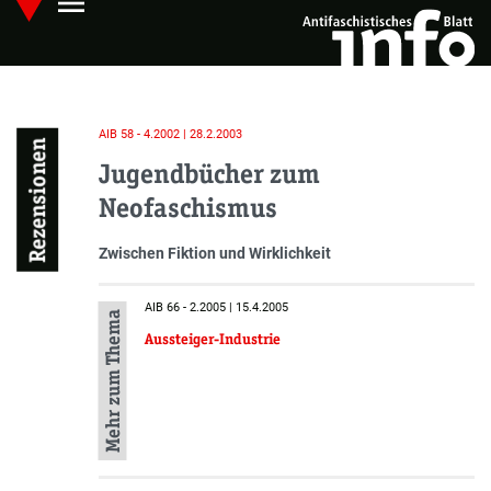
menu
Skip
Hauptmenü öffnen
to
main
content
AIB 58 - 4.2002 | 28.2.2003
Rezensionen
Jugendbücher zum
Neofaschismus
Zwischen Fiktion und Wirklichkeit
AIB 66 - 2.2005 | 15.4.2005
Mehr zum Thema
Aussteiger-Industrie