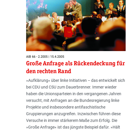
AIB 66 - 2.2005 | 15.4.2005
Große Anfrage als Rückendeckung für
den rechten Rand
»Aufklärung« über linke Initiativen – das entwickelt sich
bei CDU und CSU zum Dauerbrenner. Immer wieder
haben die Unionsparteien in den vergangenen Jahren
versucht, mit Anfragen an die Bundesregierung linke
Projekte und insbesondere antifaschistische
Gruppierungen anzugreifen. Inzwischen führen diese
Versuche in immer stärkerem Maße zum Erfolg. Die
»Große Anfrage« ist das jüngste Beispiel dafür. »Hält