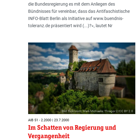
die Bundesregierung es mit dem Anliegen des
Bündnisses für vereinbar, dass das Antifaschistische
INFO-Blatt Berlin als Initiative auf www.buendnis-
toleranz.de präsentiert wird (...)?«, lautet Nr
Bild: flickr.com; Mark Michaelis; Thragor 2/CC BY 2.0
AIB 51 - 2.2000 | 23.7.2000
Im Schatten von Regierung und
Vergangenheit