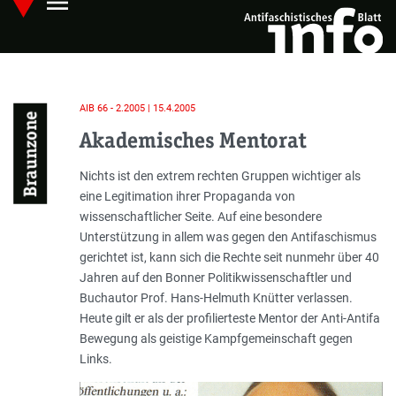
menu
Skip
Hauptmenü öffnen
to
main
content
AIB 66 - 2.2005 | 15.4.2005
Braunzone
Akademisches Mentorat
Einleitung
Nichts ist den extrem rechten Gruppen wichtiger als
eine Legitimation ihrer Propaganda von
wissenschaftlicher Seite. Auf eine besondere
Unterstützung in allem was gegen den Antifaschismus
gerichtet ist, kann sich die Rechte seit nunmehr über 40
Jahren auf den Bonner Politikwissenschaftler und
Buchautor Prof. Hans-Helmuth Knütter verlassen.
Heute gilt er als der profilierteste Mentor der Anti-Antifa
Bewegung als geistige Kampfgemeinschaft gegen
Links.