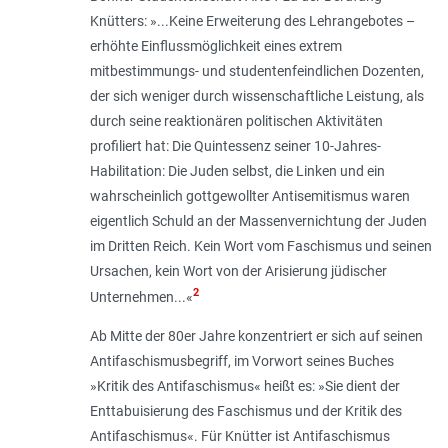
Knütters: »...Keine Erweiterung des Lehrangebotes –
erhöhte Einflussmöglichkeit eines extrem
mitbestimmungs- und studentenfeindlichen Dozenten,
der sich weniger durch wissenschaftliche Leistung, als
durch seine reaktionären politischen Aktivitäten
profiliert hat: Die Quintessenz seiner 10-Jahres-
Habilitation: Die Juden selbst, die Linken und ein
wahrscheinlich gottgewollter Antisemitismus waren
eigentlich Schuld an der Massenvernichtung der Juden
im Dritten Reich. Kein Wort vom Faschismus und seinen
Ursachen, kein Wort von der Arisierung jüdischer
2
Unternehmen...«
Ab Mitte der 80er Jahre konzentriert er sich auf seinen
Antifaschismusbegriff, im Vorwort seines Buches
»Kritik des Antifaschismus« heißt es: »Sie dient der
Enttabuisierung des Faschismus und der Kritik des
Antifaschismus«. Für Knütter ist Antifaschismus