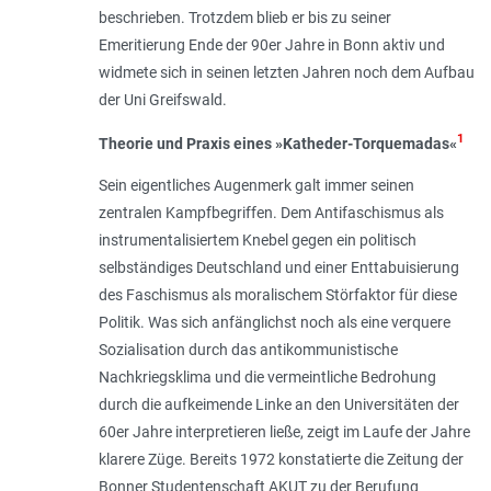
beschrieben. Trotzdem blieb er bis zu seiner
Emeritierung Ende der 90er Jahre in Bonn aktiv und
widmete sich in seinen letzten Jahren noch dem Aufbau
der Uni Greifswald.
1
Theorie und Praxis eines »Katheder-Torquemadas«
Sein eigentliches Augenmerk galt immer seinen
zentralen Kampfbegriffen. Dem Antifaschismus als
instrumentalisiertem Knebel gegen ein politisch
selbständiges Deutschland und einer Enttabuisierung
des Faschismus als moralischem Störfaktor für diese
Politik. Was sich anfänglichst noch als eine verquere
Sozialisation durch das antikommunistische
Nachkriegsklima und die vermeintliche Bedrohung
durch die aufkeimende Linke an den Universitäten der
60er Jahre interpretieren ließe, zeigt im Laufe der Jahre
klarere Züge. Bereits 1972 konstatierte die Zeitung der
Bonner Studentenschaft AKUT zu der Berufung