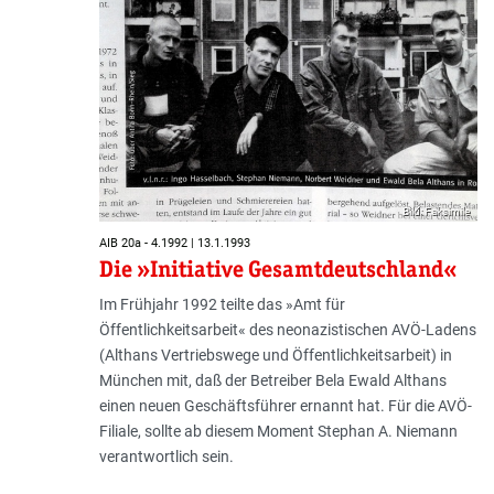
Bild: Faksimile
AIB 20a - 4.1992 | 13.1.1993
Die »Initiative Gesamtdeutschland«
Im Frühjahr 1992 teilte das »Amt für
Öffentlichkeitsarbeit« des neonazistischen AVÖ-Ladens
(Althans Vertriebswege und Öffentlichkeitsarbeit) in
München mit, daß der Betreiber Bela Ewald Althans
einen neuen Geschäftsführer ernannt hat. Für die AVÖ-
Filiale, sollte ab diesem Moment Stephan A. Niemann
verantwortlich sein.