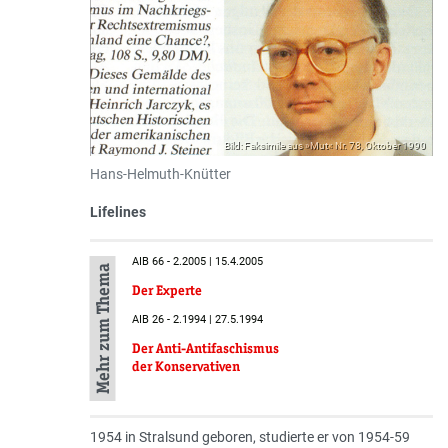
Bild: Faksimile aus »Mut« Nr. 78, Oktober 1990
Hans-Helmuth-Knütter
Lifelines
AIB 66 - 2.2005 | 15.4.2005
Mehr zum Thema
Der Experte
AIB 26 - 2.1994 | 27.5.1994
Der Anti-Antifaschismus
der Konservativen
1954 in Stralsund geboren, studierte er von 1954-59