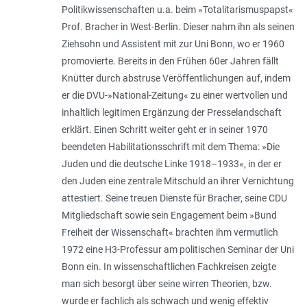
Politikwissenschaften u.a. beim »Totalitarismuspapst«
Prof. Bracher in West-Berlin. Dieser nahm ihn als seinen
Ziehsohn und Assistent mit zur Uni Bonn, wo er 1960
promovierte. Bereits in den Frühen 60er Jahren fällt
Knütter durch abstruse Veröffentlichungen auf, indem
er die DVU-»National-Zeitung« zu einer wertvollen und
inhaltlich legitimen Ergänzung der Presselandschaft
erklärt. Einen Schritt weiter geht er in seiner 1970
beendeten Habilitationsschrift mit dem Thema: »Die
Juden und die deutsche Linke 1918–1933«, in der er
den Juden eine zentrale Mitschuld an ihrer Vernichtung
attestiert. Seine treuen Dienste für Bracher, seine CDU
Mitgliedschaft sowie sein Engagement beim »Bund
Freiheit der Wissenschaft« brachten ihm vermutlich
1972 eine H3-Professur am politischen Seminar der Uni
Bonn ein. In wissenschaftlichen Fachkreisen zeigte
man sich besorgt über seine wirren Theorien, bzw.
wurde er fachlich als schwach und wenig effektiv