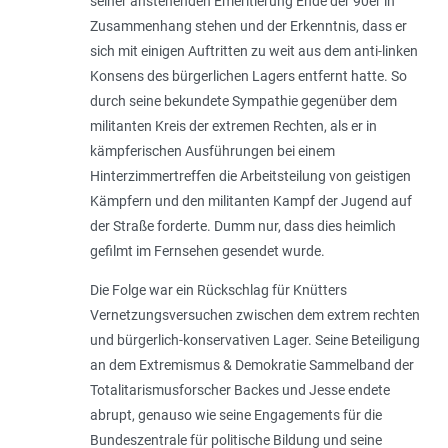
seiner anstehenden Emeritierung Ende der 90er in
Zusammenhang stehen und der Erkenntnis, dass er
sich mit einigen Auftritten zu weit aus dem anti-linken
Konsens des bürgerlichen Lagers entfernt hatte. So
durch seine bekundete Sympathie gegenüber dem
militanten Kreis der extremen Rechten, als er in
kämpferischen Ausführungen bei einem
Hinterzimmertreffen die Arbeitsteilung von geistigen
Kämpfern und den militanten Kampf der Jugend auf
der Straße forderte. Dumm nur, dass dies heimlich
gefilmt im Fernsehen gesendet wurde.
Die Folge war ein Rückschlag für Knütters
Vernetzungsversuchen zwischen dem extrem rechten
und bürgerlich-konservativen Lager. Seine Beteiligung
an dem Extremismus & Demokratie Sammelband der
Totalitarismusforscher Backes und Jesse endete
abrupt, genauso wie seine Engagements für die
Bundeszentrale für politische Bildung und seine