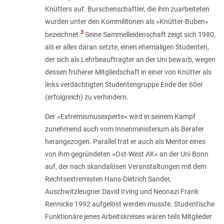
Knütters auf. Burschenschaftler, die ihm zuarbeiteten
wurden unter den Kommilitonen als »Knütter-Buben«
3
bezeichnet.
Seine Sammelleidenschaft zeigt sich 1980,
als er alles daran setzte, einen ehemaligen Studenten,
der sich als Lehrbeauftragter an der Uni bewarb, wegen
dessen früherer Mitgliedschaft in einer von Knütter als
links verdächtigten Studentengruppe Ende der 60er
(erfolgreich) zu verhindern.
Der »Extremismusexperte« wird in seinem Kampf
zunehmend auch vom Innenministerium als Berater
herangezogen. Parallel trat er auch als Mentor eines
von ihm gegründeten »Ost-West AK« an der Uni Bonn
auf, der nach skandalösen Veranstaltungen mit dem
Rechtsextremisten Hans-Dietrich Sander,
Auschwitzleugner David Irving und Neonazi Frank
Rennicke 1992 aufgelöst werden musste. Studentische
Funktionäre jenes Arbeitskreises waren teils Mitglieder