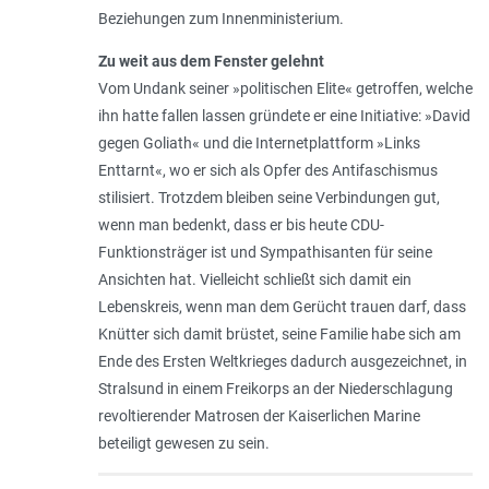
Beziehungen zum Innenministerium.
Zu weit aus dem Fenster gelehnt
Vom Undank seiner »politischen Elite« getroffen, welche
ihn hatte fallen lassen gründete er eine Initiative: »David
gegen Goliath« und die Internetplattform »Links
Enttarnt«, wo er sich als Opfer des Antifaschismus
stilisiert. Trotzdem bleiben seine Verbindungen gut,
wenn man bedenkt, dass er bis heute CDU-
Funktionsträger ist und Sympathisanten für seine
Ansichten hat. Vielleicht schließt sich damit ein
Lebenskreis, wenn man dem Gerücht trauen darf, dass
Knütter sich damit brüstet, seine Familie habe sich am
Ende des Ersten Weltkrieges dadurch ausgezeichnet, in
Stralsund in einem Freikorps an der Niederschlagung
revoltierender Matrosen der Kaiserlichen Marine
beteiligt gewesen zu sein.