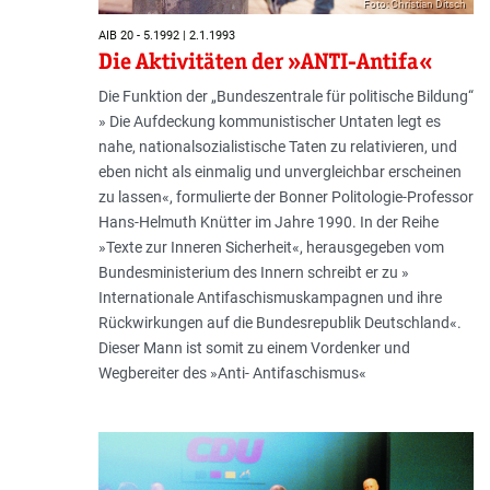
Foto: Christian Ditsch
AIB 20 - 5.1992 | 2.1.1993
Die Aktivitäten der »ANTI-Antifa«
Die Funktion der „Bundeszentrale für politische Bildung“
» Die Aufdeckung kommunistischer Untaten legt es
nahe, nationalsozialistische Taten zu relativieren, und
eben nicht als einmalig und unvergleichbar erscheinen
zu lassen«, formulierte der Bonner Politologie-Professor
Hans-Helmuth Knütter im Jahre 1990. In der Reihe
»Texte zur Inneren Sicherheit«, herausgegeben vom
Bundesministerium des Innern schreibt er zu »
Internationale Antifaschismuskampagnen und ihre
Rückwirkungen auf die Bundesrepublik Deutschland«.
Dieser Mann ist somit zu einem Vordenker und
Wegbereiter des »Anti- Antifaschismus«