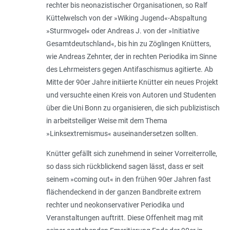
rechter bis neonazistischer Organisationen, so Ralf
Küttelwelsch von der »Wiking Jugend«-Abspaltung
»Sturmvogel« oder Andreas J. von der »Initiative
Gesamtdeutschland«, bis hin zu Zöglingen Knütters,
wie Andreas Zehnter, der in rechten Periodika im Sinne
des Lehrmeisters gegen Antifaschismus agitierte. Ab
Mitte der 90er Jahre initiierte Knütter ein neues Projekt
und versuchte einen Kreis von Autoren und Studenten
über die Uni Bonn zu organisieren, die sich publizistisch
in arbeitsteiliger Weise mit dem Thema
»Linksextremismus« auseinandersetzen sollten.
Knütter gefällt sich zunehmend in seiner Vorreiterrolle,
so dass sich rückblickend sagen lässt, dass er seit
seinem »coming out« in den frühen 90er Jahren fast
flächendeckend in der ganzen Bandbreite extrem
rechter und neokonservativer Periodika und
Veranstaltungen auftritt. Diese Offenheit mag mit