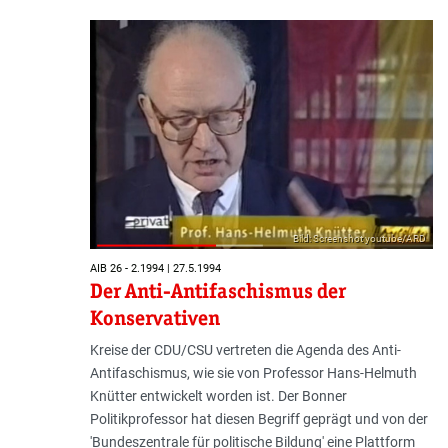
Bild: Screenshot youtube/ARD
AIB 26 - 2.1994 | 27.5.1994
Der Anti-Antifaschismus der
Konservativen
Kreise der CDU/CSU vertreten die Agenda des Anti-
Antifaschismus, wie sie von Professor Hans-Helmuth
Knütter entwickelt worden ist. Der Bonner
Politikprofessor hat diesen Begriff geprägt und von der
'Bundeszentrale für politische Bildung' eine Plattform