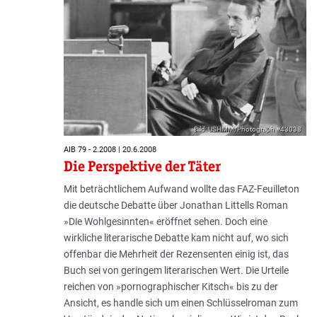
Bild: USHMM/Photograph #43038
AIB 79 - 2.2008 | 20.6.2008
Die Perspektive der Täter
Mit beträchtlichem Aufwand wollte das FAZ-Feuilleton
die deutsche Debatte über Jonathan Littells Roman
»Die Wohlgesinnten« eröffnet sehen. Doch eine
wirkliche literarische Debatte kam nicht auf, wo sich
offenbar die Mehrheit der Rezensenten einig ist, das
Buch sei von geringem literarischen Wert. Die Urteile
reichen von »pornographischer Kitsch« bis zu der
Ansicht, es handle sich um einen Schlüsselroman zum