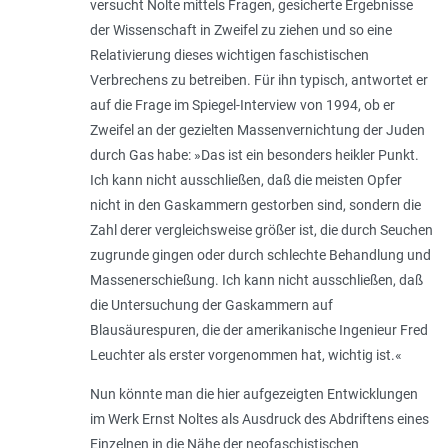
versucht Nolte mittels Fragen, gesicherte Ergebnisse
der Wissenschaft in Zweifel zu ziehen und so eine
Relativierung dieses wichtigen faschistischen
Verbrechens zu betreiben. Für ihn typisch, antwortet er
auf die Frage im Spiegel-Interview von 1994, ob er
Zweifel an der gezielten Massenvernichtung der Juden
durch Gas habe: »Das ist ein besonders heikler Punkt.
Ich kann nicht ausschließen, daß die meisten Opfer
nicht in den Gaskammern gestorben sind, sondern die
Zahl derer vergleichsweise größer ist, die durch Seuchen
zugrunde gingen oder durch schlechte Behandlung und
Massenerschießung. Ich kann nicht ausschließen, daß
die Untersuchung der Gaskammern auf
Blausäurespuren, die der amerikanische Ingenieur Fred
Leuchter als erster vorgenommen hat, wichtig ist.«
Nun könnte man die hier aufgezeigten Entwicklungen
im Werk Ernst Noltes als Ausdruck des Abdriftens eines
Einzelnen in die Nähe der neofaschistischen