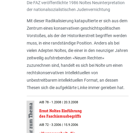
Die FAZ veröffentlichte 1986 Noltes Neuinterpretation
der nationalsozialistischen Judenvernichtung
Mit dieser Radikalisierung katapultierte er sich aus dem
Zentrum eines konservativen geschichtspolitischen
Vorstoßes, als der der Historikerstreit begriffen werden
muss, in eine randständige Position. Anders als bei
vielen Adepten Noltes, die einer in den neunziger Jahren
zeitweilig aufstrebenden »Neuen Rechten«
zuzurechnen sind, handelt es sich bei Nolte um einen
rechtskonservativen Intellektuellen von
unbestreitbarem intellektuellen Format, an dessen
Thesen sich die aufgeklärte Linke immer gerieben hat.
AIB 78 - 1.2008 | 20.3.2008
Mehr zum Thema
Ernst Noltes Einführung
des Faschismusbegriffs
AIB 72 - 3.2006 | 15.9.2006