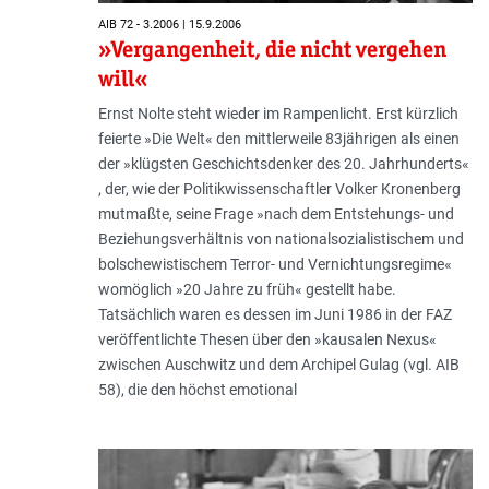
AIB 72 - 3.2006 | 15.9.2006
»Vergangenheit, die nicht vergehen
will«
Ernst Nolte steht wieder im Rampenlicht. Erst kürzlich
feierte »Die Welt« den mittlerweile 83jährigen als einen
der »klügsten Geschichtsdenker des 20. Jahrhunderts«
, der, wie der Politikwissenschaftler Volker Kronenberg
mutmaßte, seine Frage »nach dem Entstehungs- und
Beziehungsverhältnis von nationalsozialistischem und
bolschewistischem Terror- und Vernichtungsregime«
womöglich »20 Jahre zu früh« gestellt habe.
Tatsächlich waren es dessen im Juni 1986 in der FAZ
veröffentlichte Thesen über den »kausalen Nexus«
zwischen Auschwitz und dem Archipel Gulag (vgl. AIB
58), die den höchst emotional