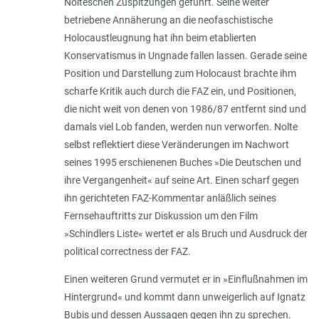
Nolteschen Zuspitzungen geführt. Seine weiter
betriebene Annäherung an die neofaschistische
Holocaustleugnung hat ihn beim etablierten
Konservatismus in Ungnade fallen lassen. Gerade seine
Position und Darstellung zum Holocaust brachte ihm
scharfe Kritik auch durch die FAZ ein, und Positionen,
die nicht weit von denen von 1986/87 entfernt sind und
damals viel Lob fanden, werden nun verworfen. Nolte
selbst reflektiert diese Veränderungen im Nachwort
seines 1995 erschienenen Buches »Die Deutschen und
ihre Vergangenheit« auf seine Art. Einen scharf gegen
ihn gerichteten FAZ-Kommentar anläßlich seines
Fernsehauftritts zur Diskussion um den Film
»Schindlers Liste« wertet er als Bruch und Ausdruck der
political correctness der FAZ.
Einen weiteren Grund vermutet er in »Einflußnahmen im
Hintergrund« und kommt dann unweigerlich auf Ignatz
Bubis und dessen Aussagen gegen ihn zu sprechen.