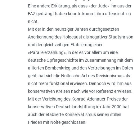
Eine andere Erklärung, als dass »der Jude« ihn aus der
FAZ gedrängt haben könnte kommt ihm offensichtlich
nicht.
Mit der in den neunziger Jahren durchgesetzten
Anerkennung des Holocaust als negativer Staatsraison
und der gleichzeitigen Etablierung einer
»Parallelerzählung«, in der es vor allem um eine
deutsche Opfergeschichte im Zusammenhang mit dem
alliierten Bombenkrieg und den Vertreibungen im Osten
geht, hat sich die Noltesche Art des Revisionismus als
nicht mehr funktional erwiesen. Dennoch wird ihm aus
konservativen Kreisen nach wie vor Referenz erwiesen.
Mit der Verleihung des Konrad-Adenauer-Preises der
konservativen Deutschlandstiftung im Jahr 2000 hat
auch der etablierte Konservatismus seinen stillen
Frieden mit Nolte geschlossen.