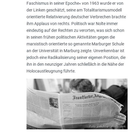
Faschismus in seiner Epoche« von 1963 wurde er von
der Linken geschätzt, seine am Totalitarismusmodell
orientierte Relativierung deutscher Verbrechen brachte
ihm Applaus von rechts. Politisch war Nolte immer
eindeutig auf der Rechten zu verorten, was sich schon
in seinen frühen politischen Aktivitäten gegen die
marxistisch orientierte so genannte Marburger Schule
an der Universität in Marburg zeigte. Unverkennbar ist
jedoch eine Radikalisierung seiner eigenen Position, die
ihn in den neunziger Jahren schließlich in die Nähe der
Holocaustleugnung führte.
Foto: juelich/ip–photo.com