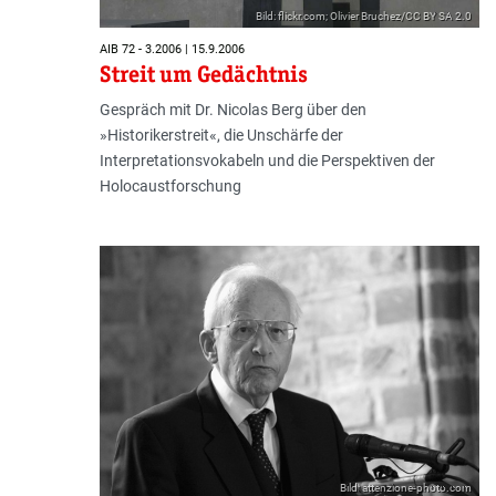
Bild: flickr.com; Olivier Bruchez/CC BY SA 2.0
AIB 72 - 3.2006 | 15.9.2006
Streit um Gedächtnis
Gespräch mit Dr. Nicolas Berg über den
»Historikerstreit«, die Unschärfe der
Interpretationsvokabeln und die Perspektiven der
Holocaustforschung
Bild: attenzione-photo.com