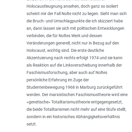
Holocaustleugnung ansehen, doch ganz so isoliert
scheint mir der Fall Nolte nicht zu liegen. Sieht man sich
die Bruch- und Umschlagpunkte die ich skizziert habe
an, dann lassen sie sich mit politischen Entwicklungen
verbinden, die für Noltes Werk und dessen
Veränderungen generell, nicht nur in Bezug auf den
Holocaust, wichtig sind. Die erste deutliche
Akzentuierung nach rechts erfolgt 1974 und sie kann
als Reaktion auf die Linksverschiebung innerhalb der
Faschismusforschung, aber auch auf Noltes
persönliche Erfahrung im Zuge der
Studentenbewegung 1968 in Marburg zurückgeführt
werden. Der marxistischen Faschismustheorie wird eine
»genetische« Totalitarismustheorie entgegengesetzt,
die beide Totalitarismen nicht mehr auf eine Stufe stellt,
sondern in ein historisches Abhängigkeitsverhältnis
setzt.