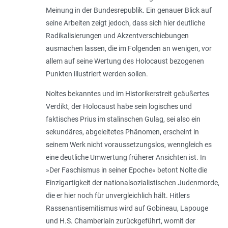
Meinung in der Bundesrepublik. Ein genauer Blick auf
seine Arbeiten zeigt jedoch, dass sich hier deutliche
Radikalisierungen und Akzentverschiebungen
ausmachen lassen, die im Folgenden an wenigen, vor
allem auf seine Wertung des Holocaust bezogenen
Punkten illustriert werden sollen.
Noltes bekanntes und im Historikerstreit geäußertes
Verdikt, der Holocaust habe sein logisches und
faktisches Prius im stalinschen Gulag, sei also ein
sekundäres, abgeleitetes Phänomen, erscheint in
seinem Werk nicht voraussetzungslos, wenngleich es
eine deutliche Umwertung früherer Ansichten ist. In
»Der Faschismus in seiner Epoche« betont Nolte die
Einzigartigkeit der nationalsozialistischen Judenmorde,
die er hier noch für unvergleichlich hält. Hitlers
Rassenantisemitismus wird auf Gobineau, Lapouge
und H.S. Chamberlain zurückgeführt, womit der