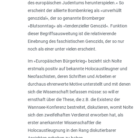
des europäischen Judentums herunterspielen.« So
erscheint der alliierte Bombenkrieg als »unverhüllt
genozidal«, der so genannte Bromberger
»Blutsonntag« als »tendenzieller Genozid«. Funktion
dieser Begriffsausweitung ist die relativierende
Einebnung des faschistischen Genozids, der so nur
noch als einer unter vielen erscheint.
Im »Europäischen Bürgerkrieg« bezieht sich Nolte
erstmals positiv auf bekannte Holocaustleugner und
Neofaschisten, deren Schriften und Arbeiten er
durchaus ehrenwerte Motive unterstellt und mit denen
sich die Wissenschaft befassen müsse: so will er
ernsthaft über die These, die z.B. die Existenz der
Wannsee-Konferenz bestreitet, diskutieren, womit Nolte
sich den zweifelhaften Verdienst erworben hat, als
erster anerkannter Wissenschaftler die
Holocaustleugnung in den Rang diskutierbarer
Ansichten gehoben zu haben.