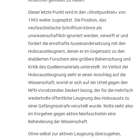
Dieser letzte Punkt wird in den »Streitpunkten« von
1993 weiter zugespitzt. Die Position, das
neofaschistische Schrifttum könne als
unwissenschaftlich ignoriert werden, verwirft er und
fordert die ernsthafte Auseinandersetzung mit den
Holocaustleugnern, denen er im Gegensatz zu den
etablierten Forschern eine größere Beherrschung und
Kritik des Quellenmaterials unterstellt. Im Verbot der
Holocaustleugnung sieht er einen Anschlag auf die
Wissenschaft, womit er sich auf ein Urteil gegen den
NPD-Vorsitzenden Deckert bezog, der für die mehrfach
wiederholte öffentliche Leugnung des Holocausts zu
einer Gefängnisstrafe verurteilt wurde. Nolte sieht also
im Vorgehen gegen aktive Neofaschisten eine
Behinderung der Wissenschaft.
Ohne selbst zur aktiven Leugnung überzugehen,