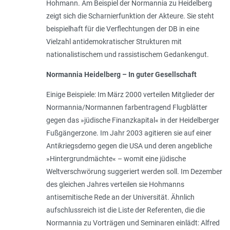
Hohmann. Am Beispiel der Normannia zu Heidelberg
zeigt sich die Scharnierfunktion der Akteure. Sie steht
beispielhaft für die Verflechtungen der DB in eine
Vielzahl antidemokratischer Strukturen mit
nationalistischem und rassistischem Gedankengut.
Normannia Heidelberg – In guter Gesellschaft
Einige Beispiele: Im März 2000 verteilen Mitglieder der
Normannia/Normannen farbentragend Flugblätter
gegen das »jüdische Finanzkapital« in der Heidelberger
Fußgängerzone. Im Jahr 2003 agitieren sie auf einer
Antikriegsdemo gegen die USA und deren angebliche
»Hintergrundmächte« – womit eine jüdische
Weltverschwörung suggeriert werden soll. Im Dezember
des gleichen Jahres verteilen sie Hohmanns
antisemitische Rede an der Universität. Ähnlich
aufschlussreich ist die Liste der Referenten, die die
Normannia zu Vorträgen und Seminaren einlädt: Alfred