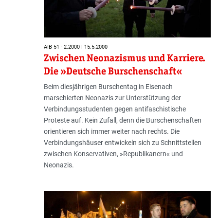
AIB 51 - 2.2000 | 15.5.2000
Zwischen Neonazismus und Karriere.
Die »Deutsche Burschenschaft«
Beim diesjährigen Burschentag in Eisenach
marschierten Neonazis zur Unterstützung der
Verbindungsstudenten gegen antifaschistische
Proteste auf. Kein Zufall, denn die Burschenschaften
orientieren sich immer weiter nach rechts. Die
Verbindungshäuser entwickeln sich zu Schnittstellen
zwischen Konservativen, »Republikanern« und
Neonazis.