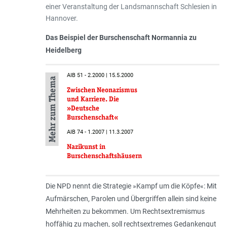
einer Veranstaltung der Landsmannschaft Schlesien in
Hannover.
Das Beispiel der Burschenschaft Normannia zu
Heidelberg
AIB 51 - 2.2000 | 15.5.2000
Mehr zum Thema
Zwischen Neonazismus
und Karriere. Die
»Deutsche
Burschenschaft«
AIB 74 - 1.2007 | 11.3.2007
Nazikunst in
Burschenschaftshäusern
Die NPD nennt die Strategie »Kampf um die Köpfe«: Mit
Aufmärschen, Parolen und Übergriffen allein sind keine
Mehrheiten zu bekommen. Um Rechtsextremismus
hoffähig zu machen, soll rechtsextremes Gedankengut