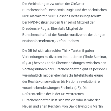
Die Verbindungen zwischen der Gießener
Burschenschaft Dresdensia-Rugia und der sächsischen
NPD alarmierten 2005 Hessens Verfassungsschutz.
Der NPD-Politiker Jürgen Gansel ist Mitglied der
Dresdensia-Rugia. Ebenfalls Mitglied der
Burschenschaft ist der Bundesvorsitzende der Jungen
Nationaldemokraten, Stefan Rochow.
Die DB tut sich als rechter Think Tank mit guten
Verbindungen zu diversen Institutionen (Thule-Seminar,
IfS, JF) hervor. Starke Überschneidungen zwischen den
Vortragsrunden der Burschenschaften gibt es personell
wie inhaltlich mit der ebenfalls die Intellektualisierung
der Rechtskonservativen bis Nationalrevolutionären
vorantreibende »Jungen Freiheit« (JF). Die
Referentenliste der in der DB vertretenen
Burschenschaften liest sich wie ein who-is-who der
Neuen und alten Rechten, von David Irving bis Martin