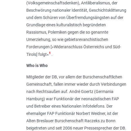
(Volksgemeinschaftsdenken), Antiliberalismus, der
Beschwörung nationaler Identität, Geschichtsklitterung
und dem Schüren von Überfremdungsängsten auf der
Grundlage eines kulturalistisch begründeten
Rassismus, Polemiken gegen die so genannte
Umerziehung, so wie gebietsrevanchistischen
Forderungen [»Wideranschluss Österreichs und Süd-
1
Tirols] folgt«
.
Who is Who
Mitglieder der DB, vor allem der Burschenschaftlichen
Gemeinschaft, fallen immer wieder durch Verbindungen
nach Rechtsaußen auf. André Goertz (Germania
Hamburg) war Funktionär der neonazistischen FAP
und Betreiber eines Nationalen Infotelefons. Der
ehemaliger FAP Funktionär Norbert Weidner, ist der
Alten Breslauer Burschenschaft Raczeks zu Bonn
beigetreten und seit 2006 neuer Pressesprecher der DB.