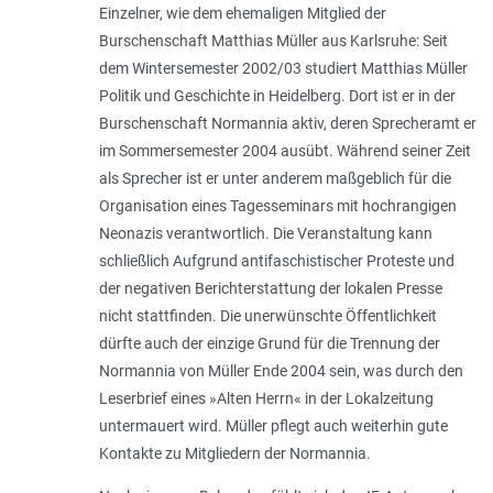
Einzelner, wie dem ehemaligen Mitglied der
Burschenschaft Matthias Müller aus Karlsruhe: Seit
dem Wintersemester 2002/03 studiert Matthias Müller
Politik und Geschichte in Heidelberg. Dort ist er in der
Burschenschaft Normannia aktiv, deren Sprecheramt er
im Sommersemester 2004 ausübt. Während seiner Zeit
als Sprecher ist er unter anderem maßgeblich für die
Organisation eines Tagesseminars mit hochrangigen
Neonazis verantwortlich. Die Veranstaltung kann
schließlich Aufgrund antifaschistischer Proteste und
der negativen Berichterstattung der lokalen Presse
nicht stattfinden. Die unerwünschte Öffentlichkeit
dürfte auch der einzige Grund für die Trennung der
Normannia von Müller Ende 2004 sein, was durch den
Leserbrief eines »Alten Herrn« in der Lokalzeitung
untermauert wird. Müller pflegt auch weiterhin gute
Kontakte zu Mitgliedern der Normannia.