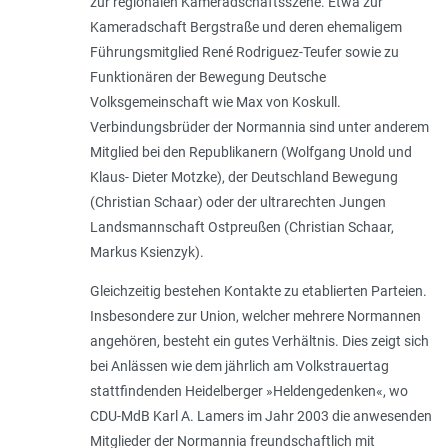
zur regionalen Kameradschaftsszene. Etwa zur
Kameradschaft Bergstraße und deren ehemaligem
Führungsmitglied René Rodriguez-Teufer sowie zu
Funktionären der Bewegung Deutsche
Volksgemeinschaft wie Max von Koskull.
Verbindungsbrüder der Normannia sind unter anderem
Mitglied bei den Republikanern (Wolfgang Unold und
Klaus- Dieter Motzke), der Deutschland Bewegung
(Christian Schaar) oder der ultrarechten Jungen
Landsmannschaft Ostpreußen (Christian Schaar,
Markus Ksienzyk).
Gleichzeitig bestehen Kontakte zu etablierten Parteien.
Insbesondere zur Union, welcher mehrere Normannen
angehören, besteht ein gutes Verhältnis. Dies zeigt sich
bei Anlässen wie dem jährlich am Volkstrauertag
stattfindenden Heidelberger »Heldengedenken«, wo
CDU-MdB Karl A. Lamers im Jahr 2003 die anwesenden
Mitglieder der Normannia freundschaftlich mit