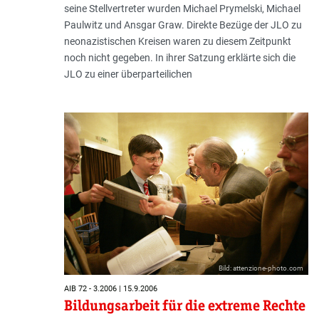
seine Stellvertreter wurden Michael Prymelski, Michael
Paulwitz und Ansgar Graw. Direkte Bezüge der JLO zu
neonazistischen Kreisen waren zu diesem Zeitpunkt
noch nicht gegeben. In ihrer Satzung erklärte sich die
JLO zu einer überparteilichen
Bild: attenzione-photo.com
AIB 72 - 3.2006 | 15.9.2006
Bildungsarbeit für die extreme Rechte