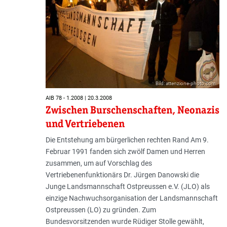
Bild: attenzione-photo.com
AIB 78 - 1.2008 | 20.3.2008
Zwischen Burschenschaften, Neonazis
und Vertriebenen
Die Entstehung am bürgerlichen rechten Rand Am 9.
Februar 1991 fanden sich zwölf Damen und Herren
zusammen, um auf Vorschlag des
Vertriebenenfunktionärs Dr. Jürgen Danowski die
Junge Landsmannschaft Ostpreussen e.V. (JLO) als
einzige Nachwuchsorganisation der Landsmannschaft
Ostpreussen (LO) zu gründen. Zum
Bundesvorsitzenden wurde Rüdiger Stolle gewählt,