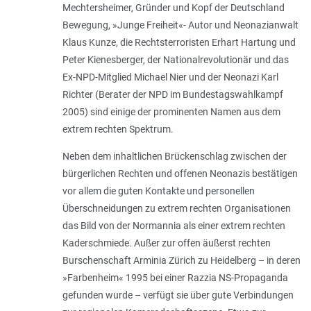
Mechtersheimer, Gründer und Kopf der Deutschland
Bewegung, »Junge Freiheit«- Autor und Neonazianwalt
Klaus Kunze, die Rechtsterroristen Erhart Hartung und
Peter Kienesberger, der Nationalrevolutionär und das
Ex-NPD-Mitglied Michael Nier und der Neonazi Karl
Richter (Berater der NPD im Bundestagswahlkampf
2005) sind einige der prominenten Namen aus dem
extrem rechten Spektrum.
Neben dem inhaltlichen Brückenschlag zwischen der
bürgerlichen Rechten und offenen Neonazis bestätigen
vor allem die guten Kontakte und personellen
Überschneidungen zu extrem rechten Organisationen
das Bild von der Normannia als einer extrem rechten
Kaderschmiede. Außer zur offen äußerst rechten
Burschenschaft Arminia Zürich zu Heidelberg – in deren
»Farbenheim« 1995 bei einer Razzia NS-Propaganda
gefunden wurde – verfügt sie über gute Verbindungen