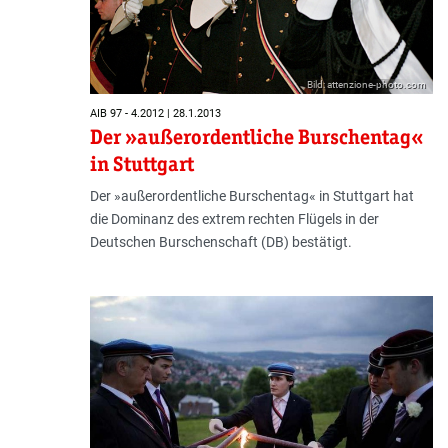
Bild: attenzione-photo.com
AIB 97 - 4.2012 | 28.1.2013
Der »außerordentliche Burschentag«
in Stuttgart
Der »außerordentliche Burschentag« in Stuttgart hat
die Dominanz des extrem rechten Flügels in der
Deutschen Burschenschaft (DB) bestätigt.