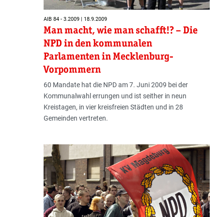
AIB 84 - 3.2009 | 18.9.2009
Man macht, wie man schafft!? – Die
NPD in den kommunalen
Parlamenten in Mecklenburg-
Vorpommern
60 Mandate hat die NPD am 7. Juni 2009 bei der
Kommunalwahl errungen und ist seither in neun
Kreistagen, in vier kreisfreien Städten und in 28
Gemeinden vertreten.