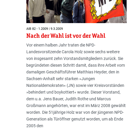
AIB 82 - 1.2009 | 9.3.2009
Nach der Wahl ist vor der Wahl
Vor einem halben Jahr traten die NPD-
Landesvorsitzende Carola Holz sowie sechs weitere
von insgesamt zehn Vorstandsmitgliedern zurück. Sie
begründeten diesen Schritt damit, dass ihre Arbeit vom
damaligen Geschäftsführer Matthias Heyder, den in
Sachsen-Anhalt sehr starken »Jungen
Nationaldemokraten« (JN) sowie vier Kreisvorständen
»behindert und boykottiert« wurde. Dieser Vorstand,
dem u.a. Jens Bauer, Judith Rothe und Marcus
Großmann angehörten, war erst im März 2008 gewählt
worden. Die 51jährige Holz war von der jüngeren NPD-
Generation als Türöffner genutzt worden, um ab Ende
2005 den