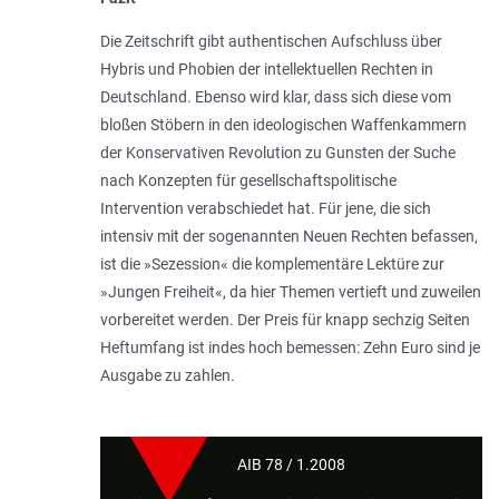
Die Zeitschrift gibt authentischen Aufschluss über
Hybris und Phobien der intellektuellen Rechten in
Deutschland. Ebenso wird klar, dass sich diese vom
bloßen Stöbern in den ideologischen Waffenkammern
der Konservativen Revolution zu Gunsten der Suche
nach Konzepten für gesellschaftspolitische
Intervention verabschiedet hat. Für jene, die sich
intensiv mit der sogenannten Neuen Rechten befassen,
ist die »Sezession« die komplementäre Lektüre zur
»Jungen Freiheit«, da hier Themen vertieft und zuweilen
vorbereitet werden. Der Preis für knapp sechzig Seiten
Heftumfang ist indes hoch bemessen: Zehn Euro sind je
Ausgabe zu zahlen.
AIB 78 / 1.2008