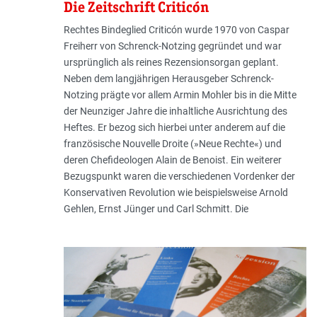
Die Zeitschrift Criticón
Rechtes Bindeglied Criticón wurde 1970 von Caspar
Freiherr von Schrenck-Notzing gegründet und war
ursprünglich als reines Rezensionsorgan geplant.
Neben dem langjährigen Herausgeber Schrenck-
Notzing prägte vor allem Armin Mohler bis in die Mitte
der Neunziger Jahre die inhaltliche Ausrichtung des
Heftes. Er bezog sich hierbei unter anderem auf die
französische Nouvelle Droite (»Neue Rechte«) und
deren Chefideologen Alain de Benoist. Ein weiterer
Bezugspunkt waren die verschiedenen Vordenker der
Konservativen Revolution wie beispielsweise Arnold
Gehlen, Ernst Jünger und Carl Schmitt. Die