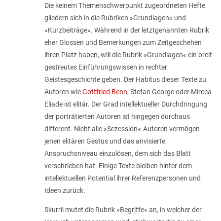
Die keinem Themenschwerpunkt zugeordneten Hefte
gliedern sich in die Rubriken »Grundlagen« und
»Kurzbeiträge«. Während in der letztgenannten Rubrik
eher Glossen und Bemerkungen zum Zeitgeschehen
ihren Platz haben, will die Rubrik »Grundlagen« ein breit
gestreutes Einführungswissen in rechter
Geistesgeschichte geben. Der Habitus dieser Texte zu
Autoren wie
Gottfried Benn
, Stefan George oder Mircea
Eliade ist elitär. Der Grad intellektueller Durchdringung
der porträtierten Autoren ist hingegen durchaus
different. Nicht alle »Sezession«-Autoren vermögen
jenen elitären Gestus und das anvisierte
Anspruchsniveau einzulösen, dem sich das Blatt
verschrieben hat. Einige Texte bleiben hinter dem
intellektuellen Potential ihrer Referenzpersonen und
Ideen zurück.
Skurril mutet die Rubrik »Begriffe« an, in welcher der