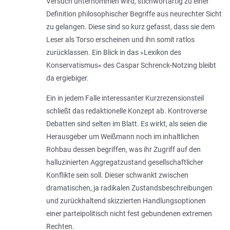
Versuch unternommen wird, stichwortartig zu einer
Definition philosophischer Begriffe aus neurechter Sicht
zu gelangen. Diese sind so kurz gefasst, dass sie dem
Leser als Torso erscheinen und ihn somit ratlos
zurücklassen. Ein Blick in das »Lexikon des
Konservatismus« des Caspar Schrenck-Notzing bleibt
da ergiebiger.
Ein in jedem Falle interessanter Kurzrezensionsteil
schließt das redaktionelle Konzept ab. Kontroverse
Debatten sind selten im Blatt. Es wirkt, als seien die
Herausgeber um Weißmann noch im inhaltlichen
Rohbau dessen begriffen, was ihr Zugriff auf den
halluzinierten Aggregatzustand gesellschaftlicher
Konflikte sein soll. Dieser schwankt zwischen
dramatischen, ja radikalen Zustandsbeschreibungen
und zurückhaltend skizzierten Handlungsoptionen
einer parteipolitisch nicht fest gebundenen extremen
Rechten.