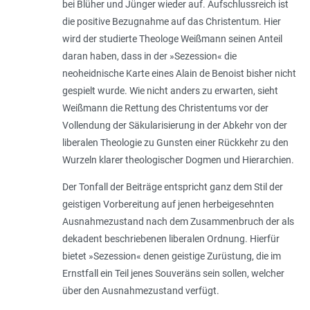
bei Blüher und Jünger wieder auf. Aufschlussreich ist
die positive Bezugnahme auf das Christentum. Hier
wird der studierte Theologe Weißmann seinen Anteil
daran haben, dass in der »Sezession« die
neoheidnische Karte eines Alain de Benoist bisher nicht
gespielt wurde. Wie nicht anders zu erwarten, sieht
Weißmann die Rettung des Christentums vor der
Vollendung der Säkularisierung in der Abkehr von der
liberalen Theologie zu Gunsten einer Rückkehr zu den
Wurzeln klarer theologischer Dogmen und Hierarchien.
Der Tonfall der Beiträge entspricht ganz dem Stil der
geistigen Vorbereitung auf jenen herbeigesehnten
Ausnahmezustand nach dem Zusammenbruch der als
dekadent beschriebenen liberalen Ordnung. Hierfür
bietet »Sezession« denen geistige Zurüstung, die im
Ernstfall ein Teil jenes Souveräns sein sollen, welcher
über den Ausnahmezustand verfügt.