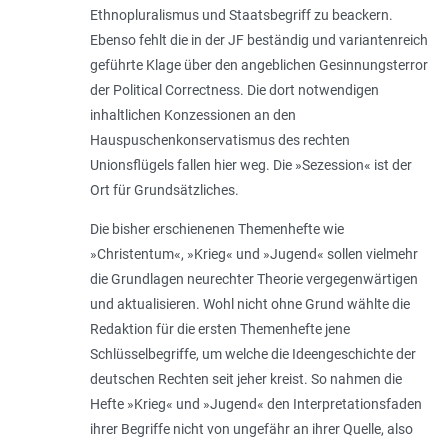
Ethnopluralismus und Staatsbegriff zu beackern.
Ebenso fehlt die in der JF beständig und variantenreich
geführte Klage über den angeblichen Gesinnungsterror
der Political Correctness. Die dort notwendigen
inhaltlichen Konzessionen an den
Hauspuschenkonservatismus des rechten
Unionsflügels fallen hier weg. Die »Sezession« ist der
Ort für Grundsätzliches.
Die bisher erschienenen Themenhefte wie
»Christentum«, »Krieg« und »Jugend« sollen vielmehr
die Grundlagen neurechter Theorie vergegenwärtigen
und aktualisieren. Wohl nicht ohne Grund wählte die
Redaktion für die ersten Themenhefte jene
Schlüsselbegriffe, um welche die Ideengeschichte der
deutschen Rechten seit jeher kreist. So nahmen die
Hefte »Krieg« und »Jugend« den Interpretationsfaden
ihrer Begriffe nicht von ungefähr an ihrer Quelle, also