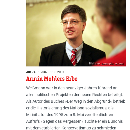
Bild: attenzione-photo.com
AIB 74 - 1.2007 | 11.3.2007
Armin Mohlers Erbe
Weißmann war in den neunziger Jahren führend an
allen politischen Projekten der neuen Rechten beteiligt.
Als Autor des Buches »Der Weg in den Abgrund« betrieb
er die Historisierung des Nationalsozialismus, als
Mitinitiator des 1995 zum 8. Mai veröffentlichten
Aufrufs »Gegen das Vergessen« suchte er ein Bündnis
mit dem etablierten Konservatismus zu schmieden.