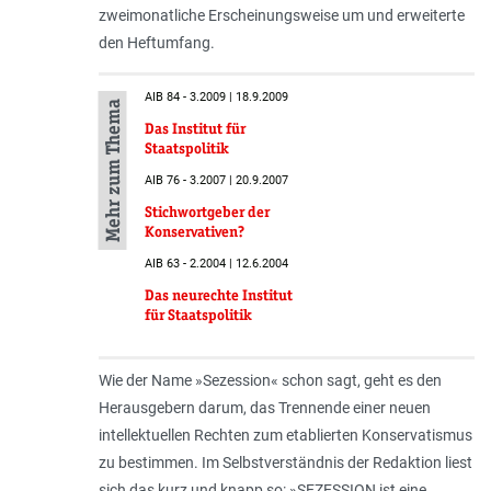
zweimonatliche Erscheinungsweise um und erweiterte
den Heftumfang.
AIB 84 - 3.2009 | 18.9.2009
Mehr zum Thema
Das Institut für
Staatspolitik
AIB 76 - 3.2007 | 20.9.2007
Stichwortgeber der
Konservativen?
AIB 63 - 2.2004 | 12.6.2004
Das neurechte Institut
für Staatspolitik
Wie der Name »Sezession« schon sagt, geht es den
Herausgebern darum, das Trennende einer neuen
intellektuellen Rechten zum etablierten Konservatismus
zu bestimmen. Im Selbstverständnis der Redaktion liest
sich das kurz und knapp so: »SEZESSION ist eine