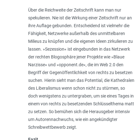
Über die Reichweite der Zeitschrift kann man nur
spekulieren. Nie ist die Wirkung einer Zeitschrift nur an
ihre Auflage gebunden. Entscheidend ist vielmehr die
Fähigkeit, Netzwerke außerhalb des unmittelbaren
Milieus zu knüpfen und die eigenen Ideen zirkulieren zu
lassen. »Sezession« ist eingebunden in das Netzwerk
der rechten Blogosphäre jener Projekte wie »Blaue
Narzisse« und »opponent.de«, die im Web 2.0 den
Begriff der Gegenöffentlichkeit von rechts zu besetzen
suchen. Hierin sieht man das Potential, die Kathedralen
des Liberalismus wenn schon nicht zu stürmen, so
doch wenigstens zu untergraben, um sie eines Tages in
einem von rechts zu besetzenden Schlüsselthema matt
zu setzen. So bemühen sich die Herausgeber intensiv
um Autorennachwuchs, wie ein angekündigter
Schreibwettbewerb zeigt.
Fazit