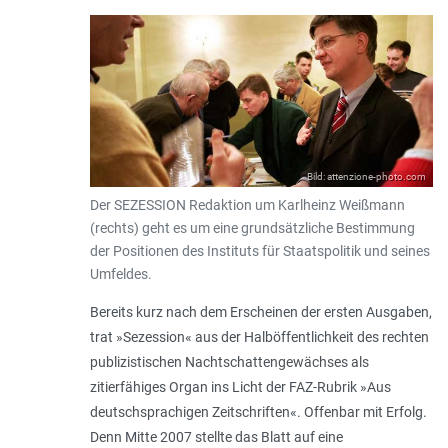
Bild: attenzione-photo.com
Der SEZESSION Redaktion um Karlheinz Weißmann
(rechts) geht es um eine grundsätzliche Bestimmung
der Positionen des Instituts für Staatspolitik und seines
Umfeldes.
Bereits kurz nach dem Erscheinen der ersten Ausgaben,
trat »Sezession« aus der Halböffentlichkeit des rechten
publizistischen Nachtschattengewächses als
zitierfähiges Organ ins Licht der FAZ-Rubrik »Aus
deutschsprachigen Zeitschriften«. Offenbar mit Erfolg.
Denn Mitte 2007 stellte das Blatt auf eine