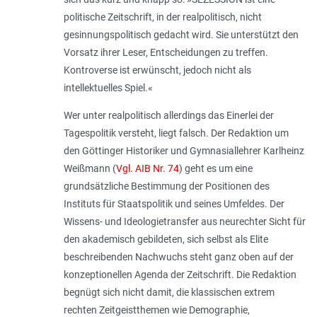
politische Zeitschrift, in der realpolitisch, nicht
gesinnungspolitisch gedacht wird. Sie unterstützt den
Vorsatz ihrer Leser, Entscheidungen zu treffen.
Kontroverse ist erwünscht, jedoch nicht als
intellektuelles Spiel.«
Wer unter realpolitisch allerdings das Einerlei der
Tagespolitik versteht, liegt falsch. Der Redaktion um
den Göttinger Historiker und Gymnasiallehrer Karlheinz
Weißmann (
Vgl. AIB Nr. 74
) geht es um eine
grundsätzliche Bestimmung der Positionen des
Instituts für Staatspolitik und seines Umfeldes. Der
Wissens- und Ideologietransfer aus neurechter Sicht für
den akademisch gebildeten, sich selbst als Elite
beschreibenden Nachwuchs steht ganz oben auf der
konzeptionellen Agenda der Zeitschrift. Die Redaktion
begnügt sich nicht damit, die klassischen extrem
rechten Zeitgeistthemen wie Demographie,