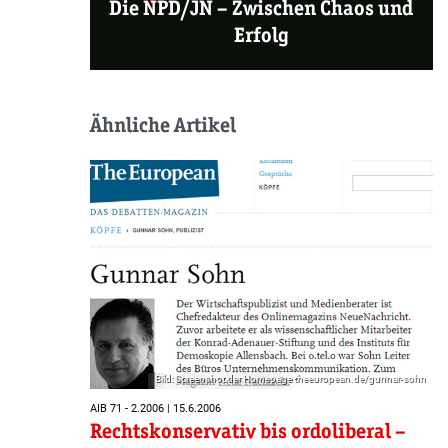
Die NPD/JN
–
Zwischen Chaos und
Erfolg
Ähnliche Artikel
Bild: Screenshot der Homepage theeuropean.de/gunnar-sohn
AIB 71 - 2.2006 | 15.6.2006
Rechtskonservativ bis ordoliberal –